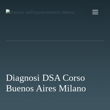
Vai
al
Me
contenuto
Diagnosi DSA Corso
Buenos Aires Milano