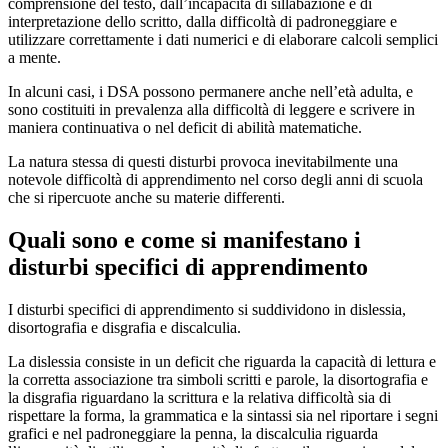
comprensione del testo, dall’incapacità di sillabazione e di
interpretazione dello scritto, dalla difficoltà di padroneggiare e
utilizzare correttamente i dati numerici e di elaborare calcoli semplici
a mente.
In alcuni casi, i DSA possono permanere anche nell’età adulta, e
sono costituiti in prevalenza alla difficoltà di leggere e scrivere in
maniera continuativa o nel deficit di abilità matematiche.
La natura stessa di questi disturbi provoca inevitabilmente una
notevole difficoltà di apprendimento nel corso degli anni di scuola
che si ripercuote anche su materie differenti.
Quali sono e come si manifestano i
disturbi specifici di apprendimento
I disturbi specifici di apprendimento si suddividono in dislessia,
disortografia e disgrafia e discalculia.
La dislessia consiste in un deficit che riguarda la capacità di lettura e
la corretta associazione tra simboli scritti e parole, la disortografia e
la disgrafia riguardano la scrittura e la relativa difficoltà sia di
rispettare la forma, la grammatica e la sintassi sia nel riportare i segni
grafici e nel padroneggiare la penna, la discalculia riguarda