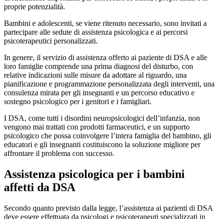
proprie potenzialità.
Bambini e adolescenti, se viene ritenuto necessario, sono invitati a
partecipare alle sedute di assistenza psicologica e ai percorsi
psicoterapeutici personalizzati.
In genere, il servizio di assistenza offerto ai paziente di DSA e alle
loro famiglie comprende una prima diagnosi del disturbo, con
relative indicazioni sulle misure da adottare al riguardo, una
pianificazione e programmazione personalizzata degli interventi, una
consulenza mirata per gli insegnanti e un percorso educativo e
sostegno psicologico per i genitori e i famigliari.
I DSA, come tutti i disordini neuropsicologici dell’infanzia, non
vengono mai trattati con prodotti farmaceutici, e un supporto
psicologico che possa coinvolgere l’intera famiglia del bambino, gli
educatori e gli insegnanti costituiscono la soluzione migliore per
affrontare il problema con successo.
Assistenza psicologica per i bambini
affetti da DSA
Secondo quanto previsto dalla legge, l’assistenza ai pazienti di DSA
deve essere effettuata da psicologi e psicoterapeuti specializzati in