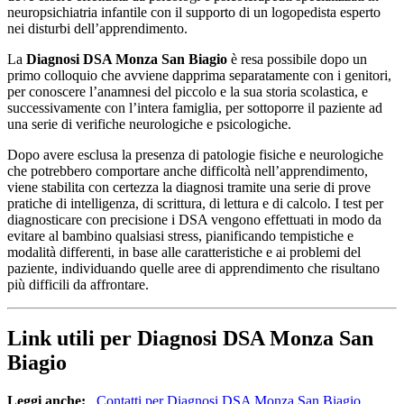
neuropsichiatria infantile con il supporto di un logopedista esperto
nei disturbi dell’apprendimento.
La
Diagnosi DSA Monza San Biagio
è resa possibile dopo un
primo colloquio che avviene dapprima separatamente con i genitori,
per conoscere l’anamnesi del piccolo e la sua storia scolastica, e
successivamente con l’intera famiglia, per sottoporre il paziente ad
una serie di verifiche neurologiche e psicologiche.
Dopo avere esclusa la presenza di patologie fisiche e neurologiche
che potrebbero comportare anche difficoltà nell’apprendimento,
viene stabilita con certezza la diagnosi tramite una serie di prove
pratiche di intelligenza, di scrittura, di lettura e di calcolo. I test per
diagnosticare con precisione i DSA vengono effettuati in modo da
evitare al bambino qualsiasi stress, pianificando tempistiche e
modalità differenti, in base alle caratteristiche e ai problemi del
paziente, individuando quelle aree di apprendimento che risultano
più difficili da affrontare.
Link utili per Diagnosi DSA Monza San
Biagio
Leggi anche:
,
Contatti per Diagnosi DSA Monza San Biagio