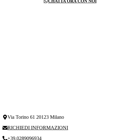
CHATTA ORA CON NOI
Via Torino 61 20123 Milano
RICHIEDI INFORMAZIONI
+39.0289096934