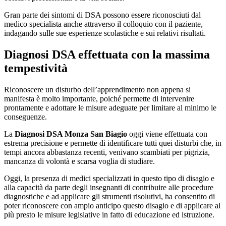
Gran parte dei sintomi di DSA possono essere riconosciuti dal
medico specialista anche attraverso il colloquio con il paziente,
indagando sulle sue esperienze scolastiche e sui relativi risultati.
Diagnosi DSA effettuata con la massima
tempestività
Riconoscere un disturbo dell’apprendimento non appena si
manifesta è molto importante, poiché permette di intervenire
prontamente e adottare le misure adeguate per limitare al minimo le
conseguenze.
La
Diagnosi DSA Monza San Biagio
oggi viene effettuata con
estrema precisione e permette di identificare tutti quei disturbi che, in
tempi ancora abbastanza recenti, venivano scambiati per pigrizia,
mancanza di volontà e scarsa voglia di studiare.
Oggi, la presenza di medici specializzati in questo tipo di disagio e
alla capacità da parte degli insegnanti di contribuire alle procedure
diagnostiche e ad applicare gli strumenti risolutivi, ha consentito di
poter riconoscere con ampio anticipo questo disagio e di applicare al
più presto le misure legislative in fatto di educazione ed istruzione.