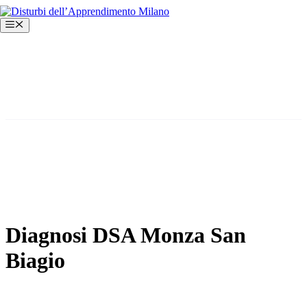
Vai
al
Menu
contenuto
Diagnosi DSA Monza San
Biagio