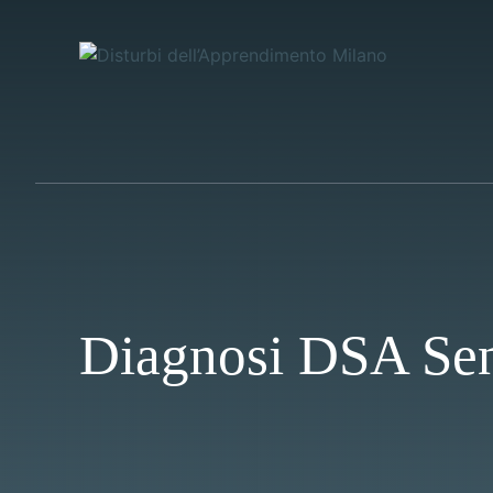
Vai
al
contenuto
Diagnosi DSA Se