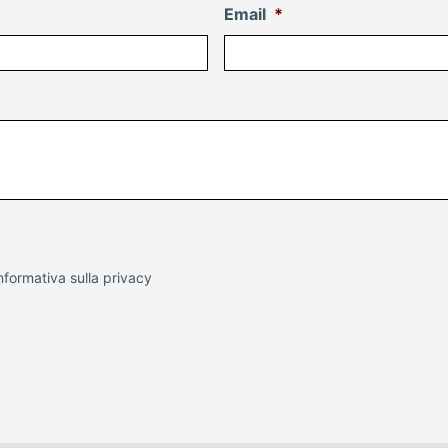
Email
*
nformativa sulla
privacy