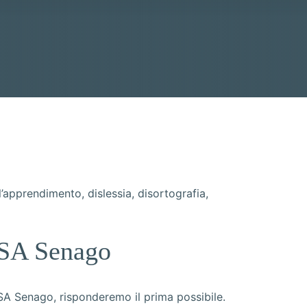
apprendimento, dislessia, disortografia,
 DSA Senago