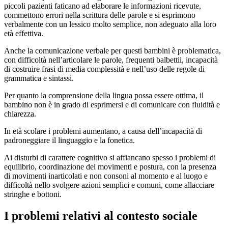
piccoli pazienti faticano ad elaborare le informazioni ricevute,
commettono errori nella scrittura delle parole e si esprimono
verbalmente con un lessico molto semplice, non adeguato alla loro
età effettiva.
Anche la comunicazione verbale per questi bambini è problematica,
con difficoltà nell’articolare le parole, frequenti balbettii, incapacità
di costruire frasi di media complessità e nell’uso delle regole di
grammatica e sintassi.
Per quanto la comprensione della lingua possa essere ottima, il
bambino non è in grado di esprimersi e di comunicare con fluidità e
chiarezza.
In età scolare i problemi aumentano, a causa dell’incapacità di
padroneggiare il linguaggio e la fonetica.
Ai disturbi di carattere cognitivo si affiancano spesso i problemi di
equilibrio, coordinazione dei movimenti e postura, con la presenza
di movimenti inarticolati e non consoni al momento e al luogo e
difficoltà nello svolgere azioni semplici e comuni, come allacciare
stringhe e bottoni.
I problemi relativi al contesto sociale