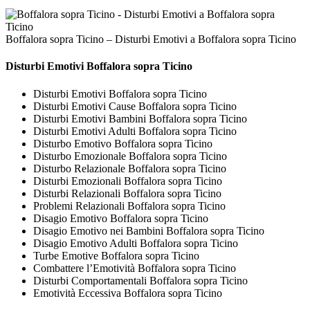
Boffalora sopra Ticino – Disturbi Emotivi a Boffalora sopra Ticino
Disturbi Emotivi Boffalora sopra Ticino
Disturbi Emotivi Boffalora sopra Ticino
Disturbi Emotivi Cause Boffalora sopra Ticino
Disturbi Emotivi Bambini Boffalora sopra Ticino
Disturbi Emotivi Adulti Boffalora sopra Ticino
Disturbo Emotivo Boffalora sopra Ticino
Disturbo Emozionale Boffalora sopra Ticino
Disturbo Relazionale Boffalora sopra Ticino
Disturbi Emozionali Boffalora sopra Ticino
Disturbi Relazionali Boffalora sopra Ticino
Problemi Relazionali Boffalora sopra Ticino
Disagio Emotivo Boffalora sopra Ticino
Disagio Emotivo nei Bambini Boffalora sopra Ticino
Disagio Emotivo Adulti Boffalora sopra Ticino
Turbe Emotive Boffalora sopra Ticino
Combattere l’Emotività Boffalora sopra Ticino
Disturbi Comportamentali Boffalora sopra Ticino
Emotività Eccessiva Boffalora sopra Ticino