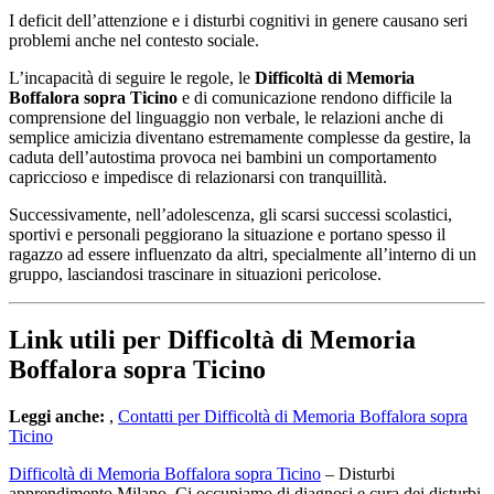
I deficit dell’attenzione e i disturbi cognitivi in genere causano seri
problemi anche nel contesto sociale.
L’incapacità di seguire le regole, le
Difficoltà di Memoria
Boffalora sopra Ticino
e di comunicazione rendono difficile la
comprensione del linguaggio non verbale, le relazioni anche di
semplice amicizia diventano estremamente complesse da gestire, la
caduta dell’autostima provoca nei bambini un comportamento
capriccioso e impedisce di relazionarsi con tranquillità.
Successivamente, nell’adolescenza, gli scarsi successi scolastici,
sportivi e personali peggiorano la situazione e portano spesso il
ragazzo ad essere influenzato da altri, specialmente all’interno di un
gruppo, lasciandosi trascinare in situazioni pericolose.
Link utili per Difficoltà di Memoria
Boffalora sopra Ticino
Leggi anche:
,
Contatti per Difficoltà di Memoria Boffalora sopra
Ticino
Difficoltà di Memoria Boffalora sopra Ticino
– Disturbi
apprendimento Milano. Ci occupiamo di diagnosi e cura dei disturbi