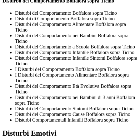
Disturbo del Comportamento Boffalora sopra Ticino
Disturbi del Comportamento Boffalora sopra Ticino
Disturbi di Comportamento Boffalora sopra Ticino
Disturbi del Comportamento Alimentare Boffalora sopra
Ticino
Disturbi del Comportamento nei Bambini Boffalora sopra
Ticino
Disturbi del Comportamento a Scuola Boffalora sopra Ticino
Disturbi del Comportamento Infantile Boffalora sopra Ticino
Disturbi del Comportamento Infantile Sintomi Boffalora sopra
Ticino
I Disturbi del Comportamento Boffalora sopra Ticino
I Disturbi del Comportamento Alimentare Boffalora sopra
Ticino
Disturbi del Comportamento Età Evolutiva Boffalora sopra
Ticino
Disturbi del Comportamento nei Bambini di 3 anni Boffalora
sopra Ticino
Disturbi del Comportamento Sintomi Boffalora sopra Ticino
Disturbi del Comportamento Cause Boffalora sopra Ticino
Disturbi Comportamentali Infantili Boffalora sopra Ticino
Disturbi Emotivi