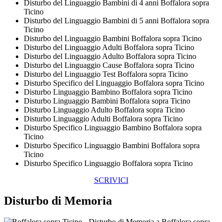
Disturbo del Linguaggio Bambini di 4 anni Boffalora sopra
Ticino
Disturbo del Linguaggio Bambini di 5 anni Boffalora sopra
Ticino
Disturbo del Linguaggio Bambini Boffalora sopra Ticino
Disturbo del Linguaggio Adulti Boffalora sopra Ticino
Disturbo del Linguaggio Adulto Boffalora sopra Ticino
Disturbo del Linguaggio Cause Boffalora sopra Ticino
Disturbo del Linguaggio Test Boffalora sopra Ticino
Disturbo Specifico del Linguaggio Boffalora sopra Ticino
Disturbo Linguaggio Bambino Boffalora sopra Ticino
Disturbo Linguaggio Bambini Boffalora sopra Ticino
Disturbo Linguaggio Adulto Boffalora sopra Ticino
Disturbo Linguaggio Adulti Boffalora sopra Ticino
Disturbo Specifico Linguaggio Bambino Boffalora sopra
Ticino
Disturbo Specifico Linguaggio Bambini Boffalora sopra
Ticino
Disturbo Specifico Linguaggio Boffalora sopra Ticino
SCRIVICI
Disturbo di Memoria