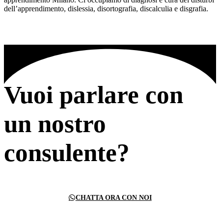
dell’apprendimento, dislessia, disortografia, discalculia e disgrafia.
Vuoi parlare con
un nostro
consulente?
CHATTA ORA CON NOI