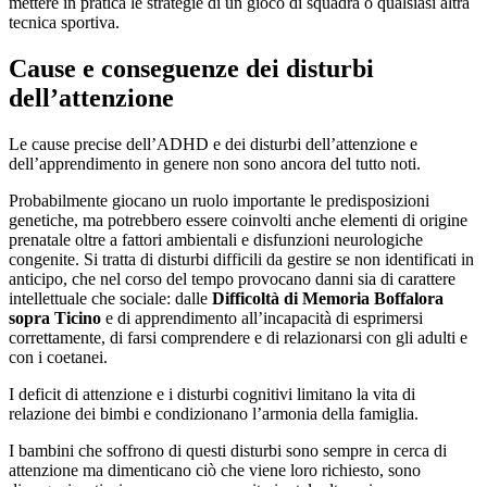
mettere in pratica le strategie di un gioco di squadra o qualsiasi altra
tecnica sportiva.
Cause e conseguenze dei disturbi
dell’attenzione
Le cause precise dell’ADHD e dei disturbi dell’attenzione e
dell’apprendimento in genere non sono ancora del tutto noti.
Probabilmente giocano un ruolo importante le predisposizioni
genetiche, ma potrebbero essere coinvolti anche elementi di origine
prenatale oltre a fattori ambientali e disfunzioni neurologiche
congenite. Si tratta di disturbi difficili da gestire se non identificati in
anticipo, che nel corso del tempo provocano danni sia di carattere
intellettuale che sociale: dalle
Difficoltà di Memoria Boffalora
sopra Ticino
e di apprendimento all’incapacità di esprimersi
correttamente, di farsi comprendere e di relazionarsi con gli adulti e
con i coetanei.
I deficit di attenzione e i disturbi cognitivi limitano la vita di
relazione dei bimbi e condizionano l’armonia della famiglia.
I bambini che soffrono di questi disturbi sono sempre in cerca di
attenzione ma dimenticano ciò che viene loro richiesto, sono