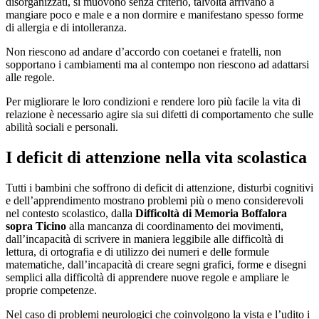
disorganizzati, si muovono senza criterio, talvolta arrivano a
mangiare poco e male e a non dormire e manifestano spesso forme
di allergia e di intolleranza.
Non riescono ad andare d’accordo con coetanei e fratelli, non
sopportano i cambiamenti ma al contempo non riescono ad adattarsi
alle regole.
Per migliorare le loro condizioni e rendere loro più facile la vita di
relazione è necessario agire sia sui difetti di comportamento che sulle
abilità sociali e personali.
I deficit di attenzione nella vita scolastica
Tutti i bambini che soffrono di deficit di attenzione, disturbi cognitivi
e dell’apprendimento mostrano problemi più o meno considerevoli
nel contesto scolastico, dalla
Difficoltà di Memoria Boffalora
sopra Ticino
alla mancanza di coordinamento dei movimenti,
dall’incapacità di scrivere in maniera leggibile alle difficoltà di
lettura, di ortografia e di utilizzo dei numeri e delle formule
matematiche, dall’incapacità di creare segni grafici, forme e disegni
semplici alla difficoltà di apprendere nuove regole e ampliare le
proprie competenze.
Nel caso di problemi neurologici che coinvolgono la vista e l’udito i