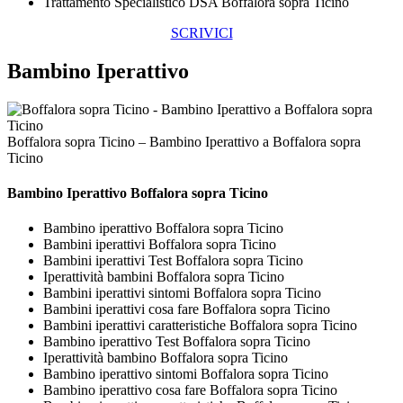
Trattamento Specialistico DSA Boffalora sopra Ticino
SCRIVICI
Bambino Iperattivo
Boffalora sopra Ticino – Bambino Iperattivo a Boffalora sopra
Ticino
Bambino Iperattivo Boffalora sopra Ticino
Bambino iperattivo Boffalora sopra Ticino
Bambini iperattivi Boffalora sopra Ticino
Bambini iperattivi Test Boffalora sopra Ticino
Iperattività bambini Boffalora sopra Ticino
Bambini iperattivi sintomi Boffalora sopra Ticino
Bambini iperattivi cosa fare Boffalora sopra Ticino
Bambini iperattivi caratteristiche Boffalora sopra Ticino
Bambino iperattivo Test Boffalora sopra Ticino
Iperattività bambino Boffalora sopra Ticino
Bambino iperattivo sintomi Boffalora sopra Ticino
Bambino iperattivo cosa fare Boffalora sopra Ticino