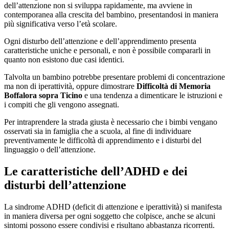
dell’attenzione non si sviluppa rapidamente, ma avviene in
contemporanea alla crescita del bambino, presentandosi in maniera
più significativa verso l’età scolare.
Ogni disturbo dell’attenzione e dell’apprendimento presenta
caratteristiche uniche e personali, e non è possibile compararli in
quanto non esistono due casi identici.
Talvolta un bambino potrebbe presentare problemi di concentrazione
ma non di iperattività, oppure dimostrare
Difficoltà di Memoria
Boffalora sopra Ticino
e una tendenza a dimenticare le istruzioni e
i compiti che gli vengono assegnati.
Per intraprendere la strada giusta è necessario che i bimbi vengano
osservati sia in famiglia che a scuola, al fine di individuare
preventivamente le difficoltà di apprendimento e i disturbi del
linguaggio o dell’attenzione.
Le caratteristiche dell’ADHD e dei
disturbi dell’attenzione
La sindrome ADHD (deficit di attenzione e iperattività) si manifesta
in maniera diversa per ogni soggetto che colpisce, anche se alcuni
sintomi possono essere condivisi e risultano abbastanza ricorrenti.