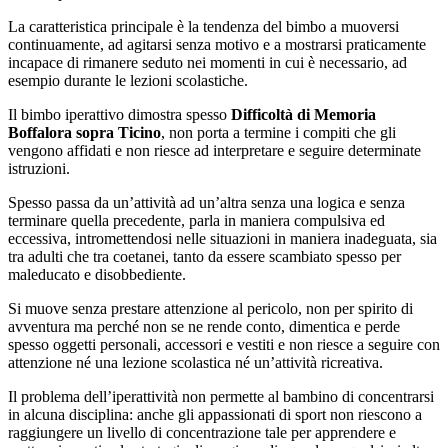
La caratteristica principale è la tendenza del bimbo a muoversi
continuamente, ad agitarsi senza motivo e a mostrarsi praticamente
incapace di rimanere seduto nei momenti in cui è necessario, ad
esempio durante le lezioni scolastiche.
Il bimbo iperattivo dimostra spesso
Difficoltà di Memoria
Boffalora sopra Ticino
, non porta a termine i compiti che gli
vengono affidati e non riesce ad interpretare e seguire determinate
istruzioni.
Spesso passa da un’attività ad un’altra senza una logica e senza
terminare quella precedente, parla in maniera compulsiva ed
eccessiva, intromettendosi nelle situazioni in maniera inadeguata, sia
tra adulti che tra coetanei, tanto da essere scambiato spesso per
maleducato e disobbediente.
Si muove senza prestare attenzione al pericolo, non per spirito di
avventura ma perché non se ne rende conto, dimentica e perde
spesso oggetti personali, accessori e vestiti e non riesce a seguire con
attenzione né una lezione scolastica né un’attività ricreativa.
Il problema dell’iperattività non permette al bambino di concentrarsi
in alcuna disciplina: anche gli appassionati di sport non riescono a
raggiungere un livello di concentrazione tale per apprendere e