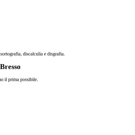
rtografia, discalculia e disgrafia.
 Bresso