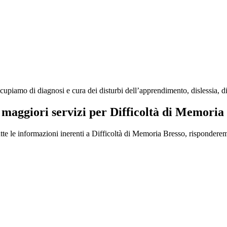
iamo di diagnosi e cura dei disturbi dell’apprendimento, dislessia, diso
i maggiori servizi per Difficoltà di Memoria