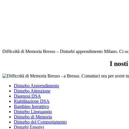
Difficoltà di Memoria Bresso – Disturbi apprendimento Milano. Ci occup
I nost
Disturbo Apprendimento
Disturbo Attenzione
Diagnosi DSA
Riabilitazione DSA
Bambino Iperattivo
Disturbo Linguaggio
Disturbo di Memoria
Disturbo del Comportamento
Disturbi Emotivi