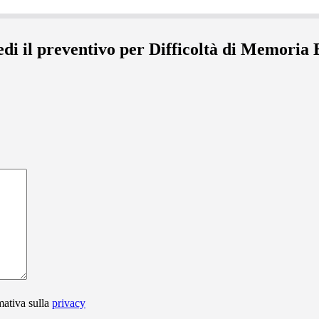
edi il preventivo per Difficoltà di Memoria 
mativa sulla
privacy