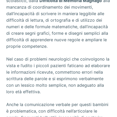
scolastico, dalla
Difficoltà di Memoria Magnago
alla
mancanza di coordinamento dei movimenti,
dall’incapacità di scrivere in maniera leggibile alle
difficoltà di lettura, di ortografia e di utilizzo dei
numeri e delle formule matematiche, dall’incapacità
di creare segni grafici, forme e disegni semplici alla
difficoltà di apprendere nuove regole e ampliare le
proprie competenze.
Nel caso di problemi neurologici che coinvolgono la
vista e l’udito i piccoli pazienti faticano ad elaborare
le informazioni ricevute, commettono errori nella
scrittura delle parole e si esprimono verbalmente
con un lessico molto semplice, non adeguato alla
loro età effettiva.
Anche la comunicazione verbale per questi bambini
è problematica, con difficoltà nell’articolare le