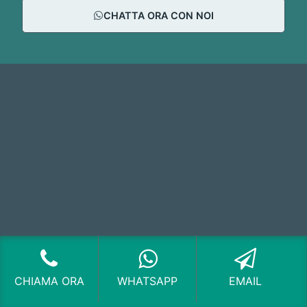
CHATTA ORA CON NOI
CHIAMA ORA
WHATSAPP
EMAIL
Via Torino 61 20123 Milano