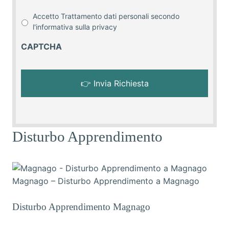
Accetto Trattamento dati personali secondo
l'informativa sulla
privacy
CAPTCHA
Disturbo Apprendimento
Magnago – Disturbo Apprendimento a Magnago
Disturbo Apprendimento Magnago