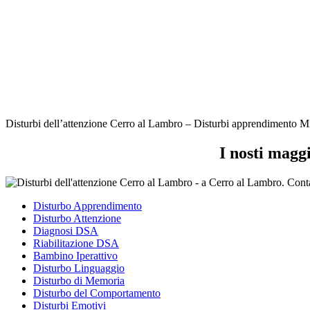
Disturbi dell’attenzione Cerro al Lambro – Disturbi apprendimento Mila
I nosti magg
Disturbo Apprendimento
Disturbo Attenzione
Diagnosi DSA
Riabilitazione DSA
Bambino Iperattivo
Disturbo Linguaggio
Disturbo di Memoria
Disturbo del Comportamento
Disturbi Emotivi