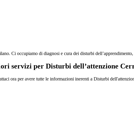
no. Ci occupiamo di diagnosi e cura dei disturbi dell’apprendimento, dis
iori servizi per Disturbi dell’attenzione Ce