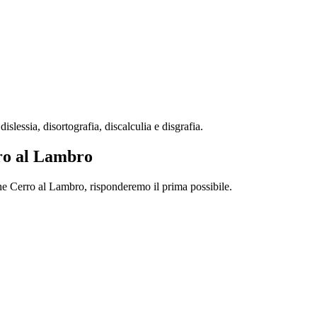
lessia, disortografia, discalculia e disgrafia.
rro al Lambro