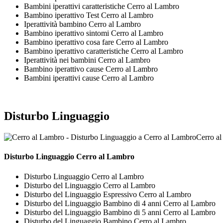
Bambini iperattivi caratteristiche Cerro al Lambro
Bambino iperattivo Test Cerro al Lambro
Iperattività bambino Cerro al Lambro
Bambino iperattivo sintomi Cerro al Lambro
Bambino iperattivo cosa fare Cerro al Lambro
Bambino iperattivo caratteristiche Cerro al Lambro
Iperattività nei bambini Cerro al Lambro
Bambino iperattivo cause Cerro al Lambro
Bambini iperattivi cause Cerro al Lambro
Disturbo Linguaggio
Cerro a
Disturbo Linguaggio Cerro al Lambro
Disturbo Linguaggio Cerro al Lambro
Disturbo del Linguaggio Cerro al Lambro
Disturbo del Linguaggio Espressivo Cerro al Lambro
Disturbo del Linguaggio Bambino di 4 anni Cerro al Lambro
Disturbo del Linguaggio Bambino di 5 anni Cerro al Lambro
Disturbo del Linguaggio Bambino Cerro al Lambro