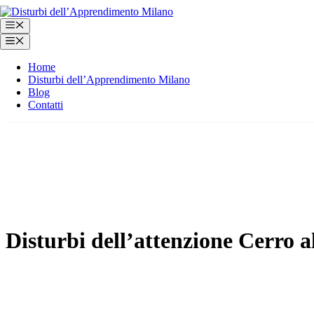
Vai
al
Menu
contenuto
Menu
Home
Disturbi dell’Apprendimento Milano
Blog
Contatti
Disturbi dell’attenzione Cerro 