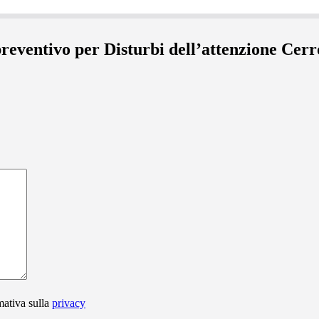
 preventivo per Disturbi dell’attenzione Cer
mativa sulla
privacy