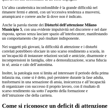
Un’altra caratteristica inconfondibile è la grande difficoltà nel
rimanere fermi e attenti, con un’eccessiva tendenza a muoversi,
arrampicarsi e correre anche là dove non è indicato.
Anche la parola risente dei
Disturbi dell’attenzione Milano
Municipio 5
, con una evidente impulsività nel discorrere e nel dare
risposta, spesso senza lasciare spazio all’interlocutore, manifestando
un comportamento che può risultare indisponente.
Nei soggetti più giovani, la difficoltà di attenzione e i disturbi
correlati potrebbero sfociare in uno scarso rendimento a scuola, in
un’incapacità di instaurare relazioni sociali e amicizie, disarmonie e
incomprensioni in famiglia, oltre a demoralizzazione, scarsa fiducia
in sé, ansia e calo dell’autostima.
Inoltre, la patologia non si limita ad interessare il periodo della prima
infanzia ma, come si è detto, può persistere durante la fase adulta,
trasformarsi in una sensazione di ansia, insicurezza e all’incapacità
di organizzare con successo il proprio lavoro, con il risultato di
scarso rendimento sia sotto l’aspetto della formazione e
dell’istruzione che della carriera.
Come si riconosce un deficit di attenzione