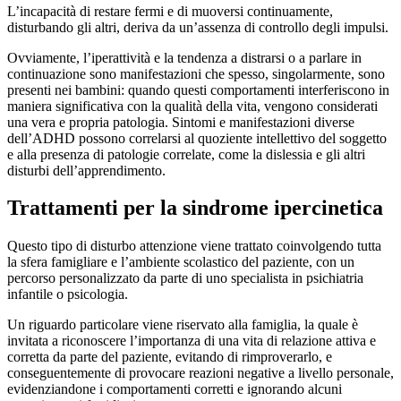
L’incapacità di restare fermi e di muoversi continuamente,
disturbando gli altri, deriva da un’assenza di controllo degli impulsi.
Ovviamente, l’iperattività e la tendenza a distrarsi o a parlare in
continuazione sono manifestazioni che spesso, singolarmente, sono
presenti nei bambini: quando questi comportamenti interferiscono in
maniera significativa con la qualità della vita, vengono considerati
una vera e propria patologia. Sintomi e manifestazioni diverse
dell’ADHD possono correlarsi al quoziente intellettivo del soggetto
e alla presenza di patologie correlate, come la dislessia e gli altri
disturbi dell’apprendimento.
Trattamenti per la sindrome ipercinetica
Questo tipo di disturbo attenzione viene trattato coinvolgendo tutta
la sfera famigliare e l’ambiente scolastico del paziente, con un
percorso personalizzato da parte di uno specialista in psichiatria
infantile o psicologia.
Un riguardo particolare viene riservato alla famiglia, la quale è
invitata a riconoscere l’importanza di una vita di relazione attiva e
corretta da parte del paziente, evitando di rimproverarlo, e
conseguentemente di provocare reazioni negative a livello personale,
evidenziandone i comportamenti corretti e ignorando alcuni