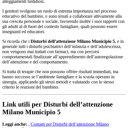
atteggiamenti fastidiosi.
I genitori svolgono un ruolo di estrema importanza nel processo
educativo del bambino, e sono tenuti a collaborare attivamente alla
sua crescita personale e sociale, favorendo inoltre i suoi rapporti con
gli adulti al di fuori del contesto famigliare, quali possono essere
insegnanti ed educatori.
Si ricorda che i
Disturbi dell’attenzione Milano Municipio 5
, e in
generale tutti i disturbi psichiatrici dell’infanzia e dell’adolescenza,
non vengono mai trattati con farmaci, ma con percorsi
comportamentali finalizzate all’apprendimento dell’autoregolazione
dell’attenzione e del comportamento.
Si tratta di terapie che non possono offrire risultati immediati, ma
hanno successo se l’ambiente famigliare e la scuola operano in
sinergia, applicando gli stessi metodi e valutando con lo stesso
criterio le reazioni del bambino.
Link utili per Disturbi dell’attenzione
Milano Municipio 5
Leggi anche:
,
Contatti per Disturbi dell’attenzione Milano