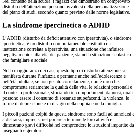
Nel contesto della scuola, i ragazzi che dimostrano un comprovato
disturbo dell’attenzione possono avvalersi della personalizzazione
del piano di studi, secondo quanto previsto dalle norme legislative.
La sindrome ipercinetica o ADHD
L’ADHD (disturbo da deficit attentivo con iperattività), o sindrome
ipercinetica, è un disturbo comportamentale costituito da
inattenzione correlata a iperattività, una situazione che influisce
negativamente sulla vita del paziente, sia nella situazione scolastica
che famigliare e sociale.
Nella maggioranza dei casi, questo tipo di disturbo attenzione si
manifesta durante l’infanzia e permane anche nell’adolescenza e
nell’età adulta e, se non gestito correttamente, non è raro che
comprometta seriamente la qualità della vita, le relazioni personali e
il contesto professionale, sfociando in comportamenti dannosi, quali
possono essere il consumo di sostanze stupefacenti, la violenza, le
forme di depressione e di disagio nella coppia e nella famiglia.
I piccoli pazienti colpiti da questa sindrome sono facili ad annoiarsi e
a distrarsi, imprecisi nel portare a termine le loro attività e
dimostrano gravi difficoltà nel comprendere le istruzioni impartite da
insegnanti e genitori.