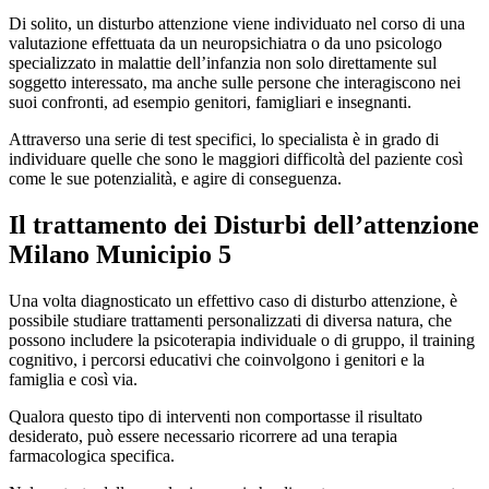
Di solito, un disturbo attenzione viene individuato nel corso di una
valutazione effettuata da un neuropsichiatra o da uno psicologo
specializzato in malattie dell’infanzia non solo direttamente sul
soggetto interessato, ma anche sulle persone che interagiscono nei
suoi confronti, ad esempio genitori, famigliari e insegnanti.
Attraverso una serie di test specifici, lo specialista è in grado di
individuare quelle che sono le maggiori difficoltà del paziente così
come le sue potenzialità, e agire di conseguenza.
Il trattamento dei
Disturbi dell’attenzione
Milano Municipio 5
Una volta diagnosticato un effettivo caso di disturbo attenzione, è
possibile studiare trattamenti personalizzati di diversa natura, che
possono includere la psicoterapia individuale o di gruppo, il training
cognitivo, i percorsi educativi che coinvolgono i genitori e la
famiglia e così via.
Qualora questo tipo di interventi non comportasse il risultato
desiderato, può essere necessario ricorrere ad una terapia
farmacologica specifica.