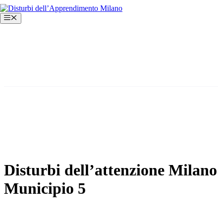
Vai
al
Menu
contenuto
Disturbi dell’attenzione Milano
Municipio 5