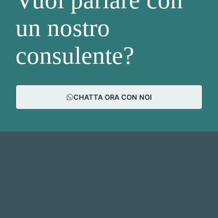
un nostro
consulente?
CHATTA ORA CON NOI