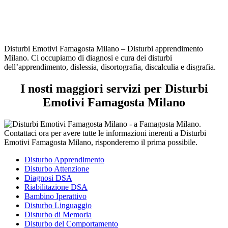
Disturbi Emotivi Famagosta Milano – Disturbi apprendimento
Milano. Ci occupiamo di diagnosi e cura dei disturbi
dell’apprendimento, dislessia, disortografia, discalculia e disgrafia.
I nosti maggiori servizi per Disturbi
Emotivi Famagosta Milano
Disturbo Apprendimento
Disturbo Attenzione
Diagnosi DSA
Riabilitazione DSA
Bambino Iperattivo
Disturbo Linguaggio
Disturbo di Memoria
Disturbo del Comportamento