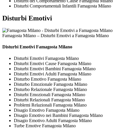
Disturbi del Comportamento Cause Famagosta Milano
Disturbi Comportamentali Infantili Famagosta Milano
Disturbi Emotivi
Famagosta Milano – Disturbi Emotivi a Famagosta Milano
Disturbi Emotivi Famagosta Milano
Disturbi Emotivi Famagosta Milano
Disturbi Emotivi Cause Famagosta Milano
Disturbi Emotivi Bambini Famagosta Milano
Disturbi Emotivi Adulti Famagosta Milano
Disturbo Emotivo Famagosta Milano
Disturbo Emozionale Famagosta Milano
Disturbo Relazionale Famagosta Milano
Disturbi Emozionali Famagosta Milano
Disturbi Relazionali Famagosta Milano
Problemi Relazionali Famagosta Milano
Disagio Emotivo Famagosta Milano
Disagio Emotivo nei Bambini Famagosta Milano
Disagio Emotivo Adulti Famagosta Milano
Turbe Emotive Famagosta Milano