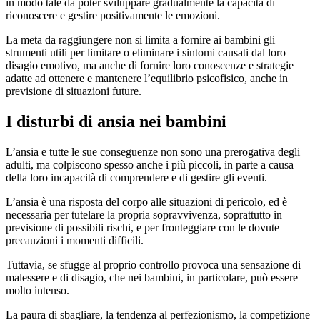
in modo tale da poter sviluppare gradualmente la capacità di
riconoscere e gestire positivamente le emozioni.
La meta da raggiungere non si limita a fornire ai bambini gli
strumenti utili per limitare o eliminare i sintomi causati dal loro
disagio emotivo, ma anche di fornire loro conoscenze e strategie
adatte ad ottenere e mantenere l’equilibrio psicofisico, anche in
previsione di situazioni future.
I disturbi di ansia nei bambini
L’ansia e tutte le sue conseguenze non sono una prerogativa degli
adulti, ma colpiscono spesso anche i più piccoli, in parte a causa
della loro incapacità di comprendere e di gestire gli eventi.
L’ansia è una risposta del corpo alle situazioni di pericolo, ed è
necessaria per tutelare la propria sopravvivenza, soprattutto in
previsione di possibili rischi, e per fronteggiare con le dovute
precauzioni i momenti difficili.
Tuttavia, se sfugge al proprio controllo provoca una sensazione di
malessere e di disagio, che nei bambini, in particolare, può essere
molto intenso.
La paura di sbagliare, la tendenza al perfezionismo, la competizione