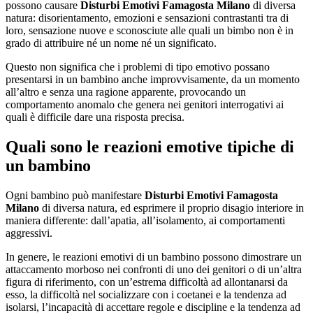
possono causare
Disturbi Emotivi Famagosta Milano
di diversa
natura: disorientamento, emozioni e sensazioni contrastanti tra di
loro, sensazione nuove e sconosciute alle quali un bimbo non è in
grado di attribuire né un nome né un significato.
Questo non significa che i problemi di tipo emotivo possano
presentarsi in un bambino anche improvvisamente, da un momento
all’altro e senza una ragione apparente, provocando un
comportamento anomalo che genera nei genitori interrogativi ai
quali è difficile dare una risposta precisa.
Quali sono le reazioni emotive tipiche di
un bambino
Ogni bambino può manifestare
Disturbi Emotivi Famagosta
Milano
di diversa natura, ed esprimere il proprio disagio interiore in
maniera differente: dall’apatia, all’isolamento, ai comportamenti
aggressivi.
In genere, le reazioni emotivi di un bambino possono dimostrare un
attaccamento morboso nei confronti di uno dei genitori o di un’altra
figura di riferimento, con un’estrema difficoltà ad allontanarsi da
esso, la difficoltà nel socializzare con i coetanei e la tendenza ad
isolarsi, l’incapacità di accettare regole e discipline e la tendenza ad