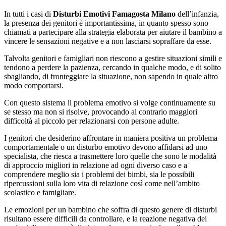
In tutti i casi di
Disturbi Emotivi Famagosta Milano
dell’infanzia,
la presenza dei genitori è importantissima, in quanto spesso sono
chiamati a partecipare alla strategia elaborata per aiutare il bambino a
vincere le sensazioni negative e a non lasciarsi sopraffare da esse.
Talvolta genitori e famigliari non riescono a gestire situazioni simili e
tendono a perdere la pazienza, cercando in qualche modo, e di solito
sbagliando, di fronteggiare la situazione, non sapendo in quale altro
modo comportarsi.
Con questo sistema il problema emotivo si volge continuamente su
se stesso ma non si risolve, provocando al contrario maggiori
difficoltà al piccolo per relazionarsi con persone adulte.
I genitori che desiderino affrontare in maniera positiva un problema
comportamentale o un disturbo emotivo devono affidarsi ad uno
specialista, che riesca a trasmettere loro quelle che sono le modalità
di approccio migliori in relazione ad ogni diverso caso e a
comprendere meglio sia i problemi dei bimbi, sia le possibili
ripercussioni sulla loro vita di relazione così come nell’ambito
scolastico e famigliare.
Le emozioni per un bambino che soffra di questo genere di disturbi
risultano essere difficili da controllare, e la reazione negativa dei