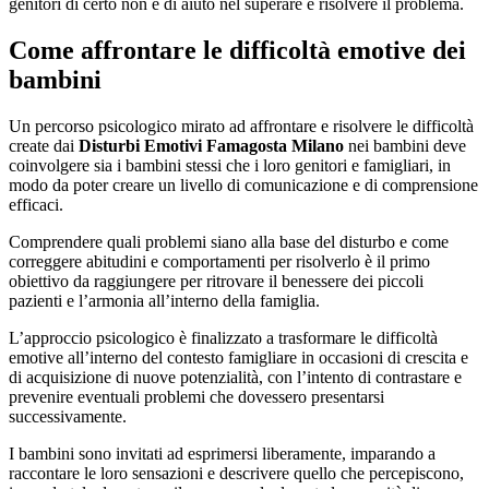
genitori di certo non è di aiuto nel superare e risolvere il problema.
Come affrontare le difficoltà emotive dei
bambini
Un percorso psicologico mirato ad affrontare e risolvere le difficoltà
create dai
Disturbi Emotivi Famagosta Milano
nei bambini deve
coinvolgere sia i bambini stessi che i loro genitori e famigliari, in
modo da poter creare un livello di comunicazione e di comprensione
efficaci.
Comprendere quali problemi siano alla base del disturbo e come
correggere abitudini e comportamenti per risolverlo è il primo
obiettivo da raggiungere per ritrovare il benessere dei piccoli
pazienti e l’armonia all’interno della famiglia.
L’approccio psicologico è finalizzato a trasformare le difficoltà
emotive all’interno del contesto famigliare in occasioni di crescita e
di acquisizione di nuove potenzialità, con l’intento di contrastare e
prevenire eventuali problemi che dovessero presentarsi
successivamente.
I bambini sono invitati ad esprimersi liberamente, imparando a
raccontare le loro sensazioni e descrivere quello che percepiscono,