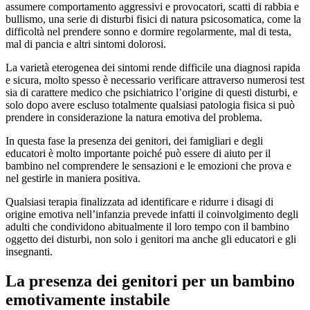
assumere comportamento aggressivi e provocatori, scatti di rabbia e
bullismo, una serie di disturbi fisici di natura psicosomatica, come la
difficoltà nel prendere sonno e dormire regolarmente, mal di testa,
mal di pancia e altri sintomi dolorosi.
La varietà eterogenea dei sintomi rende difficile una diagnosi rapida
e sicura, molto spesso è necessario verificare attraverso numerosi test
sia di carattere medico che psichiatrico l’origine di questi disturbi, e
solo dopo avere escluso totalmente qualsiasi patologia fisica si può
prendere in considerazione la natura emotiva del problema.
In questa fase la presenza dei genitori, dei famigliari e degli
educatori è molto importante poiché può essere di aiuto per il
bambino nel comprendere le sensazioni e le emozioni che prova e
nel gestirle in maniera positiva.
Qualsiasi terapia finalizzata ad identificare e ridurre i disagi di
origine emotiva nell’infanzia prevede infatti il coinvolgimento degli
adulti che condividono abitualmente il loro tempo con il bambino
oggetto dei disturbi, non solo i genitori ma anche gli educatori e gli
insegnanti.
La presenza dei genitori per un bambino
emotivamente instabile