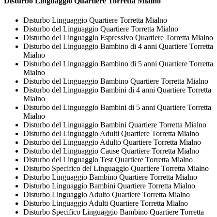
Disturbo Linguaggio Quartiere Torretta Mialno
Disturbo Linguaggio Quartiere Torretta Mialno
Disturbo del Linguaggio Quartiere Torretta Mialno
Disturbo del Linguaggio Espressivo Quartiere Torretta Mialno
Disturbo del Linguaggio Bambino di 4 anni Quartiere Torretta
Mialno
Disturbo del Linguaggio Bambino di 5 anni Quartiere Torretta
Mialno
Disturbo del Linguaggio Bambino Quartiere Torretta Mialno
Disturbo del Linguaggio Bambini di 4 anni Quartiere Torretta
Mialno
Disturbo del Linguaggio Bambini di 5 anni Quartiere Torretta
Mialno
Disturbo del Linguaggio Bambini Quartiere Torretta Mialno
Disturbo del Linguaggio Adulti Quartiere Torretta Mialno
Disturbo del Linguaggio Adulto Quartiere Torretta Mialno
Disturbo del Linguaggio Cause Quartiere Torretta Mialno
Disturbo del Linguaggio Test Quartiere Torretta Mialno
Disturbo Specifico del Linguaggio Quartiere Torretta Mialno
Disturbo Linguaggio Bambino Quartiere Torretta Mialno
Disturbo Linguaggio Bambini Quartiere Torretta Mialno
Disturbo Linguaggio Adulto Quartiere Torretta Mialno
Disturbo Linguaggio Adulti Quartiere Torretta Mialno
Disturbo Specifico Linguaggio Bambino Quartiere Torretta