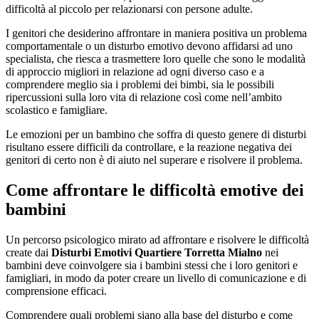
difficoltà al piccolo per relazionarsi con persone adulte.
I genitori che desiderino affrontare in maniera positiva un problema
comportamentale o un disturbo emotivo devono affidarsi ad uno
specialista, che riesca a trasmettere loro quelle che sono le modalità
di approccio migliori in relazione ad ogni diverso caso e a
comprendere meglio sia i problemi dei bimbi, sia le possibili
ripercussioni sulla loro vita di relazione così come nell’ambito
scolastico e famigliare.
Le emozioni per un bambino che soffra di questo genere di disturbi
risultano essere difficili da controllare, e la reazione negativa dei
genitori di certo non è di aiuto nel superare e risolvere il problema.
Come affrontare le difficoltà emotive dei
bambini
Un percorso psicologico mirato ad affrontare e risolvere le difficoltà
create dai
Disturbi Emotivi Quartiere Torretta Mialno
nei
bambini deve coinvolgere sia i bambini stessi che i loro genitori e
famigliari, in modo da poter creare un livello di comunicazione e di
comprensione efficaci.
Comprendere quali problemi siano alla base del disturbo e come