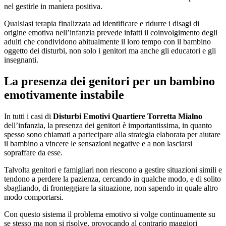
nel gestirle in maniera positiva.
Qualsiasi terapia finalizzata ad identificare e ridurre i disagi di
origine emotiva nell’infanzia prevede infatti il coinvolgimento degli
adulti che condividono abitualmente il loro tempo con il bambino
oggetto dei disturbi, non solo i genitori ma anche gli educatori e gli
insegnanti.
La presenza dei genitori per un bambino
emotivamente instabile
In tutti i casi di
Disturbi Emotivi Quartiere Torretta Mialno
dell’infanzia, la presenza dei genitori è importantissima, in quanto
spesso sono chiamati a partecipare alla strategia elaborata per aiutare
il bambino a vincere le sensazioni negative e a non lasciarsi
sopraffare da esse.
Talvolta genitori e famigliari non riescono a gestire situazioni simili e
tendono a perdere la pazienza, cercando in qualche modo, e di solito
sbagliando, di fronteggiare la situazione, non sapendo in quale altro
modo comportarsi.
Con questo sistema il problema emotivo si volge continuamente su
se stesso ma non si risolve, provocando al contrario maggiori