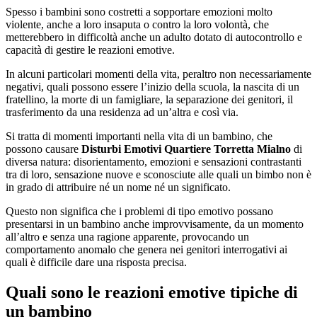
Spesso i bambini sono costretti a sopportare emozioni molto
violente, anche a loro insaputa o contro la loro volontà, che
metterebbero in difficoltà anche un adulto dotato di autocontrollo e
capacità di gestire le reazioni emotive.
In alcuni particolari momenti della vita, peraltro non necessariamente
negativi, quali possono essere l’inizio della scuola, la nascita di un
fratellino, la morte di un famigliare, la separazione dei genitori, il
trasferimento da una residenza ad un’altra e così via.
Si tratta di momenti importanti nella vita di un bambino, che
possono causare
Disturbi Emotivi Quartiere Torretta Mialno
di
diversa natura: disorientamento, emozioni e sensazioni contrastanti
tra di loro, sensazione nuove e sconosciute alle quali un bimbo non è
in grado di attribuire né un nome né un significato.
Questo non significa che i problemi di tipo emotivo possano
presentarsi in un bambino anche improvvisamente, da un momento
all’altro e senza una ragione apparente, provocando un
comportamento anomalo che genera nei genitori interrogativi ai
quali è difficile dare una risposta precisa.
Quali sono le reazioni emotive tipiche di
un bambino