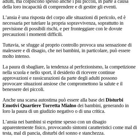
adulti, ma colpiscono spesso anche i più piccoli, in parte a causa
della loro incapacità di comprendere e di gestire gli eventi.
L’ansia è una risposta del corpo alle situazioni di pericolo, ed è
necessaria per tutelare la propria sopravvivenza, soprattutto in
previsione di possibili rischi, e per fronteggiare con le dovute
precauzioni i momenti difficili.
Tuttavia, se sfugge al proprio controllo provoca una sensazione di
malessere e di disagio, che nei bambini, in particolare, può essere
molto intenso.
La paura di sbagliare, la tendenza al perfezionismo, la competizione
nella scuola e nello sport, il desiderio di ricevere continue
approvazioni e rassicurazioni da parte degli adulti possono
provocare situazioni ansiose che compromettono la salute e il
benessere dei piccoli.
Anche una scarsa autostima può essere alla base dei
Disturbi
Emotivi Quartiere Torretta Mialno
dei bambini, generando in
loro la paura di un giudizio negativo o di una critica.
L’ansia nei bambini si esprime spesso con un disagio
apparentemente fisico, provocando sintomi caratteristici come mal di
testa, mal di pancia, disturbi del sonno e stanchezza.