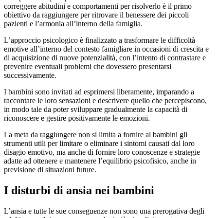
correggere abitudini e comportamenti per risolverlo è il primo
obiettivo da raggiungere per ritrovare il benessere dei piccoli
pazienti e l’armonia all’interno della famiglia.
L’approccio psicologico è finalizzato a trasformare le difficoltà
emotive all’interno del contesto famigliare in occasioni di crescita e
di acquisizione di nuove potenzialità, con l’intento di contrastare e
prevenire eventuali problemi che dovessero presentarsi
successivamente.
I bambini sono invitati ad esprimersi liberamente, imparando a
raccontare le loro sensazioni e descrivere quello che percepiscono,
in modo tale da poter sviluppare gradualmente la capacità di
riconoscere e gestire positivamente le emozioni.
La meta da raggiungere non si limita a fornire ai bambini gli
strumenti utili per limitare o eliminare i sintomi causati dal loro
disagio emotivo, ma anche di fornire loro conoscenze e strategie
adatte ad ottenere e mantenere l’equilibrio psicofisico, anche in
previsione di situazioni future.
I disturbi di ansia nei bambini
L’ansia e tutte le sue conseguenze non sono una prerogativa degli