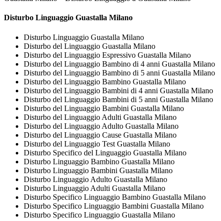
Disturbo Linguaggio Guastalla Milano
Disturbo Linguaggio Guastalla Milano
Disturbo del Linguaggio Guastalla Milano
Disturbo del Linguaggio Espressivo Guastalla Milano
Disturbo del Linguaggio Bambino di 4 anni Guastalla Milano
Disturbo del Linguaggio Bambino di 5 anni Guastalla Milano
Disturbo del Linguaggio Bambino Guastalla Milano
Disturbo del Linguaggio Bambini di 4 anni Guastalla Milano
Disturbo del Linguaggio Bambini di 5 anni Guastalla Milano
Disturbo del Linguaggio Bambini Guastalla Milano
Disturbo del Linguaggio Adulti Guastalla Milano
Disturbo del Linguaggio Adulto Guastalla Milano
Disturbo del Linguaggio Cause Guastalla Milano
Disturbo del Linguaggio Test Guastalla Milano
Disturbo Specifico del Linguaggio Guastalla Milano
Disturbo Linguaggio Bambino Guastalla Milano
Disturbo Linguaggio Bambini Guastalla Milano
Disturbo Linguaggio Adulto Guastalla Milano
Disturbo Linguaggio Adulti Guastalla Milano
Disturbo Specifico Linguaggio Bambino Guastalla Milano
Disturbo Specifico Linguaggio Bambini Guastalla Milano
Disturbo Specifico Linguaggio Guastalla Milano