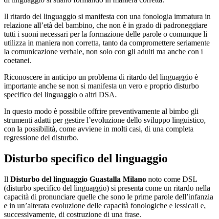
Il ritardo del linguaggio si manifesta con una fonologia immatura in
relazione all’età del bambino, che non è in grado di padroneggiare
tutti i suoni necessari per la formazione delle parole o comunque li
utilizza in maniera non corretta, tanto da compromettere seriamente
la comunicazione verbale, non solo con gli adulti ma anche con i
coetanei.
Riconoscere in anticipo un problema di ritardo del linguaggio è
importante anche se non si manifesta un vero e proprio disturbo
specifico del linguaggio o altri DSA.
In questo modo è possibile offrire preventivamente al bimbo gli
strumenti adatti per gestire l’evoluzione dello sviluppo linguistico,
con la possibilità, come avviene in molti casi, di una completa
regressione del disturbo.
Disturbo specifico del linguaggio
Il
Disturbo del linguaggio Guastalla Milano
noto come DSL
(disturbo specifico del linguaggio) si presenta come un ritardo nella
capacità di pronunciare quelle che sono le prime parole dell’infanzia
e in un’alterata evoluzione delle capacità fonologiche e lessicali e,
successivamente, di costruzione di una frase.