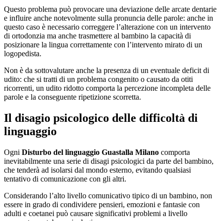
Questo problema può provocare una deviazione delle arcate dentarie
e influire anche notevolmente sulla pronuncia delle parole: anche in
questo caso è necessario correggere l’alterazione con un intervento
di ortodonzia ma anche trasmettere al bambino la capacità di
posizionare la lingua correttamente con l’intervento mirato di un
logopedista.
Non è da sottovalutare anche la presenza di un eventuale deficit di
udito: che si tratti di un problema congenito o causato da otiti
ricorrenti, un udito ridotto comporta la percezione incompleta delle
parole e la conseguente ripetizione scorretta.
Il disagio psicologico delle difficoltà di
linguaggio
Ogni
Disturbo del linguaggio Guastalla Milano
comporta
inevitabilmente una serie di disagi psicologici da parte del bambino,
che tenderà ad isolarsi dal mondo esterno, evitando qualsiasi
tentativo di comunicazione con gli altri.
Considerando l’alto livello comunicativo tipico di un bambino, non
essere in grado di condividere pensieri, emozioni e fantasie con
adulti e coetanei può causare significativi problemi a livello