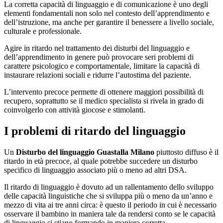
La corretta capacità di linguaggio e di comunicazione è uno degli
elementi fondamentali non solo nel contesto dell’apprendimento e
dell’istruzione, ma anche per garantire il benessere a livello sociale,
culturale e professionale.
Agire in ritardo nel trattamento dei disturbi del linguaggio e
dell’apprendimento in genere può provocare seri problemi di
carattere psicologico e comportamentale, limitare la capacità di
instaurare relazioni sociali e ridurre l’autostima del paziente.
L’intervento precoce permette di ottenere maggiori possibilità di
recupero, soprattutto se il medico specialista si rivela in grado di
coinvolgerlo con attività giocose e stimolanti.
I problemi di ritardo del linguaggio
Un
Disturbo del linguaggio Guastalla Milano
piuttosto diffuso è il
ritardo in età precoce, al quale potrebbe succedere un disturbo
specifico di linguaggio associato più o meno ad altri DSA.
Il ritardo di linguaggio è dovuto ad un rallentamento dello sviluppo
delle capacità linguistiche che si sviluppa più o meno da un’anno e
mezzo di vita ai tre anni circa: è questo il periodo in cui è necessario
osservare il bambino in maniera tale da rendersi conto se le capacità
di linguaggio si stiano formando in maniera corretta.