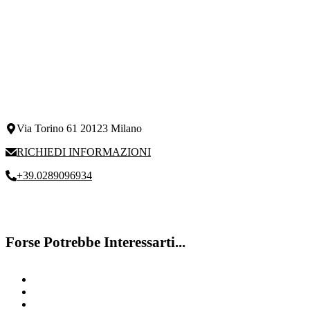
Via Torino 61 20123 Milano
RICHIEDI INFORMAZIONI
+39.0289096934
Forse Potrebbe Interessarti...
Discalculia
Disturbi attenzione
Sintomi disturbi dell’attenzione