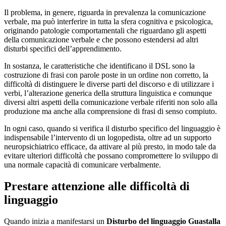
Il problema, in genere, riguarda in prevalenza la comunicazione
verbale, ma può interferire in tutta la sfera cognitiva e psicologica,
originando patologie comportamentali che riguardano gli aspetti
della comunicazione verbale e che possono estendersi ad altri
disturbi specifici dell’apprendimento.
In sostanza, le caratteristiche che identificano il DSL sono la
costruzione di frasi con parole poste in un ordine non corretto, la
difficoltà di distinguere le diverse parti del discorso e di utilizzare i
verbi, l’alterazione generica della struttura linguistica e comunque
diversi altri aspetti della comunicazione verbale riferiti non solo alla
produzione ma anche alla comprensione di frasi di senso compiuto.
In ogni caso, quando si verifica il disturbo specifico del linguaggio è
indispensabile l’intervento di un logopedista, oltre ad un supporto
neuropsichiatrico efficace, da attivare al più presto, in modo tale da
evitare ulteriori difficoltà che possano compromettere lo sviluppo di
una normale capacità di comunicare verbalmente.
Prestare attenzione alle difficoltà di
linguaggio
Quando inizia a manifestarsi un
Disturbo del linguaggio Guastalla