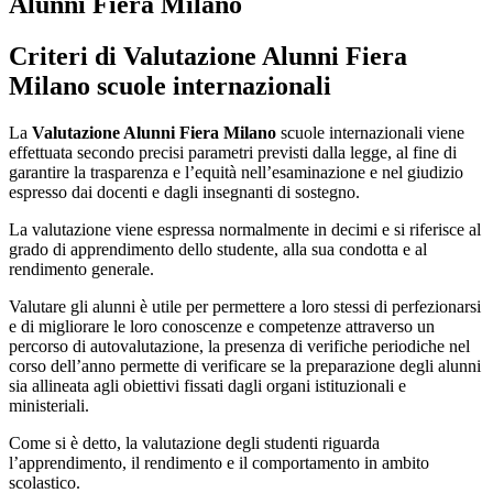
Alunni Fiera Milano
Criteri di
Valutazione Alunni Fiera
Milano
scuole internazionali
La
Valutazione Alunni Fiera Milano
scuole internazionali viene
effettuata secondo precisi parametri previsti dalla legge, al fine di
garantire la trasparenza e l’equità nell’esaminazione e nel giudizio
espresso dai docenti e dagli insegnanti di sostegno.
La valutazione viene espressa normalmente in decimi e si riferisce al
grado di apprendimento dello studente, alla sua condotta e al
rendimento generale.
Valutare gli alunni è utile per permettere a loro stessi di perfezionarsi
e di migliorare le loro conoscenze e competenze attraverso un
percorso di autovalutazione, la presenza di verifiche periodiche nel
corso dell’anno permette di verificare se la preparazione degli alunni
sia allineata agli obiettivi fissati dagli organi istituzionali e
ministeriali.
Come si è detto, la valutazione degli studenti riguarda
l’apprendimento, il rendimento e il comportamento in ambito
scolastico.