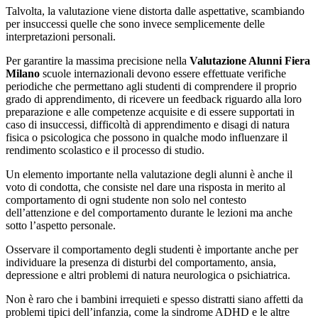
Talvolta, la valutazione viene distorta dalle aspettative, scambiando
per insuccessi quelle che sono invece semplicemente delle
interpretazioni personali.
Per garantire la massima precisione nella
Valutazione Alunni Fiera
Milano
scuole internazionali devono essere effettuate verifiche
periodiche che permettano agli studenti di comprendere il proprio
grado di apprendimento, di ricevere un feedback riguardo alla loro
preparazione e alle competenze acquisite e di essere supportati in
caso di insuccessi, difficoltà di apprendimento e disagi di natura
fisica o psicologica che possono in qualche modo influenzare il
rendimento scolastico e il processo di studio.
Un elemento importante nella valutazione degli alunni è anche il
voto di condotta, che consiste nel dare una risposta in merito al
comportamento di ogni studente non solo nel contesto
dell’attenzione e del comportamento durante le lezioni ma anche
sotto l’aspetto personale.
Osservare il comportamento degli studenti è importante anche per
individuare la presenza di disturbi del comportamento, ansia,
depressione e altri problemi di natura neurologica o psichiatrica.
Non è raro che i bambini irrequieti e spesso distratti siano affetti da
problemi tipici dell’infanzia, come la sindrome ADHD e le altre