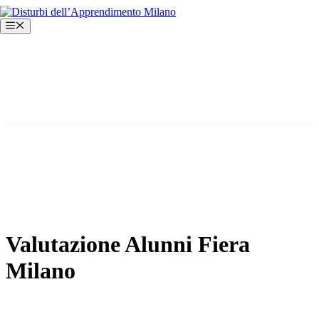
Vai
al
Menu
contenuto
Valutazione Alunni Fiera
Milano