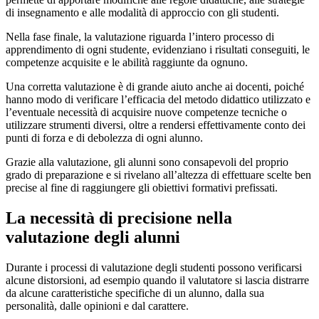
di insegnamento e alle modalità di approccio con gli studenti.
Nella fase finale, la valutazione riguarda l’intero processo di
apprendimento di ogni studente, evidenziano i risultati conseguiti, le
competenze acquisite e le abilità raggiunte da ognuno.
Una corretta valutazione è di grande aiuto anche ai docenti, poiché
hanno modo di verificare l’efficacia del metodo didattico utilizzato e
l’eventuale necessità di acquisire nuove competenze tecniche o
utilizzare strumenti diversi, oltre a rendersi effettivamente conto dei
punti di forza e di debolezza di ogni alunno.
Grazie alla valutazione, gli alunni sono consapevoli del proprio
grado di preparazione e si rivelano all’altezza di effettuare scelte ben
precise al fine di raggiungere gli obiettivi formativi prefissati.
La necessità di precisione nella
valutazione degli alunni
Durante i processi di valutazione degli studenti possono verificarsi
alcune distorsioni, ad esempio quando il valutatore si lascia distrarre
da alcune caratteristiche specifiche di un alunno, dalla sua
personalità, dalle opinioni e dal carattere.