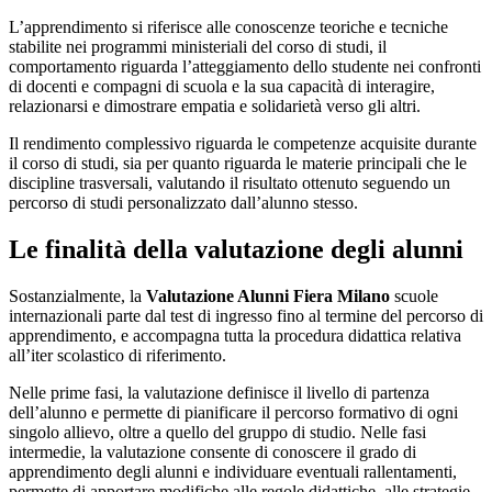
L’apprendimento si riferisce alle conoscenze teoriche e tecniche
stabilite nei programmi ministeriali del corso di studi, il
comportamento riguarda l’atteggiamento dello studente nei confronti
di docenti e compagni di scuola e la sua capacità di interagire,
relazionarsi e dimostrare empatia e solidarietà verso gli altri.
Il rendimento complessivo riguarda le competenze acquisite durante
il corso di studi, sia per quanto riguarda le materie principali che le
discipline trasversali, valutando il risultato ottenuto seguendo un
percorso di studi personalizzato dall’alunno stesso.
Le finalità della valutazione degli alunni
Sostanzialmente, la
Valutazione Alunni Fiera Milano
scuole
internazionali parte dal test di ingresso fino al termine del percorso di
apprendimento, e accompagna tutta la procedura didattica relativa
all’iter scolastico di riferimento.
Nelle prime fasi, la valutazione definisce il livello di partenza
dell’alunno e permette di pianificare il percorso formativo di ogni
singolo allievo, oltre a quello del gruppo di studio. Nelle fasi
intermedie, la valutazione consente di conoscere il grado di
apprendimento degli alunni e individuare eventuali rallentamenti,
permette di apportare modifiche alle regole didattiche, alle strategie