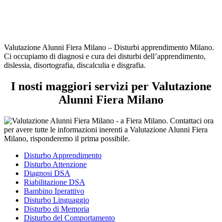
Valutazione Alunni Fiera Milano – Disturbi apprendimento Milano.
Ci occupiamo di diagnosi e cura dei disturbi dell’apprendimento,
dislessia, disortografia, discalculia e disgrafia.
I nosti maggiori servizi per Valutazione
Alunni Fiera Milano
Disturbo Apprendimento
Disturbo Attenzione
Diagnosi DSA
Riabilitazione DSA
Bambino Iperattivo
Disturbo Linguaggio
Disturbo di Memoria
Disturbo del Comportamento