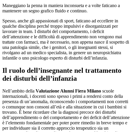
Maneggiano la penna in maniera inconsueta e a volte faticano a
mantenere un segno grafico fluido e continuo.
Spesso, anche gli appassionati di sport, faticano ad eccellere in
qualche disciplina perché troppo impulsivi e disorganizzati per
lavorare in team. I disturbi del comportamento, i deficit
dell’attenzione e le difficoltà di apprendimento non vengono mai
trattate con farmaci, ma è necessario, non appena nasce il sospetto di
una patologia simile, che i genitori, o gli insegnanti stessi, si
rivolgano ad un medico specialista, in genere un neuropsichiatra
infantile o uno psicologo esperto di disturbi dell’infanzia.
Il ruolo dell’insegnante nel trattamento
dei disturbi dell’infanzia
Nell’ambito della
Valutazione Alunni Fiera Milano
scuole
internazionali, i docenti sono spesso i primi a rendersi conto della
presenza di un’anomalia, riconoscendo i comportamenti non corretti
o comunque non consoni all’età e alla situazione in cui i bambini si
trovano. È bene ricordare che la diagnosi precoce dei disturbi
dell’apprendimento o del comportamento e dei deficit dell’attenzione
è l’elemento fondamentale per poter porre rimedio in breve tempo e
per individuare sia il corretto approccio terapeutico sia un