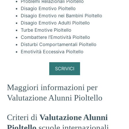
Problemi Relazionali Pioltello
Disagio Emotivo Pioltello
Disagio Emotivo nei Bambini Pioltello
Disagio Emotivo Adulti Pioltello
Turbe Emotive Pioltello
Combattere l’Emotività Pioltello
Disturbi Comportamentali Pioltello
Emotività Eccessiva Pioltello
SCRIVICI
Maggiori informazioni per
Valutazione Alunni Pioltello
Criteri di
Valutazione Alunni
Pioltello
scuole internazionali