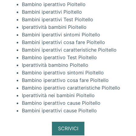
Bambino iperattivo Pioltello
Bambini iperattivi Pioltello
Bambini iperattivi Test Pioltello
Iperattività bambini Pioltello
Bambini iperattivi sintomi Pioltello
Bambini iperattivi cosa fare Pioltello
Bambini iperattivi caratteristiche Pioltello
Bambino iperattivo Test Pioltello
Iperattività bambino Pioltello
Bambino iperattivo sintomi Pioltello
Bambino iperattivo cosa fare Pioltello
Bambino iperattivo caratteristiche Pioltello
Iperattività nei bambini Pioltello
Bambino iperattivo cause Pioltello
Bambini iperattivi cause Pioltello
SCRIVICI