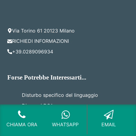
Via Torino 61 20123 Milano
RICHIEDI INFORMAZIONI
+39.0289096934
Forse Potrebbe Interessarti...
Disturbo specifico del linguaggio
Diagnosi DSA
Difficoltà Emotive
CHIAMA ORA
WHATSAPP
EMAIL
Crescita Nell’Attenzione