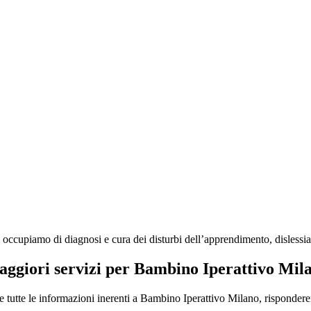
upiamo di diagnosi e cura dei disturbi dell’apprendimento, dislessia, d
maggiori servizi per Bambino Iperattivo Mil