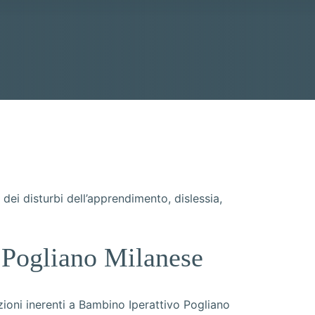
ei disturbi dell’apprendimento, dislessia,
o Pogliano Milanese