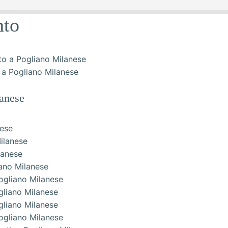
nto
 a Pogliano Milanese
anese
nese
ilanese
lanese
iano Milanese
Pogliano Milanese
gliano Milanese
gliano Milanese
Pogliano Milanese