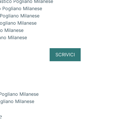
astico Pogliano Milanese
o Pogliano Milanese
 Pogliano Milanese
Pogliano Milanese
no Milanese
ano Milanese
SCRIVICI
ogliano Milanese
e