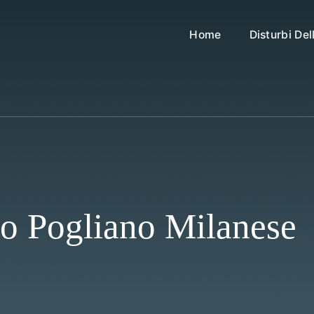
Home
Disturbi De
vo Pogliano Milanese