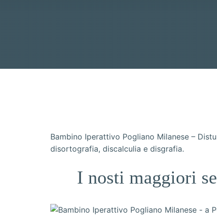
Bambino Iperattivo Pogliano Milanese – Distur
disortografia, discalculia e disgrafia.
I nosti maggiori s