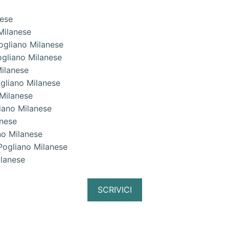
nese
Milanese
ogliano Milanese
ogliano Milanese
Milanese
ogliano Milanese
 Milanese
iano Milanese
anese
no Milanese
Pogliano Milanese
ilanese
SCRIVICI