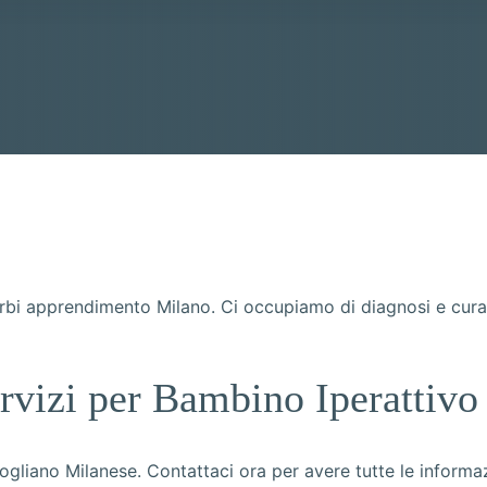
bi apprendimento Milano. Ci occupiamo di diagnosi e cura d
ervizi per Bambino Iperattiv