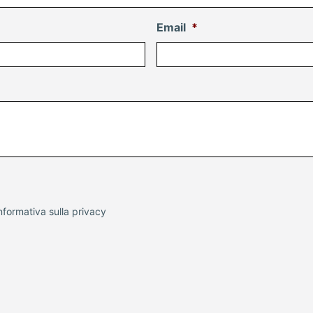
Email
*
nformativa sulla
privacy