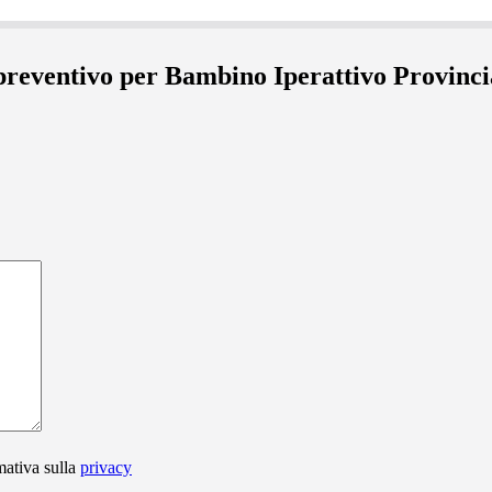
 preventivo per Bambino Iperattivo Provinc
mativa sulla
privacy