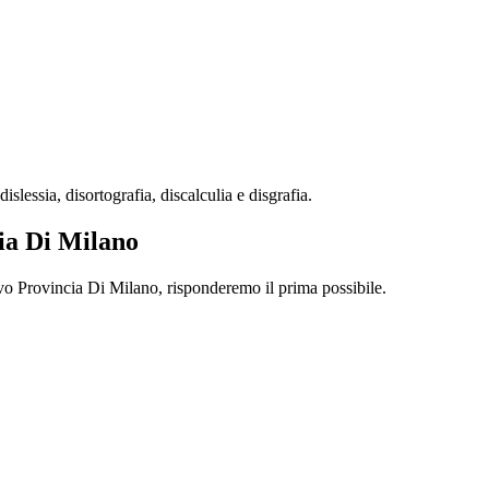
essia, disortografia, discalculia e disgrafia.
cia Di Milano