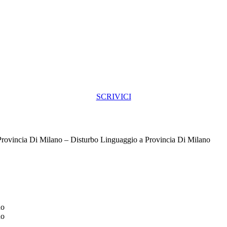
SCRIVICI
Provincia Di Milano – Disturbo Linguaggio a Provincia Di Milano
no
no