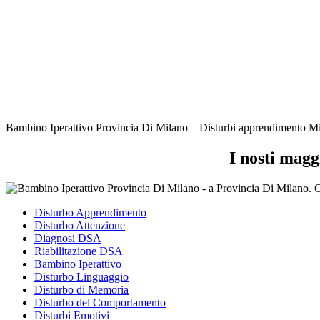
Bambino Iperattivo Provincia Di Milano – Disturbi apprendimento Milano
I nosti magg
Disturbo Apprendimento
Disturbo Attenzione
Diagnosi DSA
Riabilitazione DSA
Bambino Iperattivo
Disturbo Linguaggio
Disturbo di Memoria
Disturbo del Comportamento
Disturbi Emotivi