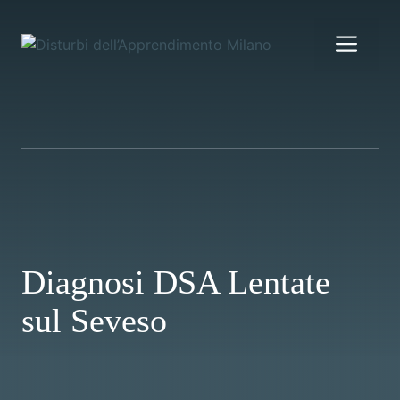
Vai
al
Me
contenuto
Diagnosi DSA Lentate
sul Seveso