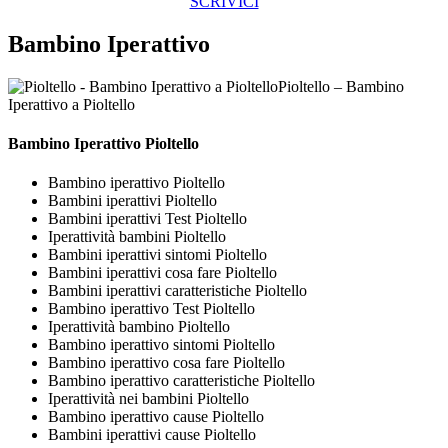
SCRIVICI
Bambino Iperattivo
Pioltello – Bambino
Iperattivo a Pioltello
Bambino Iperattivo Pioltello
Bambino iperattivo Pioltello
Bambini iperattivi Pioltello
Bambini iperattivi Test Pioltello
Iperattività bambini Pioltello
Bambini iperattivi sintomi Pioltello
Bambini iperattivi cosa fare Pioltello
Bambini iperattivi caratteristiche Pioltello
Bambino iperattivo Test Pioltello
Iperattività bambino Pioltello
Bambino iperattivo sintomi Pioltello
Bambino iperattivo cosa fare Pioltello
Bambino iperattivo caratteristiche Pioltello
Iperattività nei bambini Pioltello
Bambino iperattivo cause Pioltello
Bambini iperattivi cause Pioltello