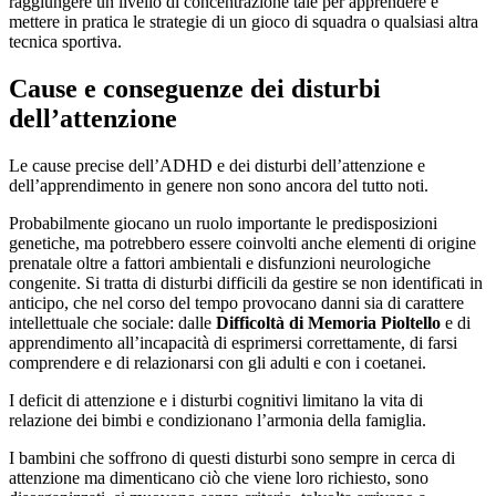
raggiungere un livello di concentrazione tale per apprendere e
mettere in pratica le strategie di un gioco di squadra o qualsiasi altra
tecnica sportiva.
Cause e conseguenze dei disturbi
dell’attenzione
Le cause precise dell’ADHD e dei disturbi dell’attenzione e
dell’apprendimento in genere non sono ancora del tutto noti.
Probabilmente giocano un ruolo importante le predisposizioni
genetiche, ma potrebbero essere coinvolti anche elementi di origine
prenatale oltre a fattori ambientali e disfunzioni neurologiche
congenite. Si tratta di disturbi difficili da gestire se non identificati in
anticipo, che nel corso del tempo provocano danni sia di carattere
intellettuale che sociale: dalle
Difficoltà di Memoria Pioltello
e di
apprendimento all’incapacità di esprimersi correttamente, di farsi
comprendere e di relazionarsi con gli adulti e con i coetanei.
I deficit di attenzione e i disturbi cognitivi limitano la vita di
relazione dei bimbi e condizionano l’armonia della famiglia.
I bambini che soffrono di questi disturbi sono sempre in cerca di
attenzione ma dimenticano ciò che viene loro richiesto, sono