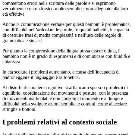
commettono errori nella scrittura delle parole e si esprimono
verbalmente con un lessico molto semplice, non adeguato alla loro
età effettiva.
Anche la comunicazione verbale per questi bambini è problematica,
con difficoltà nell’articolare le parole, frequenti balbettii, incapacità
di costruire frasi di media complessità e nell’uso delle regole di
grammatica e sintassi.
Per quanto la comprensione della lingua possa essere ottima, il
bambino non è in grado di esprimersi e di comunicare con fluidità e
chiarezza.
In età scolare i problemi aumentano, a causa dell’incapacità di
padroneggiare il linguaggio e la fonetica.
Ai disturbi di carattere cognitivo si affiancano spesso i problemi di
equilibrio, coordinazione dei movimenti e postura, con la presenza
di movimenti inarticolati e non consoni al momento e al luogo e
difficoltà nello svolgere azioni semplici e comuni, come allacciare
stringhe e bottoni.
I problemi relativi al contesto sociale
I deficit dell’attenzione e i disturbi cognitivi in genere causano seri