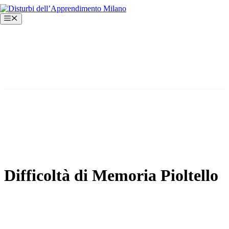
Vai
al
Menu
contenuto
Difficoltà di Memoria Pioltello