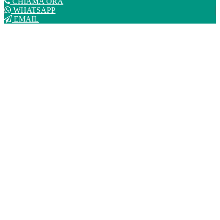
CHIAMA ORA
WHATSAPP
EMAIL