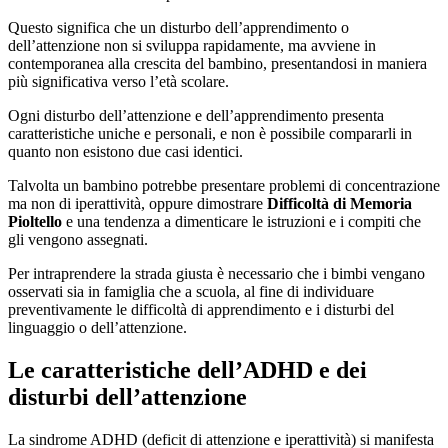
Questo significa che un disturbo dell’apprendimento o
dell’attenzione non si sviluppa rapidamente, ma avviene in
contemporanea alla crescita del bambino, presentandosi in maniera
più significativa verso l’età scolare.
Ogni disturbo dell’attenzione e dell’apprendimento presenta
caratteristiche uniche e personali, e non è possibile compararli in
quanto non esistono due casi identici.
Talvolta un bambino potrebbe presentare problemi di concentrazione
ma non di iperattività, oppure dimostrare
Difficoltà di Memoria
Pioltello
e una tendenza a dimenticare le istruzioni e i compiti che
gli vengono assegnati.
Per intraprendere la strada giusta è necessario che i bimbi vengano
osservati sia in famiglia che a scuola, al fine di individuare
preventivamente le difficoltà di apprendimento e i disturbi del
linguaggio o dell’attenzione.
Le caratteristiche dell’ADHD e dei
disturbi dell’attenzione
La sindrome ADHD (deficit di attenzione e iperattività) si manifesta