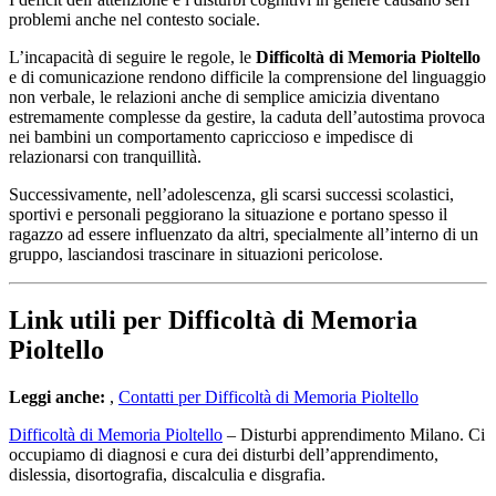
problemi anche nel contesto sociale.
L’incapacità di seguire le regole, le
Difficoltà di Memoria Pioltello
e di comunicazione rendono difficile la comprensione del linguaggio
non verbale, le relazioni anche di semplice amicizia diventano
estremamente complesse da gestire, la caduta dell’autostima provoca
nei bambini un comportamento capriccioso e impedisce di
relazionarsi con tranquillità.
Successivamente, nell’adolescenza, gli scarsi successi scolastici,
sportivi e personali peggiorano la situazione e portano spesso il
ragazzo ad essere influenzato da altri, specialmente all’interno di un
gruppo, lasciandosi trascinare in situazioni pericolose.
Link utili per Difficoltà di Memoria
Pioltello
Leggi anche:
,
Contatti per Difficoltà di Memoria Pioltello
Difficoltà di Memoria Pioltello
– Disturbi apprendimento Milano. Ci
occupiamo di diagnosi e cura dei disturbi dell’apprendimento,
dislessia, disortografia, discalculia e disgrafia.