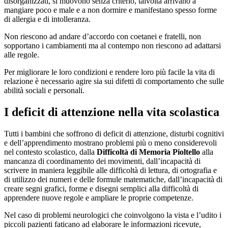
disorganizzati, si muovono senza criterio, talvolta arrivano a
mangiare poco e male e a non dormire e manifestano spesso forme
di allergia e di intolleranza.
Non riescono ad andare d’accordo con coetanei e fratelli, non
sopportano i cambiamenti ma al contempo non riescono ad adattarsi
alle regole.
Per migliorare le loro condizioni e rendere loro più facile la vita di
relazione è necessario agire sia sui difetti di comportamento che sulle
abilità sociali e personali.
I deficit di attenzione nella vita scolastica
Tutti i bambini che soffrono di deficit di attenzione, disturbi cognitivi
e dell’apprendimento mostrano problemi più o meno considerevoli
nel contesto scolastico, dalla
Difficoltà di Memoria Pioltello
alla
mancanza di coordinamento dei movimenti, dall’incapacità di
scrivere in maniera leggibile alle difficoltà di lettura, di ortografia e
di utilizzo dei numeri e delle formule matematiche, dall’incapacità di
creare segni grafici, forme e disegni semplici alla difficoltà di
apprendere nuove regole e ampliare le proprie competenze.
Nel caso di problemi neurologici che coinvolgono la vista e l’udito i
piccoli pazienti faticano ad elaborare le informazioni ricevute,