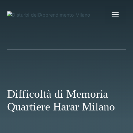
Vai
al
Me
contenuto
Difficoltà di Memoria
Quartiere Harar Milano