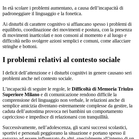
In età scolare i problemi aumentano, a causa dell’incapacità di
padroneggiare il linguaggio e la fonetica.
Ai disturbi di carattere cognitivo si affiancano spesso i problemi di
equilibrio, coordinazione dei movimenti e postura, con la presenza
di movimenti inarticolati e non consoni al momento e al luogo e
difficoltà nello svolgere azioni semplici e comuni, come allacciare
stringhe e bottoni.
I problemi relativi al contesto sociale
I deficit dell’attenzione e i disturbi cognitivi in genere causano seri
problemi anche nel contesto sociale.
L’incapacità di seguire le regole, le
Difficoltà di Memoria Triulzo
Superiore Milano
e di comunicazione rendono difficile la
comprensione del linguaggio non verbale, le relazioni anche di
semplice amicizia diventano estremamente complesse da gestire, la
caduta dell’autostima provoca nei bambini un comportamento
capriccioso e impedisce di relazionarsi con tranquillità.
Successivamente, nell’adolescenza, gli scarsi successi scolastici,
sportivi e personali peggiorano la situazione e portano spesso il
ragazzo ad essere influenzato da altri, specialmente all’interno di un