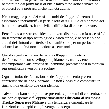
bambini fin dai primi mesi di vita e talvolta possono arrivare ad
evolversi ed a protrarsi anche nell’età adulta.
Nella maggior parte dei casi i disturbi dell’apprendimento si
associano a ipertattività (si parla allora di ADHD o di sindrome del
bambino iperattivo), impulsività e difficoltà di concentrazione.
Perché possa essere considerato un vero disturbo, con la necessità di
un intervento di tipo neurologico e psichiatrico, è necessario che
alcuni dei sintomi caratteristici si manifestino per un periodo di oltre
sei mesi ad un’età non superiore ai sette anni.
Questo significa che un disturbo dell’apprendimento o
dell’attenzione non si sviluppa rapidamente, ma avviene in
contemporanea alla crescita del bambino, presentandosi in maniera
più significativa verso l’età scolare.
Ogni disturbo dell’attenzione e dell’apprendimento presenta
caratteristiche uniche e personali, e non è possibile compararli in
quanto non esistono due casi identici.
Talvolta un bambino potrebbe presentare problemi di concentrazione
ma non di iperattività, oppure dimostrare
Difficoltà di Memoria
Triulzo Superiore Milano
e una tendenza a dimenticare le
istruzioni e i compiti che gli vengono assegnati.