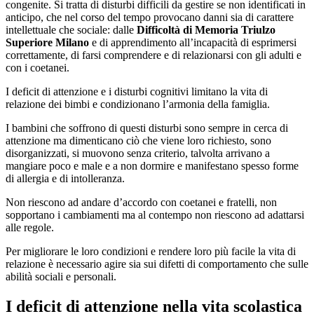
congenite. Si tratta di disturbi difficili da gestire se non identificati in
anticipo, che nel corso del tempo provocano danni sia di carattere
intellettuale che sociale: dalle
Difficoltà di Memoria Triulzo
Superiore Milano
e di apprendimento all’incapacità di esprimersi
correttamente, di farsi comprendere e di relazionarsi con gli adulti e
con i coetanei.
I deficit di attenzione e i disturbi cognitivi limitano la vita di
relazione dei bimbi e condizionano l’armonia della famiglia.
I bambini che soffrono di questi disturbi sono sempre in cerca di
attenzione ma dimenticano ciò che viene loro richiesto, sono
disorganizzati, si muovono senza criterio, talvolta arrivano a
mangiare poco e male e a non dormire e manifestano spesso forme
di allergia e di intolleranza.
Non riescono ad andare d’accordo con coetanei e fratelli, non
sopportano i cambiamenti ma al contempo non riescono ad adattarsi
alle regole.
Per migliorare le loro condizioni e rendere loro più facile la vita di
relazione è necessario agire sia sui difetti di comportamento che sulle
abilità sociali e personali.
I deficit di attenzione nella vita scolastica