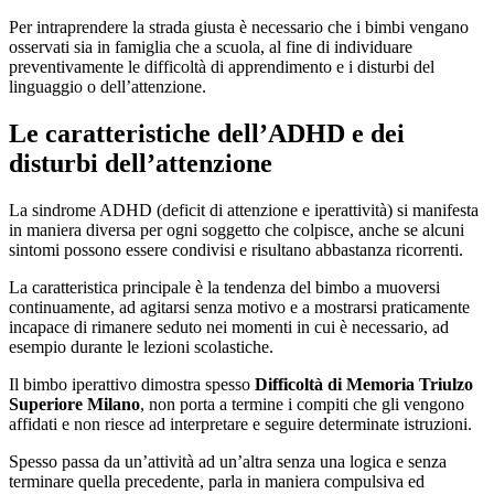
Per intraprendere la strada giusta è necessario che i bimbi vengano
osservati sia in famiglia che a scuola, al fine di individuare
preventivamente le difficoltà di apprendimento e i disturbi del
linguaggio o dell’attenzione.
Le caratteristiche dell’ADHD e dei
disturbi dell’attenzione
La sindrome ADHD (deficit di attenzione e iperattività) si manifesta
in maniera diversa per ogni soggetto che colpisce, anche se alcuni
sintomi possono essere condivisi e risultano abbastanza ricorrenti.
La caratteristica principale è la tendenza del bimbo a muoversi
continuamente, ad agitarsi senza motivo e a mostrarsi praticamente
incapace di rimanere seduto nei momenti in cui è necessario, ad
esempio durante le lezioni scolastiche.
Il bimbo iperattivo dimostra spesso
Difficoltà di Memoria Triulzo
Superiore Milano
, non porta a termine i compiti che gli vengono
affidati e non riesce ad interpretare e seguire determinate istruzioni.
Spesso passa da un’attività ad un’altra senza una logica e senza
terminare quella precedente, parla in maniera compulsiva ed