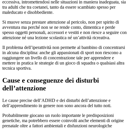
eccessiva, intromettendosi nelle situazioni in maniera inadeguata, sia
tra adulti che tra coetanei, tanto da essere scambiato spesso per
maleducato e disobbediente.
Si muove senza prestare attenzione al pericolo, non per spirito di
avventura ma perché non se ne rende conto, dimentica e perde
spesso oggetti personali, accessori e vestiti e non riesce a seguire con
attenzione né una lezione scolastica né un’attività ricreativa.
Il problema dell’iperattività non permette al bambino di concentrarsi
in alcuna disciplina: anche gli appassionati di sport non riescono a
raggiungere un livello di concentrazione tale per apprendere e
mettere in pratica le strategie di un gioco di squadra o qualsiasi altra
tecnica sportiva.
Cause e conseguenze dei disturbi
dell’attenzione
Le cause precise dell’ADHD e dei disturbi dell’attenzione e
dell’apprendimento in genere non sono ancora del tutto noti.
Probabilmente giocano un ruolo importante le predisposizioni
genetiche, ma potrebbero essere coinvolti anche elementi di origine
prenatale oltre a fattori ambientali e disfunzioni neurologiche