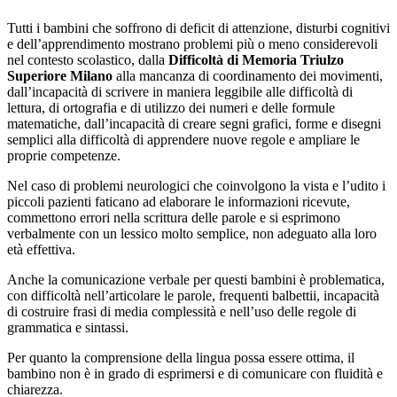
Tutti i bambini che soffrono di deficit di attenzione, disturbi cognitivi
e dell’apprendimento mostrano problemi più o meno considerevoli
nel contesto scolastico, dalla
Difficoltà di Memoria Triulzo
Superiore Milano
alla mancanza di coordinamento dei movimenti,
dall’incapacità di scrivere in maniera leggibile alle difficoltà di
lettura, di ortografia e di utilizzo dei numeri e delle formule
matematiche, dall’incapacità di creare segni grafici, forme e disegni
semplici alla difficoltà di apprendere nuove regole e ampliare le
proprie competenze.
Nel caso di problemi neurologici che coinvolgono la vista e l’udito i
piccoli pazienti faticano ad elaborare le informazioni ricevute,
commettono errori nella scrittura delle parole e si esprimono
verbalmente con un lessico molto semplice, non adeguato alla loro
età effettiva.
Anche la comunicazione verbale per questi bambini è problematica,
con difficoltà nell’articolare le parole, frequenti balbettii, incapacità
di costruire frasi di media complessità e nell’uso delle regole di
grammatica e sintassi.
Per quanto la comprensione della lingua possa essere ottima, il
bambino non è in grado di esprimersi e di comunicare con fluidità e
chiarezza.