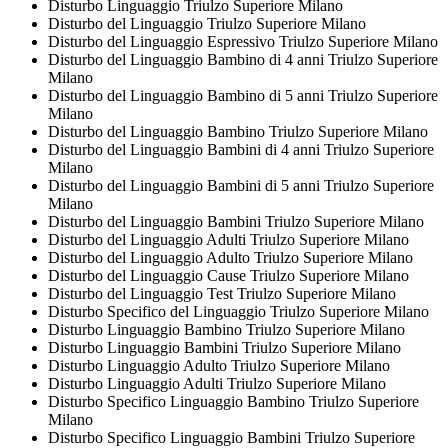
Disturbo Linguaggio Triulzo Superiore Milano
Disturbo del Linguaggio Triulzo Superiore Milano
Disturbo del Linguaggio Espressivo Triulzo Superiore Milano
Disturbo del Linguaggio Bambino di 4 anni Triulzo Superiore
Milano
Disturbo del Linguaggio Bambino di 5 anni Triulzo Superiore
Milano
Disturbo del Linguaggio Bambino Triulzo Superiore Milano
Disturbo del Linguaggio Bambini di 4 anni Triulzo Superiore
Milano
Disturbo del Linguaggio Bambini di 5 anni Triulzo Superiore
Milano
Disturbo del Linguaggio Bambini Triulzo Superiore Milano
Disturbo del Linguaggio Adulti Triulzo Superiore Milano
Disturbo del Linguaggio Adulto Triulzo Superiore Milano
Disturbo del Linguaggio Cause Triulzo Superiore Milano
Disturbo del Linguaggio Test Triulzo Superiore Milano
Disturbo Specifico del Linguaggio Triulzo Superiore Milano
Disturbo Linguaggio Bambino Triulzo Superiore Milano
Disturbo Linguaggio Bambini Triulzo Superiore Milano
Disturbo Linguaggio Adulto Triulzo Superiore Milano
Disturbo Linguaggio Adulti Triulzo Superiore Milano
Disturbo Specifico Linguaggio Bambino Triulzo Superiore
Milano
Disturbo Specifico Linguaggio Bambini Triulzo Superiore