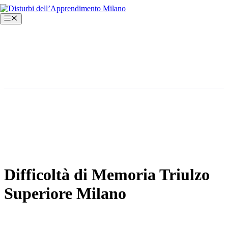
Vai
al
Menu
contenuto
Difficoltà di Memoria Triulzo
Superiore Milano