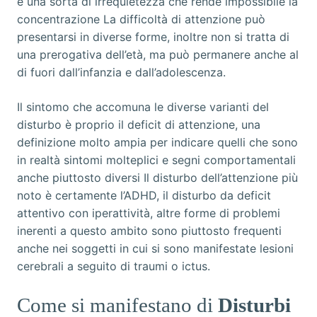
e una sorta di irrequietezza che rende impossibile la
concentrazione La difficoltà di attenzione può
presentarsi in diverse forme, inoltre non si tratta di
una prerogativa dell’età, ma può permanere anche al
di fuori dall’infanzia e dall’adolescenza.
Il sintomo che accomuna le diverse varianti del
disturbo è proprio il deficit di attenzione, una
definizione molto ampia per indicare quelli che sono
in realtà sintomi molteplici e segni comportamentali
anche piuttosto diversi Il disturbo dell’attenzione più
noto è certamente l’ADHD, il disturbo da deficit
attentivo con iperattività, altre forme di problemi
inerenti a questo ambito sono piuttosto frequenti
anche nei soggetti in cui si sono manifestate lesioni
cerebrali a seguito di traumi o ictus.
Come si manifestano di
Disturbi