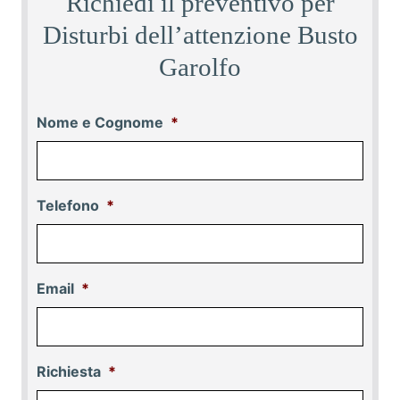
Richiedi il preventivo per
Disturbi dell’attenzione Busto
Garolfo
Nome e Cognome
*
Telefono
*
Email
*
Richiesta
*