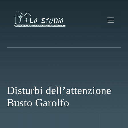
Vai
al
contenuto
Me
Disturbi dell’attenzione
Busto Garolfo