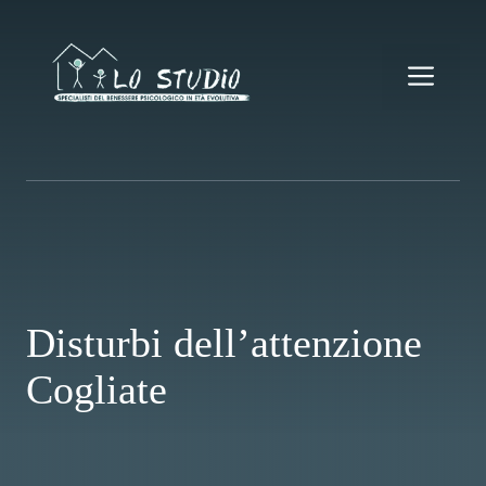
Vai
al
contenuto
Me
Disturbi dell’attenzione
Cogliate