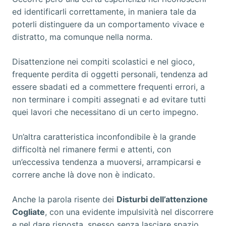
ed identificarli correttamente, in maniera tale da
poterli distinguere da un comportamento vivace e
distratto, ma comunque nella norma.
Disattenzione nei compiti scolastici e nel gioco,
frequente perdita di oggetti personali, tendenza ad
essere sbadati ed a commettere frequenti errori, a
non terminare i compiti assegnati e ad evitare tutti
quei lavori che necessitano di un certo impegno.
Un’altra caratteristica inconfondibile è la grande
difficoltà nel rimanere fermi e attenti, con
un’eccessiva tendenza a muoversi, arrampicarsi e
correre anche là dove non è indicato.
Anche la parola risente dei
Disturbi dell’attenzione
Cogliate
, con una evidente impulsività nel discorrere
e nel dare risposta, spesso senza lasciare spazio