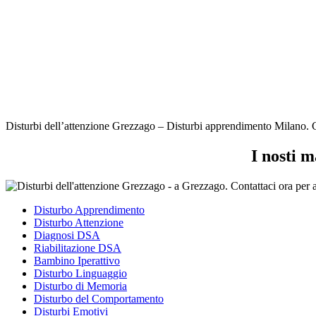
Disturbi dell’attenzione Grezzago – Disturbi apprendimento Milano. Ci 
I nosti m
Disturbo Apprendimento
Disturbo Attenzione
Diagnosi DSA
Riabilitazione DSA
Bambino Iperattivo
Disturbo Linguaggio
Disturbo di Memoria
Disturbo del Comportamento
Disturbi Emotivi