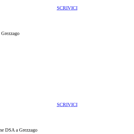
SCRIVICI
 Grezzago
SCRIVICI
ione DSA a Grezzago