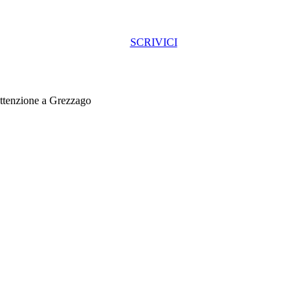
SCRIVICI
ttenzione a Grezzago