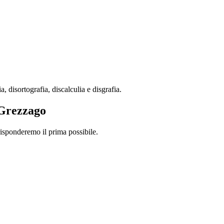
 disortografia, discalculia e disgrafia.
e Grezzago