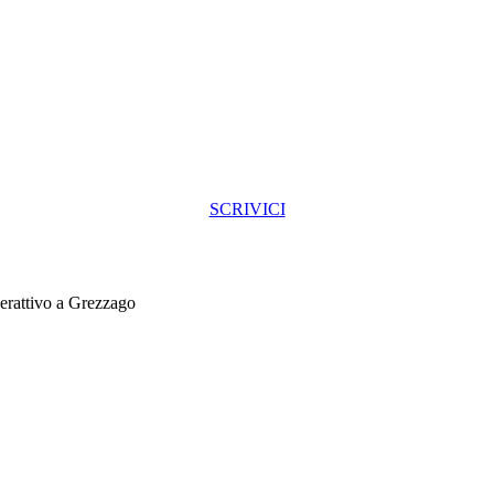
SCRIVICI
rattivo a Grezzago