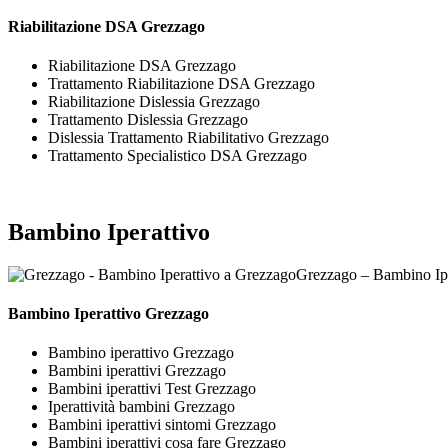
Riabilitazione DSA Grezzago
Riabilitazione DSA Grezzago
Trattamento Riabilitazione DSA Grezzago
Riabilitazione Dislessia Grezzago
Trattamento Dislessia Grezzago
Dislessia Trattamento Riabilitativo Grezzago
Trattamento Specialistico DSA Grezzago
Bambino Iperattivo
Grezzago – Bambino Ipe
Bambino Iperattivo Grezzago
Bambino iperattivo Grezzago
Bambini iperattivi Grezzago
Bambini iperattivi Test Grezzago
Iperattività bambini Grezzago
Bambini iperattivi sintomi Grezzago
Bambini iperattivi cosa fare Grezzago