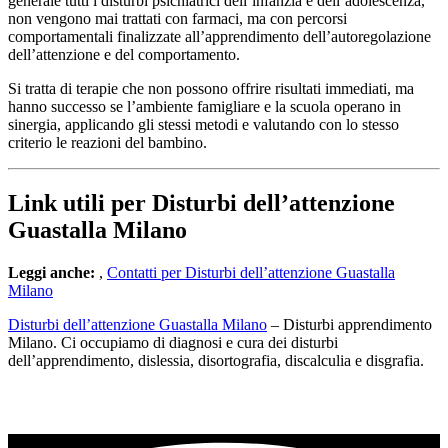
generale tutti i disturbi psichiatrici dell’infanzia e dell’adolescenza,
non vengono mai trattati con farmaci, ma con percorsi
comportamentali finalizzate all’apprendimento dell’autoregolazione
dell’attenzione e del comportamento.
Si tratta di terapie che non possono offrire risultati immediati, ma
hanno successo se l’ambiente famigliare e la scuola operano in
sinergia, applicando gli stessi metodi e valutando con lo stesso
criterio le reazioni del bambino.
Link utili per Disturbi dell’attenzione
Guastalla Milano
Leggi anche:
,
Contatti per Disturbi dell’attenzione Guastalla
Milano
Disturbi dell’attenzione Guastalla Milano
– Disturbi apprendimento
Milano. Ci occupiamo di diagnosi e cura dei disturbi
dell’apprendimento, dislessia, disortografia, discalculia e disgrafia.