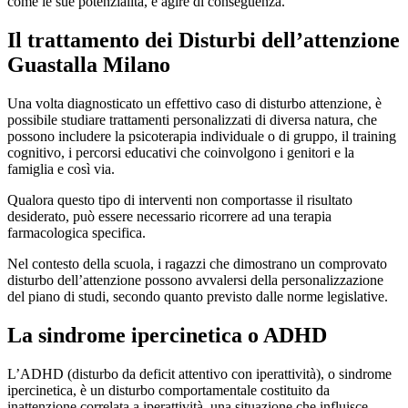
come le sue potenzialità, e agire di conseguenza.
Il trattamento dei
Disturbi dell’attenzione
Guastalla Milano
Una volta diagnosticato un effettivo caso di disturbo attenzione, è
possibile studiare trattamenti personalizzati di diversa natura, che
possono includere la psicoterapia individuale o di gruppo, il training
cognitivo, i percorsi educativi che coinvolgono i genitori e la
famiglia e così via.
Qualora questo tipo di interventi non comportasse il risultato
desiderato, può essere necessario ricorrere ad una terapia
farmacologica specifica.
Nel contesto della scuola, i ragazzi che dimostrano un comprovato
disturbo dell’attenzione possono avvalersi della personalizzazione
del piano di studi, secondo quanto previsto dalle norme legislative.
La sindrome ipercinetica o ADHD
L’ADHD (disturbo da deficit attentivo con iperattività), o sindrome
ipercinetica, è un disturbo comportamentale costituito da
inattenzione correlata a iperattività, una situazione che influisce