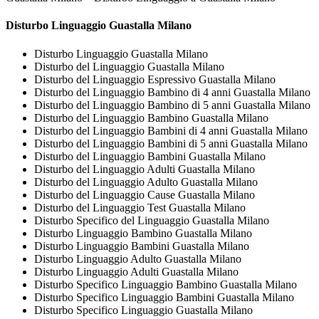
Disturbo Linguaggio Guastalla Milano
Disturbo Linguaggio Guastalla Milano
Disturbo del Linguaggio Guastalla Milano
Disturbo del Linguaggio Espressivo Guastalla Milano
Disturbo del Linguaggio Bambino di 4 anni Guastalla Milano
Disturbo del Linguaggio Bambino di 5 anni Guastalla Milano
Disturbo del Linguaggio Bambino Guastalla Milano
Disturbo del Linguaggio Bambini di 4 anni Guastalla Milano
Disturbo del Linguaggio Bambini di 5 anni Guastalla Milano
Disturbo del Linguaggio Bambini Guastalla Milano
Disturbo del Linguaggio Adulti Guastalla Milano
Disturbo del Linguaggio Adulto Guastalla Milano
Disturbo del Linguaggio Cause Guastalla Milano
Disturbo del Linguaggio Test Guastalla Milano
Disturbo Specifico del Linguaggio Guastalla Milano
Disturbo Linguaggio Bambino Guastalla Milano
Disturbo Linguaggio Bambini Guastalla Milano
Disturbo Linguaggio Adulto Guastalla Milano
Disturbo Linguaggio Adulti Guastalla Milano
Disturbo Specifico Linguaggio Bambino Guastalla Milano
Disturbo Specifico Linguaggio Bambini Guastalla Milano
Disturbo Specifico Linguaggio Guastalla Milano