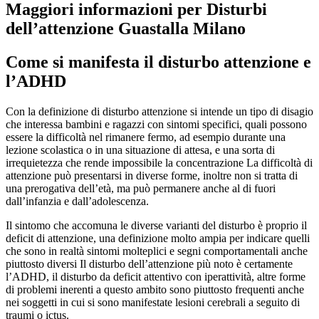
Maggiori informazioni per Disturbi
dell’attenzione Guastalla Milano
Come si manifesta il disturbo attenzione e
l’ADHD
Con la definizione di disturbo attenzione si intende un tipo di disagio
che interessa bambini e ragazzi con sintomi specifici, quali possono
essere la difficoltà nel rimanere fermo, ad esempio durante una
lezione scolastica o in una situazione di attesa, e una sorta di
irrequietezza che rende impossibile la concentrazione La difficoltà di
attenzione può presentarsi in diverse forme, inoltre non si tratta di
una prerogativa dell’età, ma può permanere anche al di fuori
dall’infanzia e dall’adolescenza.
Il sintomo che accomuna le diverse varianti del disturbo è proprio il
deficit di attenzione, una definizione molto ampia per indicare quelli
che sono in realtà sintomi molteplici e segni comportamentali anche
piuttosto diversi Il disturbo dell’attenzione più noto è certamente
l’ADHD, il disturbo da deficit attentivo con iperattività, altre forme
di problemi inerenti a questo ambito sono piuttosto frequenti anche
nei soggetti in cui si sono manifestate lesioni cerebrali a seguito di
traumi o ictus.