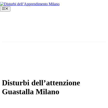
Vai
al
Menu
contenuto
Disturbi dell’attenzione
Guastalla Milano