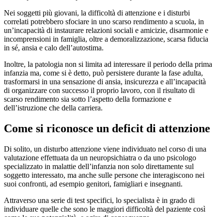
Nei soggetti più giovani, la difficoltà di attenzione e i disturbi
correlati potrebbero sfociare in uno scarso rendimento a scuola, in
un’incapacità di instaurare relazioni sociali e amicizie, disarmonie e
incomprensioni in famiglia, oltre a demoralizzazione, scarsa fiducia
in sé, ansia e calo dell’autostima.
Inoltre, la patologia non si limita ad interessare il periodo della prima
infanzia ma, come si è detto, può persistere durante la fase adulta,
trasformarsi in una sensazione di ansia, insicurezza e all’incapacità
di organizzare con successo il proprio lavoro, con il risultato di
scarso rendimento sia sotto l’aspetto della formazione e
dell’istruzione che della carriera.
Come si riconosce un deficit di attenzione
Di solito, un disturbo attenzione viene individuato nel corso di una
valutazione effettuata da un neuropsichiatra o da uno psicologo
specializzato in malattie dell’infanzia non solo direttamente sul
soggetto interessato, ma anche sulle persone che interagiscono nei
suoi confronti, ad esempio genitori, famigliari e insegnanti.
Attraverso una serie di test specifici, lo specialista è in grado di
individuare quelle che sono le maggiori difficoltà del paziente così