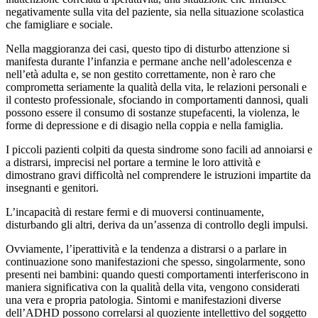
negativamente sulla vita del paziente, sia nella situazione scolastica
che famigliare e sociale.
Nella maggioranza dei casi, questo tipo di disturbo attenzione si
manifesta durante l’infanzia e permane anche nell’adolescenza e
nell’età adulta e, se non gestito correttamente, non è raro che
comprometta seriamente la qualità della vita, le relazioni personali e
il contesto professionale, sfociando in comportamenti dannosi, quali
possono essere il consumo di sostanze stupefacenti, la violenza, le
forme di depressione e di disagio nella coppia e nella famiglia.
I piccoli pazienti colpiti da questa sindrome sono facili ad annoiarsi e
a distrarsi, imprecisi nel portare a termine le loro attività e
dimostrano gravi difficoltà nel comprendere le istruzioni impartite da
insegnanti e genitori.
L’incapacità di restare fermi e di muoversi continuamente,
disturbando gli altri, deriva da un’assenza di controllo degli impulsi.
Ovviamente, l’iperattività e la tendenza a distrarsi o a parlare in
continuazione sono manifestazioni che spesso, singolarmente, sono
presenti nei bambini: quando questi comportamenti interferiscono in
maniera significativa con la qualità della vita, vengono considerati
una vera e propria patologia. Sintomi e manifestazioni diverse
dell’ADHD possono correlarsi al quoziente intellettivo del soggetto