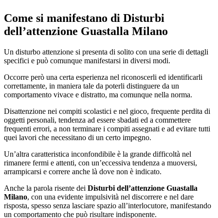
Come si manifestano di
Disturbi
dell’attenzione Guastalla Milano
Un disturbo attenzione si presenta di solito con una serie di dettagli
specifici e può comunque manifestarsi in diversi modi.
Occorre però una certa esperienza nel riconoscerli ed identificarli
correttamente, in maniera tale da poterli distinguere da un
comportamento vivace e distratto, ma comunque nella norma.
Disattenzione nei compiti scolastici e nel gioco, frequente perdita di
oggetti personali, tendenza ad essere sbadati ed a commettere
frequenti errori, a non terminare i compiti assegnati e ad evitare tutti
quei lavori che necessitano di un certo impegno.
Un’altra caratteristica inconfondibile è la grande difficoltà nel
rimanere fermi e attenti, con un’eccessiva tendenza a muoversi,
arrampicarsi e correre anche là dove non è indicato.
Anche la parola risente dei
Disturbi dell’attenzione Guastalla
Milano
, con una evidente impulsività nel discorrere e nel dare
risposta, spesso senza lasciare spazio all’interlocutore, manifestando
un comportamento che può risultare indisponente.