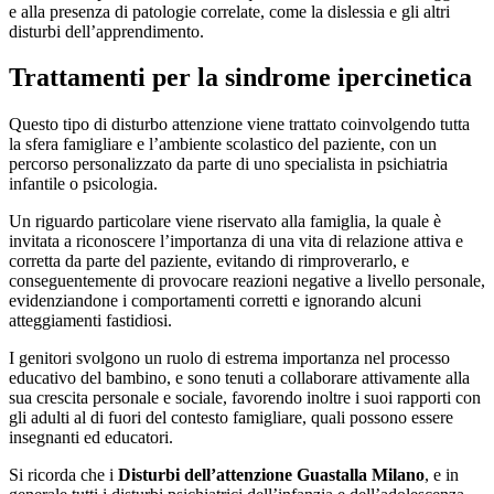
e alla presenza di patologie correlate, come la dislessia e gli altri
disturbi dell’apprendimento.
Trattamenti per la sindrome ipercinetica
Questo tipo di disturbo attenzione viene trattato coinvolgendo tutta
la sfera famigliare e l’ambiente scolastico del paziente, con un
percorso personalizzato da parte di uno specialista in psichiatria
infantile o psicologia.
Un riguardo particolare viene riservato alla famiglia, la quale è
invitata a riconoscere l’importanza di una vita di relazione attiva e
corretta da parte del paziente, evitando di rimproverarlo, e
conseguentemente di provocare reazioni negative a livello personale,
evidenziandone i comportamenti corretti e ignorando alcuni
atteggiamenti fastidiosi.
I genitori svolgono un ruolo di estrema importanza nel processo
educativo del bambino, e sono tenuti a collaborare attivamente alla
sua crescita personale e sociale, favorendo inoltre i suoi rapporti con
gli adulti al di fuori del contesto famigliare, quali possono essere
insegnanti ed educatori.
Si ricorda che i
Disturbi dell’attenzione Guastalla Milano
, e in