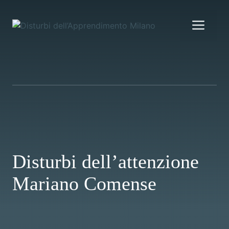
Vai
al
Me
contenuto
Disturbi dell’attenzione
Mariano Comense