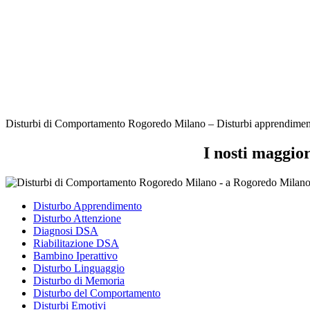
Disturbi di Comportamento Rogoredo Milano – Disturbi apprendimento Mi
I nosti maggio
Disturbo Apprendimento
Disturbo Attenzione
Diagnosi DSA
Riabilitazione DSA
Bambino Iperattivo
Disturbo Linguaggio
Disturbo di Memoria
Disturbo del Comportamento
Disturbi Emotivi