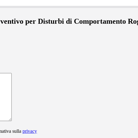
reventivo per Disturbi di Comportamento R
mativa sulla
privacy