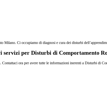
lano. Ci occupiamo di diagnosi e cura dei disturbi dell’apprendimento,
ri servizi per Disturbi di Comportamento 