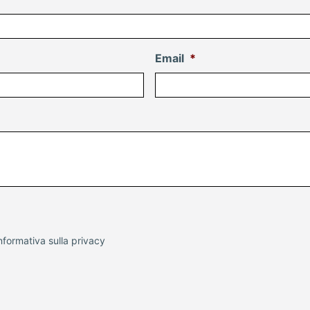
Email
*
nformativa sulla
privacy