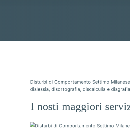
Disturbi di Comportamento Settimo Milanese –
dislessia, disortografia, discalculia e disgrafia
I nosti maggiori serv