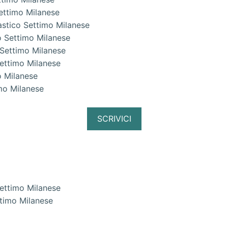
Settimo Milanese
astico Settimo Milanese
o Settimo Milanese
 Settimo Milanese
Settimo Milanese
o Milanese
mo Milanese
SCRIVICI
ttimo Milanese