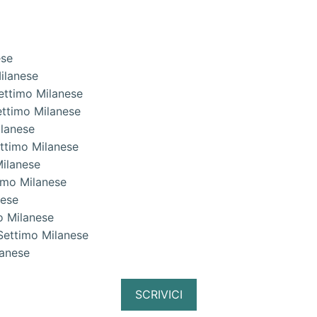
ese
ilanese
Settimo Milanese
ettimo Milanese
ilanese
ettimo Milanese
Milanese
imo Milanese
nese
mo Milanese
Settimo Milanese
lanese
SCRIVICI