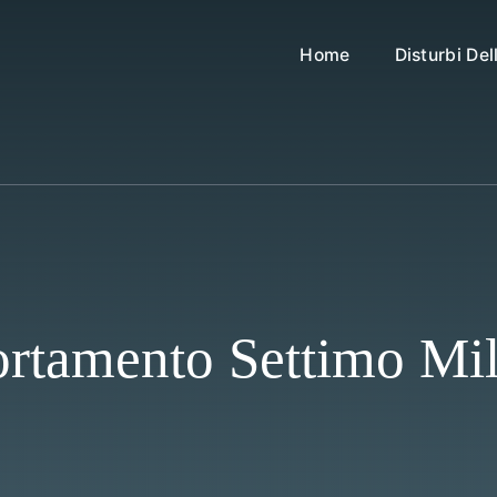
Home
Disturbi De
ortamento Settimo Mi