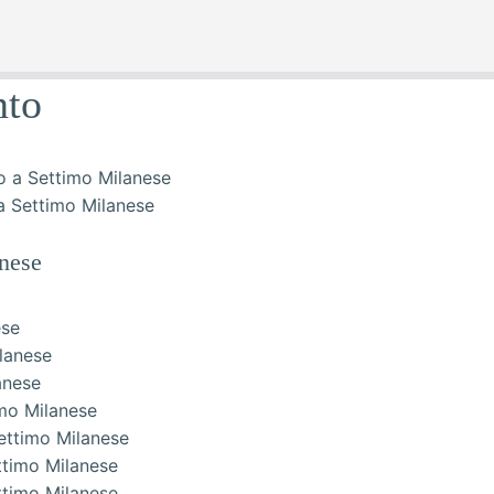
nto
a Settimo Milanese
nese
ese
ilanese
anese
imo Milanese
Settimo Milanese
ttimo Milanese
ttimo Milanese