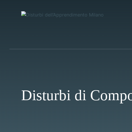
Vai
al
contenuto
Disturbi di Comp