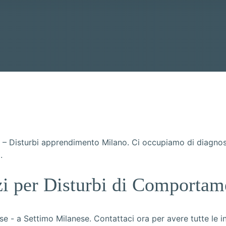
 Disturbi apprendimento Milano. Ci occupiamo di diagnosi 
.
izi per Disturbi di Comporta