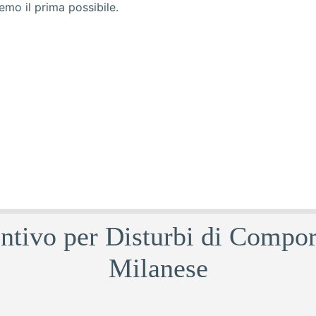
entivo per Disturbi di Compo
Milanese