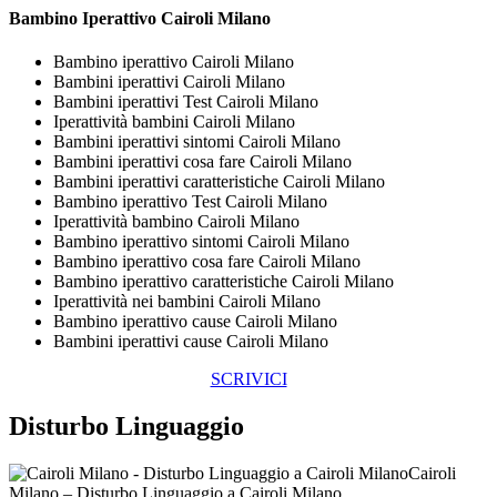
Bambino Iperattivo Cairoli Milano
Bambino iperattivo Cairoli Milano
Bambini iperattivi Cairoli Milano
Bambini iperattivi Test Cairoli Milano
Iperattività bambini Cairoli Milano
Bambini iperattivi sintomi Cairoli Milano
Bambini iperattivi cosa fare Cairoli Milano
Bambini iperattivi caratteristiche Cairoli Milano
Bambino iperattivo Test Cairoli Milano
Iperattività bambino Cairoli Milano
Bambino iperattivo sintomi Cairoli Milano
Bambino iperattivo cosa fare Cairoli Milano
Bambino iperattivo caratteristiche Cairoli Milano
Iperattività nei bambini Cairoli Milano
Bambino iperattivo cause Cairoli Milano
Bambini iperattivi cause Cairoli Milano
SCRIVICI
Disturbo Linguaggio
Cairoli
Milano – Disturbo Linguaggio a Cairoli Milano