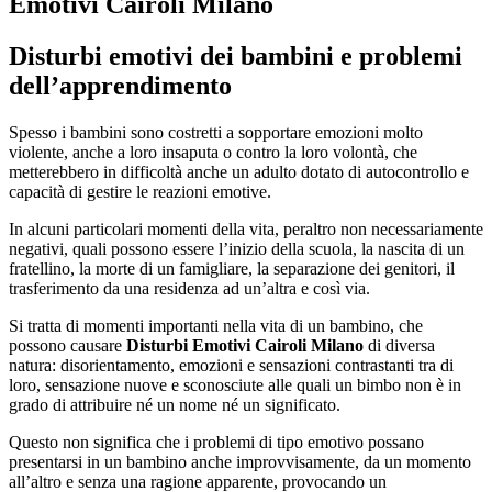
Emotivi Cairoli Milano
Disturbi emotivi dei bambini e problemi
dell’apprendimento
Spesso i bambini sono costretti a sopportare emozioni molto
violente, anche a loro insaputa o contro la loro volontà, che
metterebbero in difficoltà anche un adulto dotato di autocontrollo e
capacità di gestire le reazioni emotive.
In alcuni particolari momenti della vita, peraltro non necessariamente
negativi, quali possono essere l’inizio della scuola, la nascita di un
fratellino, la morte di un famigliare, la separazione dei genitori, il
trasferimento da una residenza ad un’altra e così via.
Si tratta di momenti importanti nella vita di un bambino, che
possono causare
Disturbi Emotivi Cairoli Milano
di diversa
natura: disorientamento, emozioni e sensazioni contrastanti tra di
loro, sensazione nuove e sconosciute alle quali un bimbo non è in
grado di attribuire né un nome né un significato.
Questo non significa che i problemi di tipo emotivo possano
presentarsi in un bambino anche improvvisamente, da un momento
all’altro e senza una ragione apparente, provocando un