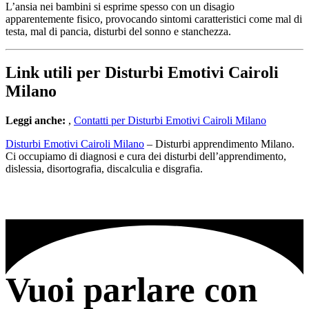
L’ansia nei bambini si esprime spesso con un disagio
apparentemente fisico, provocando sintomi caratteristici come mal di
testa, mal di pancia, disturbi del sonno e stanchezza.
Link utili per Disturbi Emotivi Cairoli
Milano
Leggi anche:
,
Contatti per Disturbi Emotivi Cairoli Milano
Disturbi Emotivi Cairoli Milano
– Disturbi apprendimento Milano.
Ci occupiamo di diagnosi e cura dei disturbi dell’apprendimento,
dislessia, disortografia, discalculia e disgrafia.
Vuoi parlare con