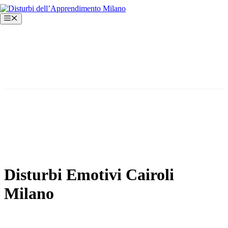
Vai
al
Menu
contenuto
Disturbi Emotivi Cairoli
Milano