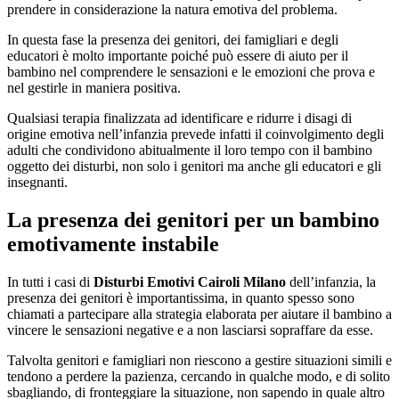
prendere in considerazione la natura emotiva del problema.
In questa fase la presenza dei genitori, dei famigliari e degli
educatori è molto importante poiché può essere di aiuto per il
bambino nel comprendere le sensazioni e le emozioni che prova e
nel gestirle in maniera positiva.
Qualsiasi terapia finalizzata ad identificare e ridurre i disagi di
origine emotiva nell’infanzia prevede infatti il coinvolgimento degli
adulti che condividono abitualmente il loro tempo con il bambino
oggetto dei disturbi, non solo i genitori ma anche gli educatori e gli
insegnanti.
La presenza dei genitori per un bambino
emotivamente instabile
In tutti i casi di
Disturbi Emotivi Cairoli Milano
dell’infanzia, la
presenza dei genitori è importantissima, in quanto spesso sono
chiamati a partecipare alla strategia elaborata per aiutare il bambino a
vincere le sensazioni negative e a non lasciarsi sopraffare da esse.
Talvolta genitori e famigliari non riescono a gestire situazioni simili e
tendono a perdere la pazienza, cercando in qualche modo, e di solito
sbagliando, di fronteggiare la situazione, non sapendo in quale altro