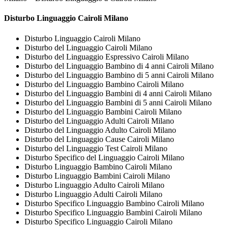
Disturbo Linguaggio Cairoli Milano
Disturbo Linguaggio Cairoli Milano
Disturbo del Linguaggio Cairoli Milano
Disturbo del Linguaggio Espressivo Cairoli Milano
Disturbo del Linguaggio Bambino di 4 anni Cairoli Milano
Disturbo del Linguaggio Bambino di 5 anni Cairoli Milano
Disturbo del Linguaggio Bambino Cairoli Milano
Disturbo del Linguaggio Bambini di 4 anni Cairoli Milano
Disturbo del Linguaggio Bambini di 5 anni Cairoli Milano
Disturbo del Linguaggio Bambini Cairoli Milano
Disturbo del Linguaggio Adulti Cairoli Milano
Disturbo del Linguaggio Adulto Cairoli Milano
Disturbo del Linguaggio Cause Cairoli Milano
Disturbo del Linguaggio Test Cairoli Milano
Disturbo Specifico del Linguaggio Cairoli Milano
Disturbo Linguaggio Bambino Cairoli Milano
Disturbo Linguaggio Bambini Cairoli Milano
Disturbo Linguaggio Adulto Cairoli Milano
Disturbo Linguaggio Adulti Cairoli Milano
Disturbo Specifico Linguaggio Bambino Cairoli Milano
Disturbo Specifico Linguaggio Bambini Cairoli Milano
Disturbo Specifico Linguaggio Cairoli Milano