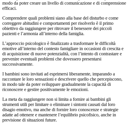
modo da poter creare un livello di comunicazione e di comprensione
efficaci.
Comprendere quali problemi siano alla base del disturbo e come
correggere abitudini e comportamenti per risolverlo è il primo
obiettivo da raggiungere per ritrovare il benessere dei piccoli
pazienti e l’armonia all’interno della famiglia.
L’approccio psicologico è finalizzato a trasformare le difficoltà
emotive all’interno del contesto famigliare in occasioni di crescita e
di acquisizione di nuove potenzialità, con l’intento di contrastare e
prevenire eventuali problemi che dovessero presentarsi
successivamente.
I bambini sono invitati ad esprimersi liberamente, imparando a
raccontare le loro sensazioni e descrivere quello che percepiscono,
in modo tale da poter sviluppare gradualmente la capacità di
riconoscere e gestire positivamente le emozioni.
La meta da raggiungere non si limita a fornire ai bambini gli
strumenti utili per limitare o eliminare i sintomi causati dal loro
disagio emotivo, ma anche di fornire loro conoscenze e strategie
adatte ad ottenere e mantenere l’equilibrio psicofisico, anche in
previsione di situazioni future.