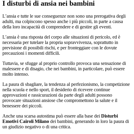
I disturbi di ansia nei bambini
L’ansia e tutte le sue conseguenze non sono una prerogativa degli
adulti, ma colpiscono spesso anche i più piccoli, in parte a causa
della loro incapacità di comprendere e di gestire gli eventi.
L’ansia è una risposta del corpo alle situazioni di pericolo, ed è
necessaria per tutelare la propria sopravvivenza, soprattutto in
previsione di possibili rischi, e per fronteggiare con le dovute
precauzioni i momenti difficili.
Tuttavia, se sfugge al proprio controllo provoca una sensazione di
malessere e di disagio, che nei bambini, in particolare, può essere
molto intenso.
La paura di sbagliare, la tendenza al perfezionismo, la competizione
nella scuola e nello sport, il desiderio di ricevere continue
approvazioni e rassicurazioni da parte degli adulti possono
provocare situazioni ansiose che compromettono la salute e il
benessere dei piccoli.
Anche una scarsa autostima può essere alla base dei
Disturbi
Emotivi Cairoli Milano
dei bambini, generando in loro la paura di
un giudizio negativo o di una critica.