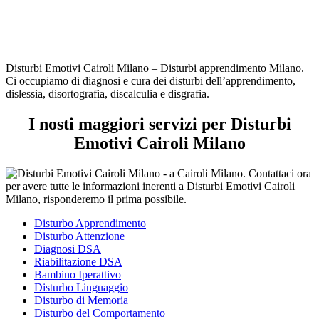
Disturbi Emotivi Cairoli Milano – Disturbi apprendimento Milano.
Ci occupiamo di diagnosi e cura dei disturbi dell’apprendimento,
dislessia, disortografia, discalculia e disgrafia.
I nosti maggiori servizi per Disturbi
Emotivi Cairoli Milano
Disturbo Apprendimento
Disturbo Attenzione
Diagnosi DSA
Riabilitazione DSA
Bambino Iperattivo
Disturbo Linguaggio
Disturbo di Memoria
Disturbo del Comportamento