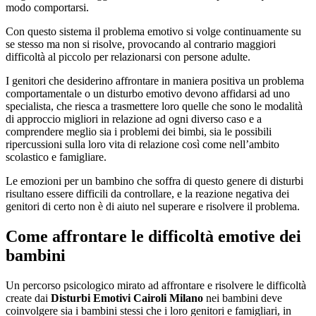
modo comportarsi.
Con questo sistema il problema emotivo si volge continuamente su
se stesso ma non si risolve, provocando al contrario maggiori
difficoltà al piccolo per relazionarsi con persone adulte.
I genitori che desiderino affrontare in maniera positiva un problema
comportamentale o un disturbo emotivo devono affidarsi ad uno
specialista, che riesca a trasmettere loro quelle che sono le modalità
di approccio migliori in relazione ad ogni diverso caso e a
comprendere meglio sia i problemi dei bimbi, sia le possibili
ripercussioni sulla loro vita di relazione così come nell’ambito
scolastico e famigliare.
Le emozioni per un bambino che soffra di questo genere di disturbi
risultano essere difficili da controllare, e la reazione negativa dei
genitori di certo non è di aiuto nel superare e risolvere il problema.
Come affrontare le difficoltà emotive dei
bambini
Un percorso psicologico mirato ad affrontare e risolvere le difficoltà
create dai
Disturbi Emotivi Cairoli Milano
nei bambini deve
coinvolgere sia i bambini stessi che i loro genitori e famigliari, in