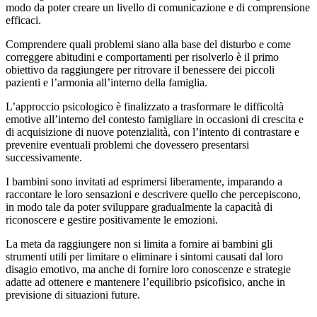
modo da poter creare un livello di comunicazione e di comprensione
efficaci.
Comprendere quali problemi siano alla base del disturbo e come
correggere abitudini e comportamenti per risolverlo è il primo
obiettivo da raggiungere per ritrovare il benessere dei piccoli
pazienti e l’armonia all’interno della famiglia.
L’approccio psicologico è finalizzato a trasformare le difficoltà
emotive all’interno del contesto famigliare in occasioni di crescita e
di acquisizione di nuove potenzialità, con l’intento di contrastare e
prevenire eventuali problemi che dovessero presentarsi
successivamente.
I bambini sono invitati ad esprimersi liberamente, imparando a
raccontare le loro sensazioni e descrivere quello che percepiscono,
in modo tale da poter sviluppare gradualmente la capacità di
riconoscere e gestire positivamente le emozioni.
La meta da raggiungere non si limita a fornire ai bambini gli
strumenti utili per limitare o eliminare i sintomi causati dal loro
disagio emotivo, ma anche di fornire loro conoscenze e strategie
adatte ad ottenere e mantenere l’equilibrio psicofisico, anche in
previsione di situazioni future.