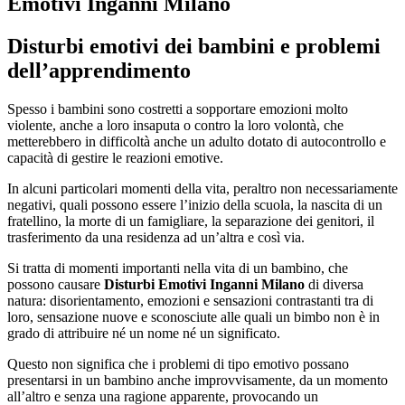
Emotivi Inganni Milano
Disturbi emotivi dei bambini e problemi
dell’apprendimento
Spesso i bambini sono costretti a sopportare emozioni molto
violente, anche a loro insaputa o contro la loro volontà, che
metterebbero in difficoltà anche un adulto dotato di autocontrollo e
capacità di gestire le reazioni emotive.
In alcuni particolari momenti della vita, peraltro non necessariamente
negativi, quali possono essere l’inizio della scuola, la nascita di un
fratellino, la morte di un famigliare, la separazione dei genitori, il
trasferimento da una residenza ad un’altra e così via.
Si tratta di momenti importanti nella vita di un bambino, che
possono causare
Disturbi Emotivi Inganni Milano
di diversa
natura: disorientamento, emozioni e sensazioni contrastanti tra di
loro, sensazione nuove e sconosciute alle quali un bimbo non è in
grado di attribuire né un nome né un significato.
Questo non significa che i problemi di tipo emotivo possano
presentarsi in un bambino anche improvvisamente, da un momento
all’altro e senza una ragione apparente, provocando un