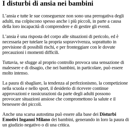
I disturbi di ansia nei bambini
L’ansia e tutte le sue conseguenze non sono una prerogativa degli
adulti, ma colpiscono spesso anche i più piccoli, in parte a causa
della loro incapacità di comprendere e di gestire gli eventi.
L’ansia è una risposta del corpo alle situazioni di pericolo, ed è
necessaria per tutelare la propria sopravvivenza, soprattutto in
previsione di possibili rischi, e per fronteggiare con le dovute
precauzioni i momenti difficili.
Tuttavia, se sfugge al proprio controllo provoca una sensazione di
malessere e di disagio, che nei bambini, in particolare, può essere
molto intenso.
La paura di sbagliare, la tendenza al perfezionismo, la competizione
nella scuola e nello sport, il desiderio di ricevere continue
approvazioni e rassicurazioni da parte degli adulti possono
provocare situazioni ansiose che compromettono la salute e il
benessere dei piccoli.
Anche una scarsa autostima può essere alla base dei
Disturbi
Emotivi Inganni Milano
dei bambini, generando in loro la paura di
un giudizio negativo o di una critica.