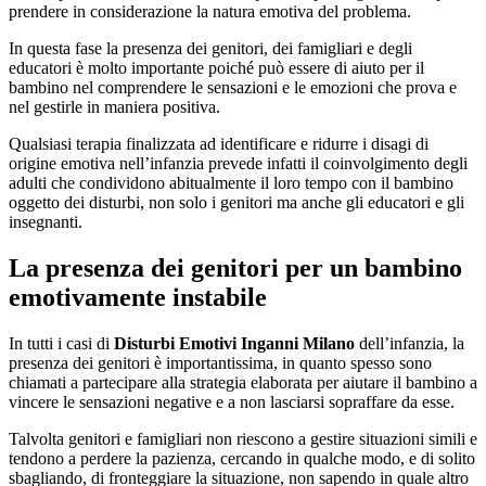
prendere in considerazione la natura emotiva del problema.
In questa fase la presenza dei genitori, dei famigliari e degli
educatori è molto importante poiché può essere di aiuto per il
bambino nel comprendere le sensazioni e le emozioni che prova e
nel gestirle in maniera positiva.
Qualsiasi terapia finalizzata ad identificare e ridurre i disagi di
origine emotiva nell’infanzia prevede infatti il coinvolgimento degli
adulti che condividono abitualmente il loro tempo con il bambino
oggetto dei disturbi, non solo i genitori ma anche gli educatori e gli
insegnanti.
La presenza dei genitori per un bambino
emotivamente instabile
In tutti i casi di
Disturbi Emotivi Inganni Milano
dell’infanzia, la
presenza dei genitori è importantissima, in quanto spesso sono
chiamati a partecipare alla strategia elaborata per aiutare il bambino a
vincere le sensazioni negative e a non lasciarsi sopraffare da esse.
Talvolta genitori e famigliari non riescono a gestire situazioni simili e
tendono a perdere la pazienza, cercando in qualche modo, e di solito
sbagliando, di fronteggiare la situazione, non sapendo in quale altro