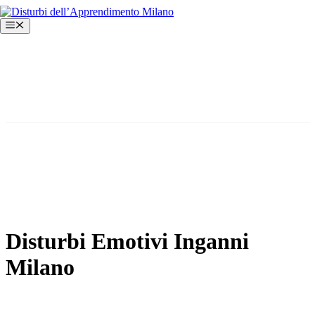
Vai
al
Menu
contenuto
Disturbi Emotivi Inganni
Milano