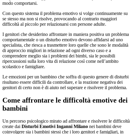
modo comportarsi.
Con questo sistema il problema emotivo si volge continuamente su
se stesso ma non si risolve, provocando al contrario maggiori
difficoltà al piccolo per relazionarsi con persone adulte.
I genitori che desiderino affrontare in maniera positiva un problema
comportamentale o un disturbo emotivo devono affidarsi ad uno
specialista, che riesca a trasmettere loro quelle che sono le modalità
di approccio migliori in relazione ad ogni diverso caso e a
comprendere meglio sia i problemi dei bimbi, sia le possibili
ripercussioni sulla loro vita di relazione così come nell’ambito
scolastico e famigliare.
Le emozioni per un bambino che soffra di questo genere di disturbi
risultano essere difficili da controllare, e la reazione negativa dei
genitori di certo non è di aiuto nel superare e risolvere il problema.
Come affrontare le difficoltà emotive dei
bambini
Un percorso psicologico mirato ad affrontare e risolvere le difficoltà
create dai
Disturbi Emotivi Inganni Milano
nei bambini deve
coinvolgere sia i bambini stessi che i loro genitori e famigliari, in