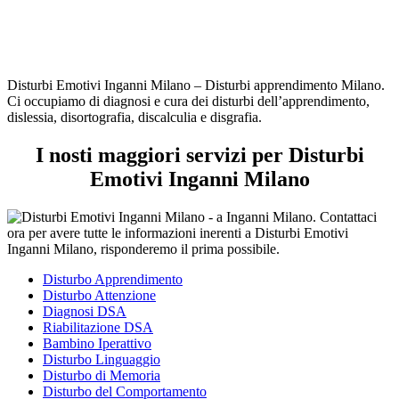
Disturbi Emotivi Inganni Milano – Disturbi apprendimento Milano.
Ci occupiamo di diagnosi e cura dei disturbi dell’apprendimento,
dislessia, disortografia, discalculia e disgrafia.
I nosti maggiori servizi per Disturbi
Emotivi Inganni Milano
Disturbo Apprendimento
Disturbo Attenzione
Diagnosi DSA
Riabilitazione DSA
Bambino Iperattivo
Disturbo Linguaggio
Disturbo di Memoria
Disturbo del Comportamento