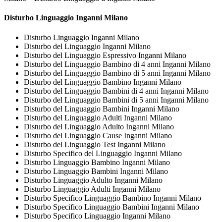
Disturbo Linguaggio Inganni Milano
Disturbo Linguaggio Inganni Milano
Disturbo del Linguaggio Inganni Milano
Disturbo del Linguaggio Espressivo Inganni Milano
Disturbo del Linguaggio Bambino di 4 anni Inganni Milano
Disturbo del Linguaggio Bambino di 5 anni Inganni Milano
Disturbo del Linguaggio Bambino Inganni Milano
Disturbo del Linguaggio Bambini di 4 anni Inganni Milano
Disturbo del Linguaggio Bambini di 5 anni Inganni Milano
Disturbo del Linguaggio Bambini Inganni Milano
Disturbo del Linguaggio Adulti Inganni Milano
Disturbo del Linguaggio Adulto Inganni Milano
Disturbo del Linguaggio Cause Inganni Milano
Disturbo del Linguaggio Test Inganni Milano
Disturbo Specifico del Linguaggio Inganni Milano
Disturbo Linguaggio Bambino Inganni Milano
Disturbo Linguaggio Bambini Inganni Milano
Disturbo Linguaggio Adulto Inganni Milano
Disturbo Linguaggio Adulti Inganni Milano
Disturbo Specifico Linguaggio Bambino Inganni Milano
Disturbo Specifico Linguaggio Bambini Inganni Milano
Disturbo Specifico Linguaggio Inganni Milano