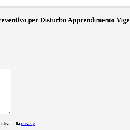
preventivo per Disturbo Apprendimento Vig
mativa sulla
privacy