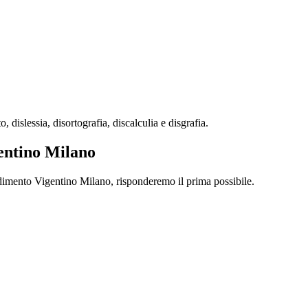
slessia, disortografia, discalculia e disgrafia.
gentino Milano