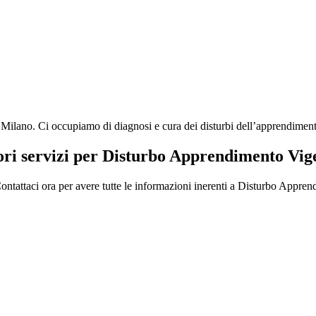
no. Ci occupiamo di diagnosi e cura dei disturbi dell’apprendimento, di
ori servizi per Disturbo Apprendimento Vi