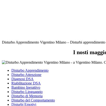
Disturbo Apprendimento Vigentino Milano – Disturbi apprendimento Mila
I nosti maggi
Disturbo Apprendimento
Disturbo Attenzione
Diagnosi DSA
Riabilitazione DSA
Bambino Iperattivo
Disturbo Linguaggio
Disturbo di Memoria
Disturbo del Comportamento
Disturbi Emotivi