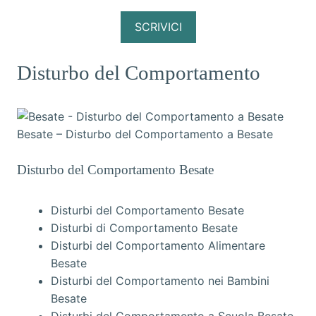
SCRIVICI
Disturbo del Comportamento
Besate – Disturbo del Comportamento a Besate
Disturbo del Comportamento Besate
Disturbi del Comportamento Besate
Disturbi di Comportamento Besate
Disturbi del Comportamento Alimentare
Besate
Disturbi del Comportamento nei Bambini
Besate