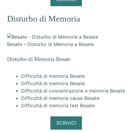
Disturbo di Memoria
Besate – Disturbo di Memoria a Besate
Disturbo di Memoria Besate
Difficoltà di memoria Besate
Difficoltà di memoria Besate
Difficoltà di concentrazione e memoria Besate
Difficoltà di memoria cause Besate
Difficoltà di memoria test Besate
SCRIVICI