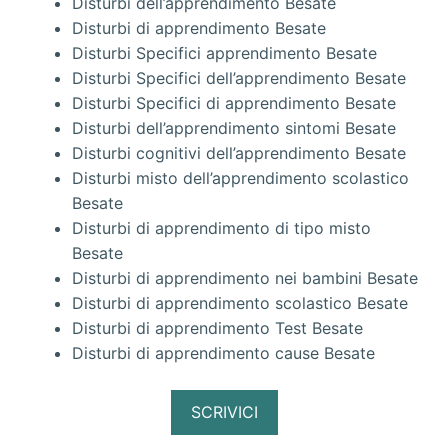
Disturbi dell’apprendimento Besate
Disturbi di apprendimento Besate
Disturbi Specifici apprendimento Besate
Disturbi Specifici dell’apprendimento Besate
Disturbi Specifici di apprendimento Besate
Disturbi dell’apprendimento sintomi Besate
Disturbi cognitivi dell’apprendimento Besate
Disturbi misto dell’apprendimento scolastico
Besate
Disturbi di apprendimento di tipo misto
Besate
Disturbi di apprendimento nei bambini Besate
Disturbi di apprendimento scolastico Besate
Disturbi di apprendimento Test Besate
Disturbi di apprendimento cause Besate
SCRIVICI