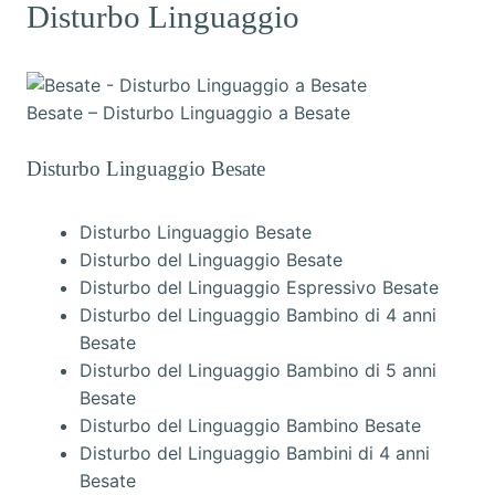
Disturbo Linguaggio
Besate – Disturbo Linguaggio a Besate
Disturbo Linguaggio Besate
Disturbo Linguaggio Besate
Disturbo del Linguaggio Besate
Disturbo del Linguaggio Espressivo Besate
Disturbo del Linguaggio Bambino di 4 anni
Besate
Disturbo del Linguaggio Bambino di 5 anni
Besate
Disturbo del Linguaggio Bambino Besate
Disturbo del Linguaggio Bambini di 4 anni
Besate