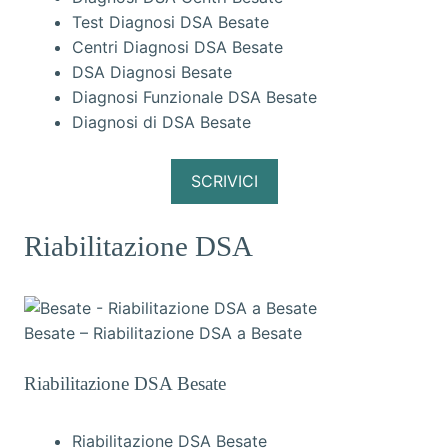
Test Diagnosi DSA Besate
Centri Diagnosi DSA Besate
DSA Diagnosi Besate
Diagnosi Funzionale DSA Besate
Diagnosi di DSA Besate
SCRIVICI
Riabilitazione DSA
Besate – Riabilitazione DSA a Besate
Riabilitazione DSA Besate
Riabilitazione DSA Besate