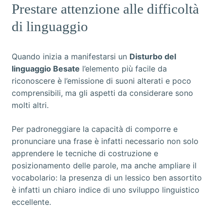
Prestare attenzione alle difficoltà
di linguaggio
Quando inizia a manifestarsi un
Disturbo del
linguaggio Besate
l’elemento più facile da
riconoscere è l’emissione di suoni alterati e poco
comprensibili, ma gli aspetti da considerare sono
molti altri.
Per padroneggiare la capacità di comporre e
pronunciare una frase è infatti necessario non solo
apprendere le tecniche di costruzione e
posizionamento delle parole, ma anche ampliare il
vocabolario: la presenza di un lessico ben assortito
è infatti un chiaro indice di uno sviluppo linguistico
eccellente.