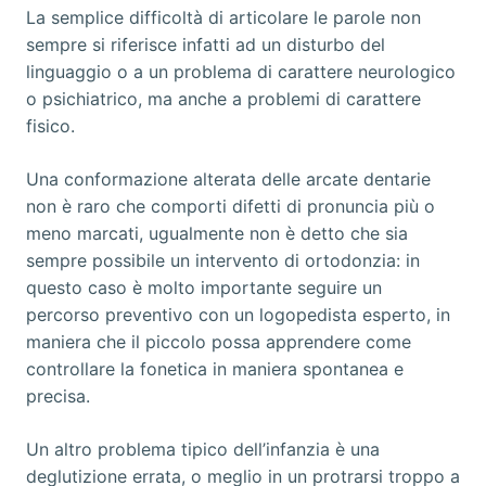
La semplice difficoltà di articolare le parole non
sempre si riferisce infatti ad un disturbo del
linguaggio o a un problema di carattere neurologico
o psichiatrico, ma anche a problemi di carattere
fisico.
Una conformazione alterata delle arcate dentarie
non è raro che comporti difetti di pronuncia più o
meno marcati, ugualmente non è detto che sia
sempre possibile un intervento di ortodonzia: in
questo caso è molto importante seguire un
percorso preventivo con un logopedista esperto, in
maniera che il piccolo possa apprendere come
controllare la fonetica in maniera spontanea e
precisa.
Un altro problema tipico dell’infanzia è una
deglutizione errata, o meglio in un protrarsi troppo a