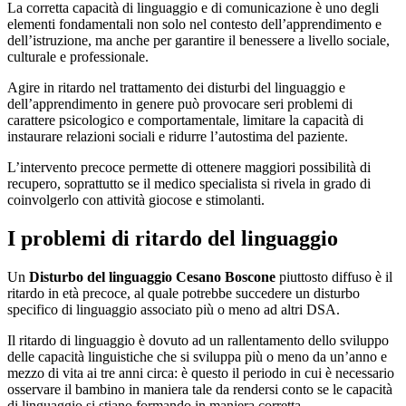
La corretta capacità di linguaggio e di comunicazione è uno degli
elementi fondamentali non solo nel contesto dell’apprendimento e
dell’istruzione, ma anche per garantire il benessere a livello sociale,
culturale e professionale.
Agire in ritardo nel trattamento dei disturbi del linguaggio e
dell’apprendimento in genere può provocare seri problemi di
carattere psicologico e comportamentale, limitare la capacità di
instaurare relazioni sociali e ridurre l’autostima del paziente.
L’intervento precoce permette di ottenere maggiori possibilità di
recupero, soprattutto se il medico specialista si rivela in grado di
coinvolgerlo con attività giocose e stimolanti.
I problemi di ritardo del linguaggio
Un
Disturbo del linguaggio Cesano Boscone
piuttosto diffuso è il
ritardo in età precoce, al quale potrebbe succedere un disturbo
specifico di linguaggio associato più o meno ad altri DSA.
Il ritardo di linguaggio è dovuto ad un rallentamento dello sviluppo
delle capacità linguistiche che si sviluppa più o meno da un’anno e
mezzo di vita ai tre anni circa: è questo il periodo in cui è necessario
osservare il bambino in maniera tale da rendersi conto se le capacità
di linguaggio si stiano formando in maniera corretta.