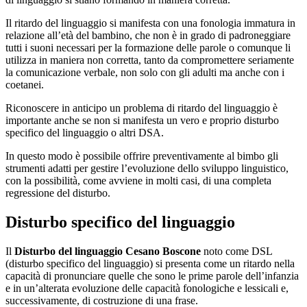
Il ritardo del linguaggio si manifesta con una fonologia immatura in
relazione all’età del bambino, che non è in grado di padroneggiare
tutti i suoni necessari per la formazione delle parole o comunque li
utilizza in maniera non corretta, tanto da compromettere seriamente
la comunicazione verbale, non solo con gli adulti ma anche con i
coetanei.
Riconoscere in anticipo un problema di ritardo del linguaggio è
importante anche se non si manifesta un vero e proprio disturbo
specifico del linguaggio o altri DSA.
In questo modo è possibile offrire preventivamente al bimbo gli
strumenti adatti per gestire l’evoluzione dello sviluppo linguistico,
con la possibilità, come avviene in molti casi, di una completa
regressione del disturbo.
Disturbo specifico del linguaggio
Il
Disturbo del linguaggio Cesano Boscone
noto come DSL
(disturbo specifico del linguaggio) si presenta come un ritardo nella
capacità di pronunciare quelle che sono le prime parole dell’infanzia
e in un’alterata evoluzione delle capacità fonologiche e lessicali e,
successivamente, di costruzione di una frase.