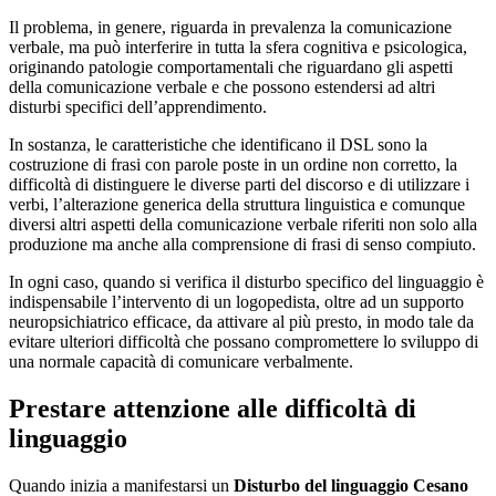
Il problema, in genere, riguarda in prevalenza la comunicazione
verbale, ma può interferire in tutta la sfera cognitiva e psicologica,
originando patologie comportamentali che riguardano gli aspetti
della comunicazione verbale e che possono estendersi ad altri
disturbi specifici dell’apprendimento.
In sostanza, le caratteristiche che identificano il DSL sono la
costruzione di frasi con parole poste in un ordine non corretto, la
difficoltà di distinguere le diverse parti del discorso e di utilizzare i
verbi, l’alterazione generica della struttura linguistica e comunque
diversi altri aspetti della comunicazione verbale riferiti non solo alla
produzione ma anche alla comprensione di frasi di senso compiuto.
In ogni caso, quando si verifica il disturbo specifico del linguaggio è
indispensabile l’intervento di un logopedista, oltre ad un supporto
neuropsichiatrico efficace, da attivare al più presto, in modo tale da
evitare ulteriori difficoltà che possano compromettere lo sviluppo di
una normale capacità di comunicare verbalmente.
Prestare attenzione alle difficoltà di
linguaggio
Quando inizia a manifestarsi un
Disturbo del linguaggio Cesano