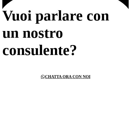
Vuoi parlare con
un nostro
consulente?
CHATTA ORA CON NOI