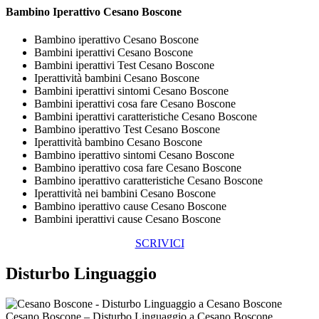
Bambino Iperattivo Cesano Boscone
Bambino iperattivo Cesano Boscone
Bambini iperattivi Cesano Boscone
Bambini iperattivi Test Cesano Boscone
Iperattività bambini Cesano Boscone
Bambini iperattivi sintomi Cesano Boscone
Bambini iperattivi cosa fare Cesano Boscone
Bambini iperattivi caratteristiche Cesano Boscone
Bambino iperattivo Test Cesano Boscone
Iperattività bambino Cesano Boscone
Bambino iperattivo sintomi Cesano Boscone
Bambino iperattivo cosa fare Cesano Boscone
Bambino iperattivo caratteristiche Cesano Boscone
Iperattività nei bambini Cesano Boscone
Bambino iperattivo cause Cesano Boscone
Bambini iperattivi cause Cesano Boscone
SCRIVICI
Disturbo Linguaggio
Cesano Boscone – Disturbo Linguaggio a Cesano Boscone