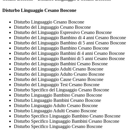
Disturbo Linguaggio Cesano Boscone
Disturbo Linguaggio Cesano Boscone
Disturbo del Linguaggio Cesano Boscone
Disturbo del Linguaggio Espressivo Cesano Boscone
Disturbo del Linguaggio Bambino di 4 anni Cesano Boscone
Disturbo del Linguaggio Bambino di 5 anni Cesano Boscone
Disturbo del Linguaggio Bambino Cesano Boscone
Disturbo del Linguaggio Bambini di 4 anni Cesano Boscone
Disturbo del Linguaggio Bambini di 5 anni Cesano Boscone
Disturbo del Linguaggio Bambini Cesano Boscone
Disturbo del Linguaggio Adulti Cesano Boscone
Disturbo del Linguaggio Adulto Cesano Boscone
Disturbo del Linguaggio Cause Cesano Boscone
Disturbo del Linguaggio Test Cesano Boscone
Disturbo Specifico del Linguaggio Cesano Boscone
Disturbo Linguaggio Bambino Cesano Boscone
Disturbo Linguaggio Bambini Cesano Boscone
Disturbo Linguaggio Adulto Cesano Boscone
Disturbo Linguaggio Adulti Cesano Boscone
Disturbo Specifico Linguaggio Bambino Cesano Boscone
Disturbo Specifico Linguaggio Bambini Cesano Boscone
Disturbo Specifico Linguaggio Cesano Boscone