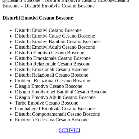
Cesano
Boscone – Disturbi Emotivi a Cesano Boscone
Disturbi Emotivi Cesano Boscone
Disturbi Emotivi Cesano Boscone
Disturbi Emotivi Cause Cesano Boscone
Disturbi Emotivi Bambini Cesano Boscone
Disturbi Emotivi Adulti Cesano Boscone
Disturbo Emotivo Cesano Boscone
Disturbo Emozionale Cesano Boscone
Disturbo Relazionale Cesano Boscone
Disturbi Emozionali Cesano Boscone
Disturbi Relazionali Cesano Boscone
Problemi Relazionali Cesano Boscone
Disagio Emotivo Cesano Boscone
Disagio Emotivo nei Bambini Cesano Boscone
Disagio Emotivo Adulti Cesano Boscone
Turbe Emotive Cesano Boscone
Combattere l’Emotività Cesano Boscone
Disturbi Comportamentali Cesano Boscone
Emotività Eccessiva Cesano Boscone
SCRIVICI