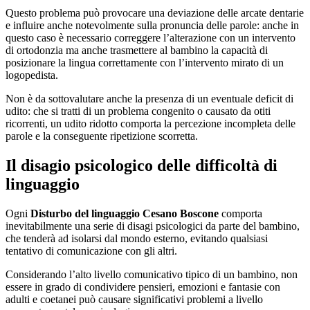
Questo problema può provocare una deviazione delle arcate dentarie
e influire anche notevolmente sulla pronuncia delle parole: anche in
questo caso è necessario correggere l’alterazione con un intervento
di ortodonzia ma anche trasmettere al bambino la capacità di
posizionare la lingua correttamente con l’intervento mirato di un
logopedista.
Non è da sottovalutare anche la presenza di un eventuale deficit di
udito: che si tratti di un problema congenito o causato da otiti
ricorrenti, un udito ridotto comporta la percezione incompleta delle
parole e la conseguente ripetizione scorretta.
Il disagio psicologico delle difficoltà di
linguaggio
Ogni
Disturbo del linguaggio Cesano Boscone
comporta
inevitabilmente una serie di disagi psicologici da parte del bambino,
che tenderà ad isolarsi dal mondo esterno, evitando qualsiasi
tentativo di comunicazione con gli altri.
Considerando l’alto livello comunicativo tipico di un bambino, non
essere in grado di condividere pensieri, emozioni e fantasie con
adulti e coetanei può causare significativi problemi a livello