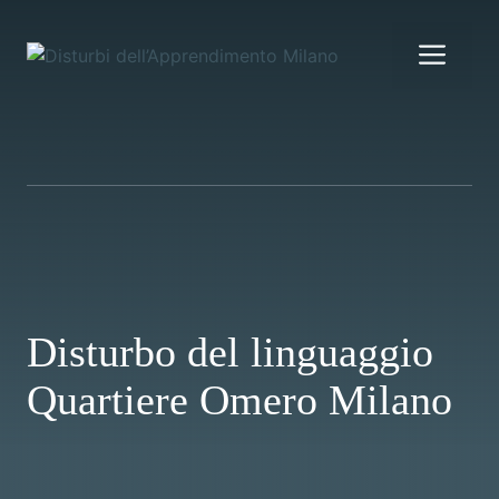
Vai
al
Me
contenuto
Disturbo del linguaggio
Quartiere Omero Milano