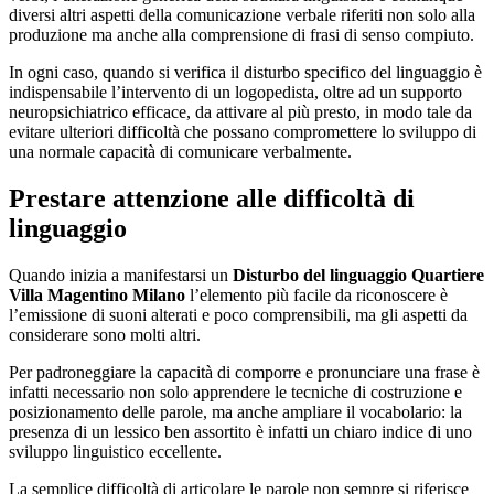
diversi altri aspetti della comunicazione verbale riferiti non solo alla
produzione ma anche alla comprensione di frasi di senso compiuto.
In ogni caso, quando si verifica il disturbo specifico del linguaggio è
indispensabile l’intervento di un logopedista, oltre ad un supporto
neuropsichiatrico efficace, da attivare al più presto, in modo tale da
evitare ulteriori difficoltà che possano compromettere lo sviluppo di
una normale capacità di comunicare verbalmente.
Prestare attenzione alle difficoltà di
linguaggio
Quando inizia a manifestarsi un
Disturbo del linguaggio Quartiere
Villa Magentino Milano
l’elemento più facile da riconoscere è
l’emissione di suoni alterati e poco comprensibili, ma gli aspetti da
considerare sono molti altri.
Per padroneggiare la capacità di comporre e pronunciare una frase è
infatti necessario non solo apprendere le tecniche di costruzione e
posizionamento delle parole, ma anche ampliare il vocabolario: la
presenza di un lessico ben assortito è infatti un chiaro indice di uno
sviluppo linguistico eccellente.
La semplice difficoltà di articolare le parole non sempre si riferisce