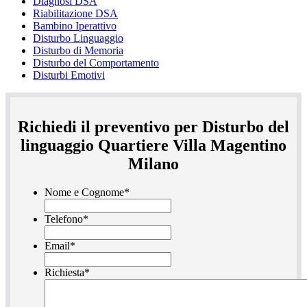
Diagnosi DSA
Riabilitazione DSA
Bambino Iperattivo
Disturbo Linguaggio
Disturbo di Memoria
Disturbo del Comportamento
Disturbi Emotivi
Richiedi il preventivo per Disturbo del
linguaggio Quartiere Villa Magentino
Milano
Nome e Cognome
*
Telefono
*
Email
*
Richiesta
*