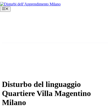
Vai
al
Menu
contenuto
Disturbo del linguaggio
Quartiere Villa Magentino
Milano