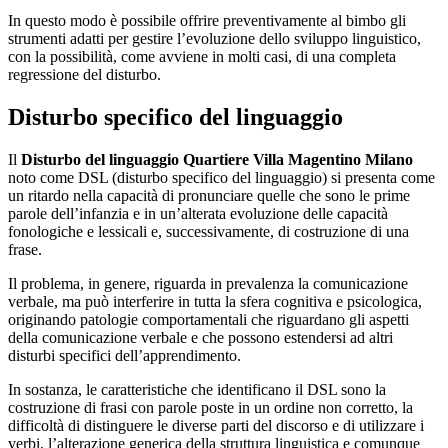
In questo modo è possibile offrire preventivamente al bimbo gli
strumenti adatti per gestire l’evoluzione dello sviluppo linguistico,
con la possibilità, come avviene in molti casi, di una completa
regressione del disturbo.
Disturbo specifico del linguaggio
Il
Disturbo del linguaggio Quartiere Villa Magentino Milano
noto come DSL (disturbo specifico del linguaggio) si presenta come
un ritardo nella capacità di pronunciare quelle che sono le prime
parole dell’infanzia e in un’alterata evoluzione delle capacità
fonologiche e lessicali e, successivamente, di costruzione di una
frase.
Il problema, in genere, riguarda in prevalenza la comunicazione
verbale, ma può interferire in tutta la sfera cognitiva e psicologica,
originando patologie comportamentali che riguardano gli aspetti
della comunicazione verbale e che possono estendersi ad altri
disturbi specifici dell’apprendimento.
In sostanza, le caratteristiche che identificano il DSL sono la
costruzione di frasi con parole poste in un ordine non corretto, la
difficoltà di distinguere le diverse parti del discorso e di utilizzare i
verbi, l’alterazione generica della struttura linguistica e comunque