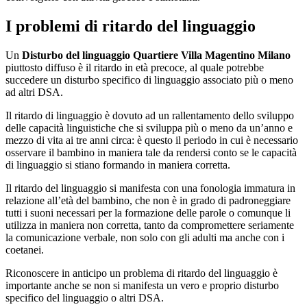
I problemi di ritardo del linguaggio
Un
Disturbo del linguaggio Quartiere Villa Magentino Milano
piuttosto diffuso è il ritardo in età precoce, al quale potrebbe
succedere un disturbo specifico di linguaggio associato più o meno
ad altri DSA.
Il ritardo di linguaggio è dovuto ad un rallentamento dello sviluppo
delle capacità linguistiche che si sviluppa più o meno da un’anno e
mezzo di vita ai tre anni circa: è questo il periodo in cui è necessario
osservare il bambino in maniera tale da rendersi conto se le capacità
di linguaggio si stiano formando in maniera corretta.
Il ritardo del linguaggio si manifesta con una fonologia immatura in
relazione all’età del bambino, che non è in grado di padroneggiare
tutti i suoni necessari per la formazione delle parole o comunque li
utilizza in maniera non corretta, tanto da compromettere seriamente
la comunicazione verbale, non solo con gli adulti ma anche con i
coetanei.
Riconoscere in anticipo un problema di ritardo del linguaggio è
importante anche se non si manifesta un vero e proprio disturbo
specifico del linguaggio o altri DSA.