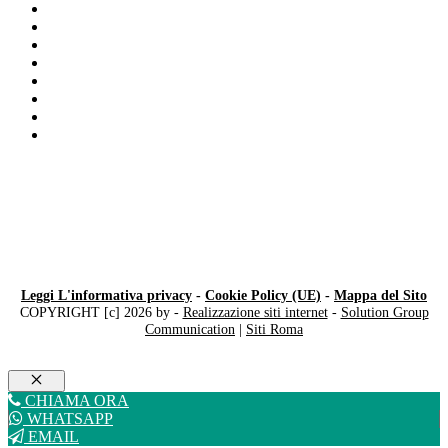
Discalculia
Disturbi di comportamento
Dislessia
Contattaci
Valutazione Alunni Milano
Disturbi attenzione
Valutazione Alunni
Riabilitazione Dsa
Leggi L'informativa privacy
-
Cookie Policy (UE)
-
Mappa del Sito
COPYRIGHT [c] 2026 by -
Realizzazione siti internet
-
Solution Group
Communication
|
Siti Roma
Chiudi
CHIAMA ORA
WHATSAPP
EMAIL