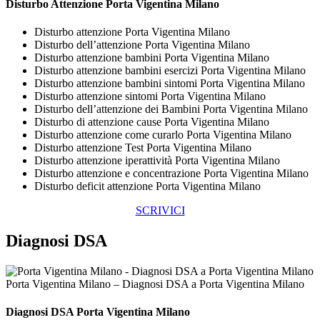
Disturbo Attenzione Porta Vigentina Milano
Disturbo attenzione Porta Vigentina Milano
Disturbo dell’attenzione Porta Vigentina Milano
Disturbo attenzione bambini Porta Vigentina Milano
Disturbo attenzione bambini esercizi Porta Vigentina Milano
Disturbo attenzione bambini sintomi Porta Vigentina Milano
Disturbo attenzione sintomi Porta Vigentina Milano
Disturbo dell’attenzione dei Bambini Porta Vigentina Milano
Disturbo di attenzione cause Porta Vigentina Milano
Disturbo attenzione come curarlo Porta Vigentina Milano
Disturbo attenzione Test Porta Vigentina Milano
Disturbo attenzione iperattività Porta Vigentina Milano
Disturbo attenzione e concentrazione Porta Vigentina Milano
Disturbo deficit attenzione Porta Vigentina Milano
SCRIVICI
Diagnosi DSA
Porta Vigentina Milano – Diagnosi DSA a Porta Vigentina Milano
Diagnosi DSA Porta Vigentina Milano