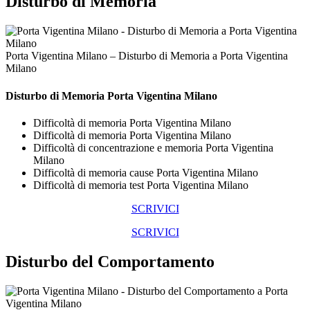
Disturbo di Memoria
Porta Vigentina Milano – Disturbo di Memoria a Porta Vigentina
Milano
Disturbo di Memoria Porta Vigentina Milano
Difficoltà di memoria Porta Vigentina Milano
Difficoltà di memoria Porta Vigentina Milano
Difficoltà di concentrazione e memoria Porta Vigentina
Milano
Difficoltà di memoria cause Porta Vigentina Milano
Difficoltà di memoria test Porta Vigentina Milano
SCRIVICI
SCRIVICI
Disturbo del Comportamento