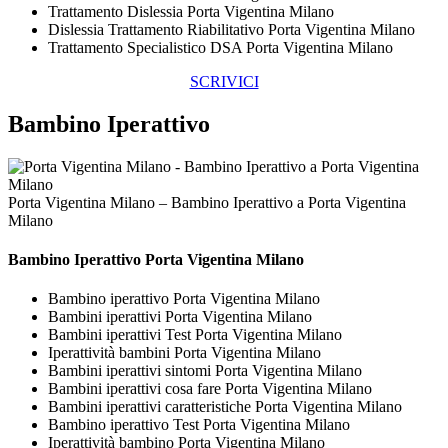
Trattamento Dislessia Porta Vigentina Milano
Dislessia Trattamento Riabilitativo Porta Vigentina Milano
Trattamento Specialistico DSA Porta Vigentina Milano
SCRIVICI
Bambino Iperattivo
Porta Vigentina Milano – Bambino Iperattivo a Porta Vigentina
Milano
Bambino Iperattivo Porta Vigentina Milano
Bambino iperattivo Porta Vigentina Milano
Bambini iperattivi Porta Vigentina Milano
Bambini iperattivi Test Porta Vigentina Milano
Iperattività bambini Porta Vigentina Milano
Bambini iperattivi sintomi Porta Vigentina Milano
Bambini iperattivi cosa fare Porta Vigentina Milano
Bambini iperattivi caratteristiche Porta Vigentina Milano
Bambino iperattivo Test Porta Vigentina Milano
Iperattività bambino Porta Vigentina Milano