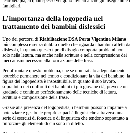
teatroterapia, ai quali spesso vengono invitati anche gli insegnanti e i
famigliari.
L’importanza della logopedia nel
trattamento dei bambini dislessici
Uno dei percorsi di
Riabilitazione DSA Porta Vigentina Milano
più complessi è senza dubbio quello che riguarda i bambini affetti da
dislessia, in quanto questo tipo di disagio comporta problemi non
solo nella lettura, ma anche nella scrittura e nella comprensione dei
meccanismi necessari alla formazione delle frasi.
Per affrontare questo problema, che se non trattato adeguatamente
potrebbe permanere nel tempo e condizionare la vita del bambino, la
figura del logopedista è insostituibile, in quanto il suo lavoro,
soprattutto nei confronti dei bambini di più giovane età, prevede un
graduale e continuo perfezionamento delle tecniche di lettura,
scrittura e composizione della frase.
Grazie alla presenza del logopedista, i bambini possono imparare a
potenziare e gestire le proprie capacità linguistiche attraverso una
serie di esercizi di fonetica e di linguistica che tendono soprattutto a
rinforzare gli elementi di cui sono in difetto.