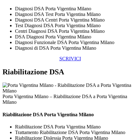
Diagnosi DSA Porta Vigentina Milano
Diagnosi DSA Test Porta Vigentina Milano
Diagnosi DSA Centri Porta Vigentina Milano
Test Diagnosi DSA Porta Vigentina Milano
Centri Diagnosi DSA Porta Vigentina Milano
DSA Diagnosi Porta Vigentina Milano
Diagnosi Funzionale DSA Porta Vigentina Milano
Diagnosi di DSA Porta Vigentina Milano
SCRIVICI
Riabilitazione DSA
Porta Vigentina Milano – Riabilitazione DSA a Porta Vigentina
Milano
Riabilitazione DSA Porta Vigentina Milano
Riabilitazione DSA Porta Vigentina Milano
Trattamento Riabilitazione DSA Porta Vigentina Milano
Riabilitazione Dislessia Porta Vigentina Milano