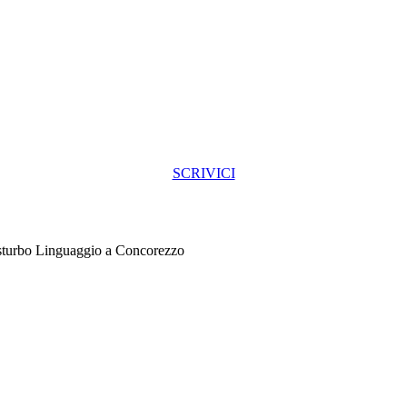
SCRIVICI
turbo Linguaggio a Concorezzo