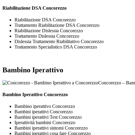
Riabilitazione DSA Concorezzo
Riabilitazione DSA Concorezzo
Trattamento Riabilitazione DSA Concorezzo
Riabilitazione Dislessia Concorezzo
Trattamento Dislessia Concorezzo
Dislessia Trattamento Riabilitativo Concorezzo
Trattamento Specialistico DSA Concorezzo
Bambino Iperattivo
Concorezzo – Bamb
Bambino Iperattivo Concorezzo
Bambino iperattivo Concorezzo
Bambini iperattivi Concorezzo
Bambini iperattivi Test Concorezzo
Iperattività bambini Concorezzo
Bambini iperattivi sintomi Concorezzo
Bambini iperattivi cosa fare Concorezzo