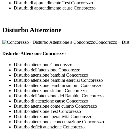
Disturbi di apprendimento Test Concorezzo
Disturbi di apprendimento cause Concorezzo
Disturbo Attenzione
Concorezzo – Dis
Disturbo Attenzione Concorezzo
Disturbo attenzione Concorezzo
Disturbo dell’attenzione Concorezzo
Disturbo attenzione bambini Concorezzo
Disturbo attenzione bambini esercizi Concorezzo
Disturbo attenzione bambini sintomi Concorezzo
Disturbo attenzione sintomi Concorezzo
Disturbo dell’attenzione dei Bambini Concorezzo
Disturbo di attenzione cause Concorezzo
Disturbo attenzione come curarlo Concorezzo
Disturbo attenzione Test Concorezzo
Disturbo attenzione iperattività Concorezzo
Disturbo attenzione e concentrazione Concorezzo
Disturbo deficit attenzione Concorezzo