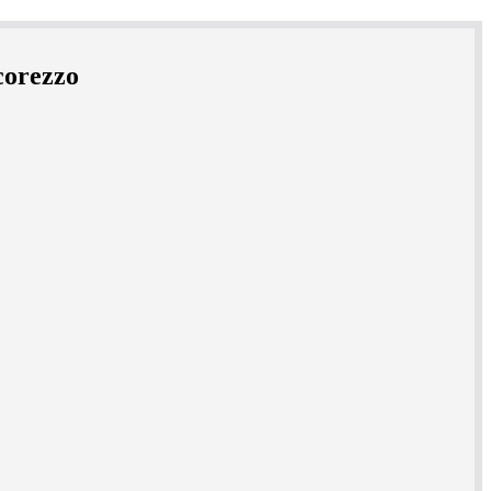
corezzo