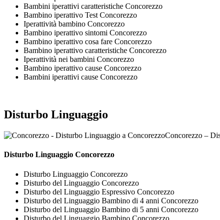
Bambini iperattivi caratteristiche Concorezzo
Bambino iperattivo Test Concorezzo
Iperattività bambino Concorezzo
Bambino iperattivo sintomi Concorezzo
Bambino iperattivo cosa fare Concorezzo
Bambino iperattivo caratteristiche Concorezzo
Iperattività nei bambini Concorezzo
Bambino iperattivo cause Concorezzo
Bambini iperattivi cause Concorezzo
Disturbo Linguaggio
Concorezzo – Dis
Disturbo Linguaggio Concorezzo
Disturbo Linguaggio Concorezzo
Disturbo del Linguaggio Concorezzo
Disturbo del Linguaggio Espressivo Concorezzo
Disturbo del Linguaggio Bambino di 4 anni Concorezzo
Disturbo del Linguaggio Bambino di 5 anni Concorezzo
Disturbo del Linguaggio Bambino Concorezzo