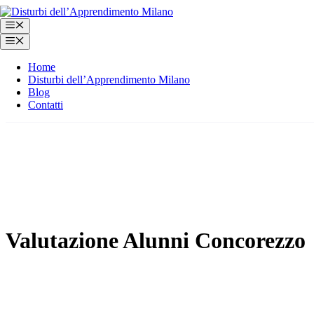
Vai
al
Menu
contenuto
Menu
Home
Disturbi dell’Apprendimento Milano
Blog
Contatti
Valutazione Alunni Concorezzo