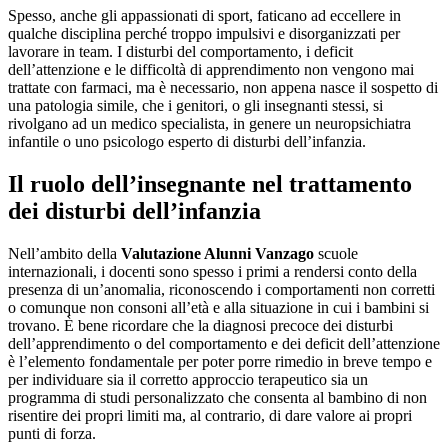
Spesso, anche gli appassionati di sport, faticano ad eccellere in
qualche disciplina perché troppo impulsivi e disorganizzati per
lavorare in team. I disturbi del comportamento, i deficit
dell’attenzione e le difficoltà di apprendimento non vengono mai
trattate con farmaci, ma è necessario, non appena nasce il sospetto di
una patologia simile, che i genitori, o gli insegnanti stessi, si
rivolgano ad un medico specialista, in genere un neuropsichiatra
infantile o uno psicologo esperto di disturbi dell’infanzia.
Il ruolo dell’insegnante nel trattamento
dei disturbi dell’infanzia
Nell’ambito della
Valutazione Alunni Vanzago
scuole
internazionali, i docenti sono spesso i primi a rendersi conto della
presenza di un’anomalia, riconoscendo i comportamenti non corretti
o comunque non consoni all’età e alla situazione in cui i bambini si
trovano. È bene ricordare che la diagnosi precoce dei disturbi
dell’apprendimento o del comportamento e dei deficit dell’attenzione
è l’elemento fondamentale per poter porre rimedio in breve tempo e
per individuare sia il corretto approccio terapeutico sia un
programma di studi personalizzato che consenta al bambino di non
risentire dei propri limiti ma, al contrario, di dare valore ai propri
punti di forza.