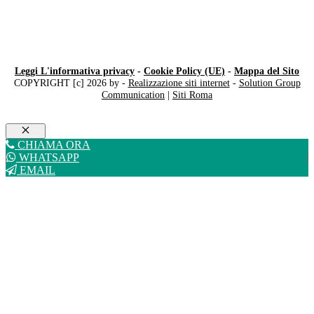
Leggi L'informativa privacy
-
Cookie Policy (UE)
-
Mappa del Sito
COPYRIGHT [c] 2026 by -
Realizzazione siti internet
-
Solution Group
Communication
|
Siti Roma
Chiudi
CHIAMA ORA
WHATSAPP
EMAIL