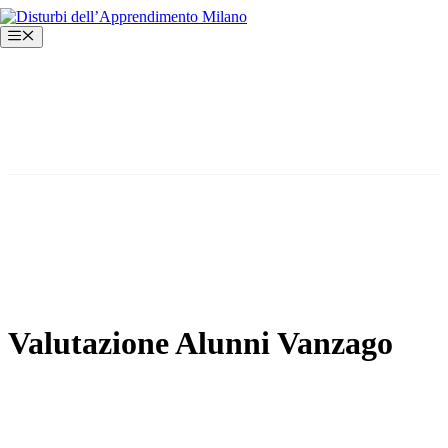
Vai
al
Menu
contenuto
Valutazione Alunni Vanzago