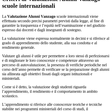
scuole internazionali
La
Valutazione Alunni Vanzago
scuole internazionali viene
effettuata secondo precisi parametri previsti dalla legge, al fine di
garantire la trasparenza e l’equità nell’esaminazione e nel giudizio
espresso dai docenti e dagli insegnanti di sostegno.
La valutazione viene espressa normalmente in decimi e si riferisce al
grado di apprendimento dello studente, alla sua condotta e al
rendimento generale.
Valutare gli alunni è utile per permettere a loro stessi di perfezionarsi
e di migliorare le loro conoscenze e competenze attraverso un
percorso di autovalutazione, la presenza di verifiche periodiche nel
corso dell’anno permette di verificare se la preparazione degli alunni
sia allineata agli obiettivi fissati dagli organi istituzionali e
ministeriali.
Come si è detto, la valutazione degli studenti riguarda
l’apprendimento, il rendimento e il comportamento in ambito
scolastico.
L’apprendimento si riferisce alle conoscenze teoriche e tecniche
stabilite nei programmi ministeriali del corso di studi, il