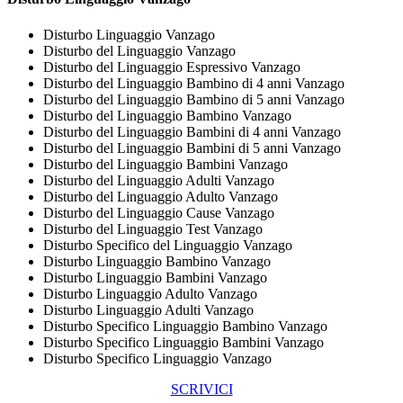
Disturbo Linguaggio Vanzago
Disturbo del Linguaggio Vanzago
Disturbo del Linguaggio Espressivo Vanzago
Disturbo del Linguaggio Bambino di 4 anni Vanzago
Disturbo del Linguaggio Bambino di 5 anni Vanzago
Disturbo del Linguaggio Bambino Vanzago
Disturbo del Linguaggio Bambini di 4 anni Vanzago
Disturbo del Linguaggio Bambini di 5 anni Vanzago
Disturbo del Linguaggio Bambini Vanzago
Disturbo del Linguaggio Adulti Vanzago
Disturbo del Linguaggio Adulto Vanzago
Disturbo del Linguaggio Cause Vanzago
Disturbo del Linguaggio Test Vanzago
Disturbo Specifico del Linguaggio Vanzago
Disturbo Linguaggio Bambino Vanzago
Disturbo Linguaggio Bambini Vanzago
Disturbo Linguaggio Adulto Vanzago
Disturbo Linguaggio Adulti Vanzago
Disturbo Specifico Linguaggio Bambino Vanzago
Disturbo Specifico Linguaggio Bambini Vanzago
Disturbo Specifico Linguaggio Vanzago
SCRIVICI