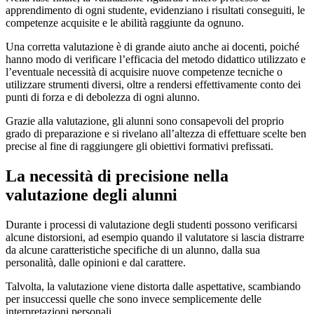
apprendimento di ogni studente, evidenziano i risultati conseguiti, le
competenze acquisite e le abilità raggiunte da ognuno.
Una corretta valutazione è di grande aiuto anche ai docenti, poiché
hanno modo di verificare l’efficacia del metodo didattico utilizzato e
l’eventuale necessità di acquisire nuove competenze tecniche o
utilizzare strumenti diversi, oltre a rendersi effettivamente conto dei
punti di forza e di debolezza di ogni alunno.
Grazie alla valutazione, gli alunni sono consapevoli del proprio
grado di preparazione e si rivelano all’altezza di effettuare scelte ben
precise al fine di raggiungere gli obiettivi formativi prefissati.
La necessità di precisione nella
valutazione degli alunni
Durante i processi di valutazione degli studenti possono verificarsi
alcune distorsioni, ad esempio quando il valutatore si lascia distrarre
da alcune caratteristiche specifiche di un alunno, dalla sua
personalità, dalle opinioni e dal carattere.
Talvolta, la valutazione viene distorta dalle aspettative, scambiando
per insuccessi quelle che sono invece semplicemente delle
interpretazioni personali.