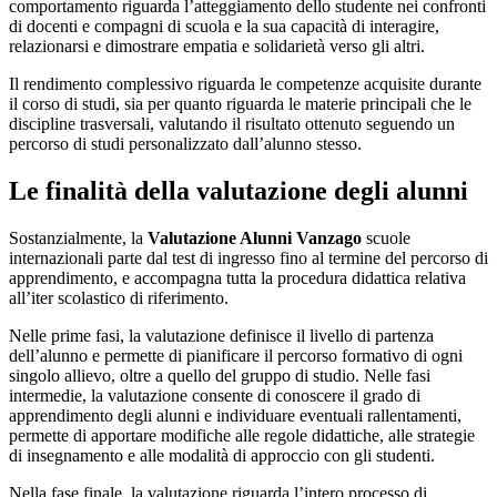
comportamento riguarda l’atteggiamento dello studente nei confronti
di docenti e compagni di scuola e la sua capacità di interagire,
relazionarsi e dimostrare empatia e solidarietà verso gli altri.
Il rendimento complessivo riguarda le competenze acquisite durante
il corso di studi, sia per quanto riguarda le materie principali che le
discipline trasversali, valutando il risultato ottenuto seguendo un
percorso di studi personalizzato dall’alunno stesso.
Le finalità della valutazione degli alunni
Sostanzialmente, la
Valutazione Alunni Vanzago
scuole
internazionali parte dal test di ingresso fino al termine del percorso di
apprendimento, e accompagna tutta la procedura didattica relativa
all’iter scolastico di riferimento.
Nelle prime fasi, la valutazione definisce il livello di partenza
dell’alunno e permette di pianificare il percorso formativo di ogni
singolo allievo, oltre a quello del gruppo di studio. Nelle fasi
intermedie, la valutazione consente di conoscere il grado di
apprendimento degli alunni e individuare eventuali rallentamenti,
permette di apportare modifiche alle regole didattiche, alle strategie
di insegnamento e alle modalità di approccio con gli studenti.
Nella fase finale, la valutazione riguarda l’intero processo di