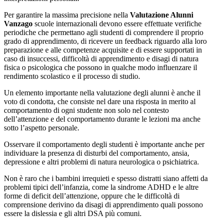
Per garantire la massima precisione nella
Valutazione Alunni
Vanzago
scuole internazionali devono essere effettuate verifiche
periodiche che permettano agli studenti di comprendere il proprio
grado di apprendimento, di ricevere un feedback riguardo alla loro
preparazione e alle competenze acquisite e di essere supportati in
caso di insuccessi, difficoltà di apprendimento e disagi di natura
fisica o psicologica che possono in qualche modo influenzare il
rendimento scolastico e il processo di studio.
Un elemento importante nella valutazione degli alunni è anche il
voto di condotta, che consiste nel dare una risposta in merito al
comportamento di ogni studente non solo nel contesto
dell’attenzione e del comportamento durante le lezioni ma anche
sotto l’aspetto personale.
Osservare il comportamento degli studenti è importante anche per
individuare la presenza di disturbi del comportamento, ansia,
depressione e altri problemi di natura neurologica o psichiatrica.
Non è raro che i bambini irrequieti e spesso distratti siano affetti da
problemi tipici dell’infanzia, come la sindrome ADHD e le altre
forme di deficit dell’attenzione, oppure che le difficoltà di
comprensione derivino da disagi di apprendimento quali possono
essere la dislessia e gli altri DSA più comuni.