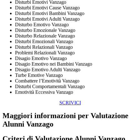
Disturbi Emotivi Vanzago
Disturbi Emotivi Cause Vanzago
Disturbi Emotivi Bambini Vanzago
Disturbi Emotivi Adulti Vanzago
Disturbo Emotivo Vanzago
Disturbo Emozionale Vanzago
Disturbo Relazionale Vanzago
Disturbi Emozionali Vanzago
Disturbi Relazionali Vanzago
Problemi Relazionali Vanzago
Disagio Emotivo Vanzago
Disagio Emotivo nei Bambini Vanzago
Disagio Emotivo Adulti Vanzago
Turbe Emotive Vanzago
Combattere l’Emotività Vanzago
Disturbi Comportamentali Vanzago
Emotività Eccessiva Vanzago
SCRIVICI
Maggiori informazioni per Valutazione
Alunni Vanzago
Criteri di
Valutazione Alunni Vanzago