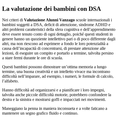
La valutazione dei bambini con DSA
Nei criteri di
Valutazione Alunni Vanzago
scuole internazionali i
bambini soggetti a DSA, deficit di attenzione, sindrome ADHD e
altri problemi caratteristici della sfera cognitiva e dell’apprendimento
deve essere tenuto conto di ogni dettaglio, poiché questi studenti in
genere hanno un quoziente intellettivo pari o di poco differente dagli
altri, ma non riescono ad esprimere a fondo le loro potenzialità a
causa dell’incapacità di concentrarsi, di prestare attenzione alle
lezioni, di eseguire un compito e portarlo a termine, talvolta persino
a stare fermi durante le ore di scuola.
Questi bambini possono dimostrare un’ottima memoria a lungo
termine, una buona creatività e un intelletto vivace ma incontrano
difficoltà nell’imparare, ad esempio, i numeri, le formule di calcolo,
l’alfabeto.
Hanno difficoltà ad organizzarsi e a pianificare i loro impegni,
talvolta anche piccole difficoltà motorie, potrebbero confondere la
destra e la sinistra e mostrarsi goffi e impacciati nei movimenti.
Maneggiano la penna in maniera inconsueta e a volte faticano a
mantenere un segno grafico fluido e continuo.