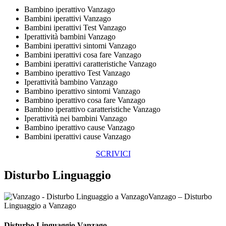
Bambino iperattivo Vanzago
Bambini iperattivi Vanzago
Bambini iperattivi Test Vanzago
Iperattività bambini Vanzago
Bambini iperattivi sintomi Vanzago
Bambini iperattivi cosa fare Vanzago
Bambini iperattivi caratteristiche Vanzago
Bambino iperattivo Test Vanzago
Iperattività bambino Vanzago
Bambino iperattivo sintomi Vanzago
Bambino iperattivo cosa fare Vanzago
Bambino iperattivo caratteristiche Vanzago
Iperattività nei bambini Vanzago
Bambino iperattivo cause Vanzago
Bambini iperattivi cause Vanzago
SCRIVICI
Disturbo Linguaggio
Vanzago – Disturbo
Linguaggio a Vanzago
Disturbo Linguaggio Vanzago