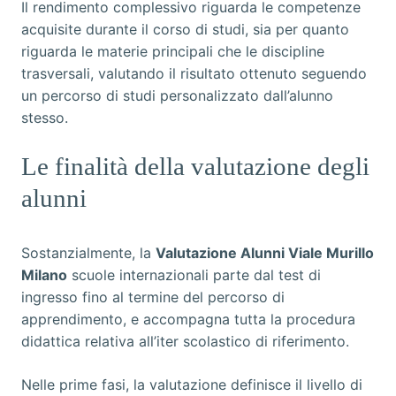
Il rendimento complessivo riguarda le competenze
acquisite durante il corso di studi, sia per quanto
riguarda le materie principali che le discipline
trasversali, valutando il risultato ottenuto seguendo
un percorso di studi personalizzato dall’alunno
stesso.
Le finalità della valutazione degli
alunni
Sostanzialmente, la
Valutazione Alunni Viale Murillo
Milano
scuole internazionali parte dal test di
ingresso fino al termine del percorso di
apprendimento, e accompagna tutta la procedura
didattica relativa all’iter scolastico di riferimento.
Nelle prime fasi, la valutazione definisce il livello di