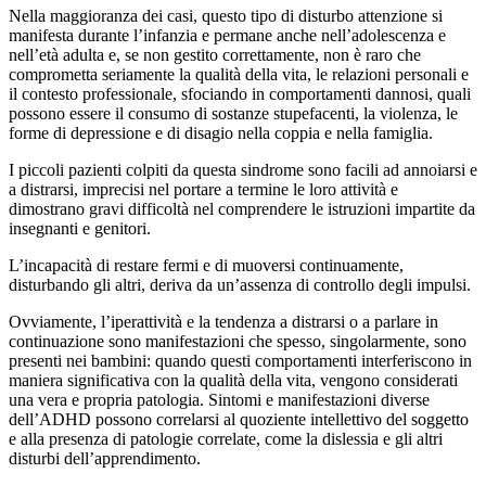
Nella maggioranza dei casi, questo tipo di disturbo attenzione si
manifesta durante l’infanzia e permane anche nell’adolescenza e
nell’età adulta e, se non gestito correttamente, non è raro che
comprometta seriamente la qualità della vita, le relazioni personali e
il contesto professionale, sfociando in comportamenti dannosi, quali
possono essere il consumo di sostanze stupefacenti, la violenza, le
forme di depressione e di disagio nella coppia e nella famiglia.
I piccoli pazienti colpiti da questa sindrome sono facili ad annoiarsi e
a distrarsi, imprecisi nel portare a termine le loro attività e
dimostrano gravi difficoltà nel comprendere le istruzioni impartite da
insegnanti e genitori.
L’incapacità di restare fermi e di muoversi continuamente,
disturbando gli altri, deriva da un’assenza di controllo degli impulsi.
Ovviamente, l’iperattività e la tendenza a distrarsi o a parlare in
continuazione sono manifestazioni che spesso, singolarmente, sono
presenti nei bambini: quando questi comportamenti interferiscono in
maniera significativa con la qualità della vita, vengono considerati
una vera e propria patologia. Sintomi e manifestazioni diverse
dell’ADHD possono correlarsi al quoziente intellettivo del soggetto
e alla presenza di patologie correlate, come la dislessia e gli altri
disturbi dell’apprendimento.