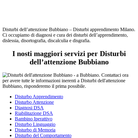
Disturbi dell’attenzione Bubbiano – Disturbi apprendimento Milano.
Ci occupiamo di diagnosi e cura dei disturbi dell’apprendimento,
dislessia, disortografia, discalculia e disgrafia.
I nosti maggiori servizi per Disturbi
dell’attenzione Bubbiano
Disturbo Apprendimento
Disturbo Attenzione
Diagnosi DSA
Riabilitazione DSA
Bambino Iperattivo
Disturbo Linguaggio
Disturbo di Memoria
Disturbo del Comportamento