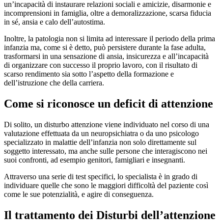
un’incapacità di instaurare relazioni sociali e amicizie, disarmonie e
incomprensioni in famiglia, oltre a demoralizzazione, scarsa fiducia
in sé, ansia e calo dell’autostima.
Inoltre, la patologia non si limita ad interessare il periodo della prima
infanzia ma, come si è detto, può persistere durante la fase adulta,
trasformarsi in una sensazione di ansia, insicurezza e all’incapacità
di organizzare con successo il proprio lavoro, con il risultato di
scarso rendimento sia sotto l’aspetto della formazione e
dell’istruzione che della carriera.
Come si riconosce un deficit di attenzione
Di solito, un disturbo attenzione viene individuato nel corso di una
valutazione effettuata da un neuropsichiatra o da uno psicologo
specializzato in malattie dell’infanzia non solo direttamente sul
soggetto interessato, ma anche sulle persone che interagiscono nei
suoi confronti, ad esempio genitori, famigliari e insegnanti.
Attraverso una serie di test specifici, lo specialista è in grado di
individuare quelle che sono le maggiori difficoltà del paziente così
come le sue potenzialità, e agire di conseguenza.
Il trattamento dei
Disturbi dell’attenzione