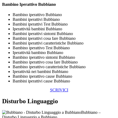
Bambino Iperattivo Bubbiano
Bambino iperattivo Bubbiano
Bambini iperattivi Bubbiano
Bambini iperattivi Test Bubbiano
Iperattività bambini Bubbiano
Bambini iperattivi sintomi Bubbiano
Bambini iperattivi cosa fare Bubbiano
Bambini iperattivi caratteristiche Bubbiano
Bambino iperattivo Test Bubbiano
Iperattività bambino Bubbiano
Bambino iperattivo sintomi Bubbiano
Bambino iperattivo cosa fare Bubbiano
Bambino iperattivo caratteristiche Bubbiano
Iperattività nei bambini Bubbiano
Bambino iperattivo cause Bubbiano
Bambini iperattivi cause Bubbiano
SCRIVICI
Disturbo Linguaggio
Bubbiano –
Disturbo Linguaggio a Bubbiano