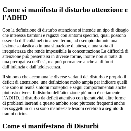
Come si manifesta il disturbo attenzione e
l’ADHD
Con la definizione di disturbo attenzione si intende un tipo di disagio
che interessa bambini e ragazzi con sintomi specifici, quali possono
essere la difficoltà nel rimanere fermo, ad esempio durante una
lezione scolastica o in una situazione di attesa, e una sorta di
irrequietezza che rende impossibile la concentrazione La difficoltà di
attenzione può presentarsi in diverse forme, inoltre non si tratta di
una prerogativa dell’età, ma può permanere anche al di fuori
dall’infanzia e dall’adolescenza.
Il sintomo che accomuna le diverse varianti del disturbo è proprio il
deficit di attenzione, una definizione molto ampia per indicare quelli
che sono in realtà sintomi molteplici e segni comportamentali anche
piuttosto diversi Il disturbo dell’attenzione più noto è certamente
l’ADHD, il disturbo da deficit attentivo con iperattività, altre forme
di problemi inerenti a questo ambito sono piuttosto frequenti anche
nei soggetti in cui si sono manifestate lesioni cerebrali a seguito di
traumi o ictus.
Come si manifestano di
Disturbi