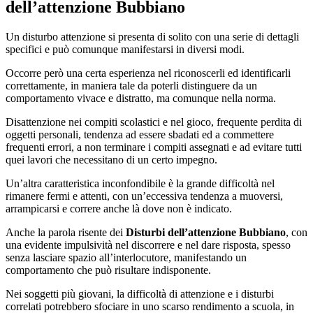
dell’attenzione Bubbiano
Un disturbo attenzione si presenta di solito con una serie di dettagli
specifici e può comunque manifestarsi in diversi modi.
Occorre però una certa esperienza nel riconoscerli ed identificarli
correttamente, in maniera tale da poterli distinguere da un
comportamento vivace e distratto, ma comunque nella norma.
Disattenzione nei compiti scolastici e nel gioco, frequente perdita di
oggetti personali, tendenza ad essere sbadati ed a commettere
frequenti errori, a non terminare i compiti assegnati e ad evitare tutti
quei lavori che necessitano di un certo impegno.
Un’altra caratteristica inconfondibile è la grande difficoltà nel
rimanere fermi e attenti, con un’eccessiva tendenza a muoversi,
arrampicarsi e correre anche là dove non è indicato.
Anche la parola risente dei
Disturbi dell’attenzione Bubbiano
, con
una evidente impulsività nel discorrere e nel dare risposta, spesso
senza lasciare spazio all’interlocutore, manifestando un
comportamento che può risultare indisponente.
Nei soggetti più giovani, la difficoltà di attenzione e i disturbi
correlati potrebbero sfociare in uno scarso rendimento a scuola, in