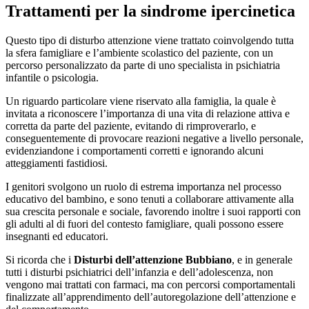
Trattamenti per la sindrome ipercinetica
Questo tipo di disturbo attenzione viene trattato coinvolgendo tutta
la sfera famigliare e l’ambiente scolastico del paziente, con un
percorso personalizzato da parte di uno specialista in psichiatria
infantile o psicologia.
Un riguardo particolare viene riservato alla famiglia, la quale è
invitata a riconoscere l’importanza di una vita di relazione attiva e
corretta da parte del paziente, evitando di rimproverarlo, e
conseguentemente di provocare reazioni negative a livello personale,
evidenziandone i comportamenti corretti e ignorando alcuni
atteggiamenti fastidiosi.
I genitori svolgono un ruolo di estrema importanza nel processo
educativo del bambino, e sono tenuti a collaborare attivamente alla
sua crescita personale e sociale, favorendo inoltre i suoi rapporti con
gli adulti al di fuori del contesto famigliare, quali possono essere
insegnanti ed educatori.
Si ricorda che i
Disturbi dell’attenzione Bubbiano
, e in generale
tutti i disturbi psichiatrici dell’infanzia e dell’adolescenza, non
vengono mai trattati con farmaci, ma con percorsi comportamentali
finalizzate all’apprendimento dell’autoregolazione dell’attenzione e