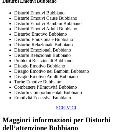
Disturbi Emotivi Bubbiano
Disturbi Emotivi Bubbiano
Disturbi Emotivi Cause Bubbiano
Disturbi Emotivi Bambini Bubbiano
Disturbi Emotivi Adulti Bubbiano
Disturbo Emotivo Bubbiano
Disturbo Emozionale Bubbiano
Disturbo Relazionale Bubbiano
Disturbi Emozionali Bubbiano
Disturbi Relazionali Bubbiano
Problemi Relazionali Bubbiano
Disagio Emotivo Bubbiano
Disagio Emotivo nei Bambini Bubbiano
Disagio Emotivo Adulti Bubbiano
Turbe Emotive Bubbiano
Combattere l’Emotività Bubbiano
Disturbi Comportamentali Bubbiano
Emotività Eccessiva Bubbiano
SCRIVICI
Maggiori informazioni per Disturbi
dell’attenzione Bubbiano