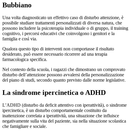
Bubbiano
Una volta diagnosticato un effettivo caso di disturbo attenzione, è
possibile studiare trattamenti personalizzati di diversa natura, che
possono includere la psicoterapia individuale o di gruppo, il training
cognitivo, i percorsi educativi che coinvolgono i genitori e la
famiglia e così via.
Qualora questo tipo di interventi non comportasse il risultato
desiderato, può essere necessario ricorrere ad una terapia
farmacologica specifica.
Nel contesto della scuola, i ragazzi che dimostrano un comprovato
disturbo dell’attenzione possono avvalersi della personalizzazione
del piano di studi, secondo quanto previsto dalle norme legislative.
La sindrome ipercinetica o ADHD
L’ADHD (disturbo da deficit attentivo con iperattività), o sindrome
ipercinetica, è un disturbo comportamentale costituito da
inattenzione correlata a iperattività, una situazione che influisce
negativamente sulla vita del paziente, sia nella situazione scolastica
che famigliare e sociale.