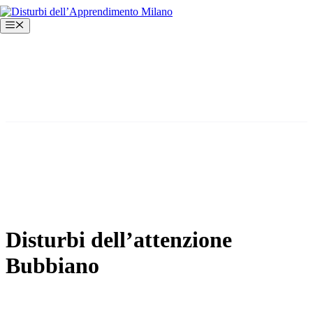
Vai
al
Menu
contenuto
Disturbi dell’attenzione
Bubbiano