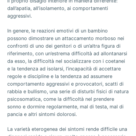
il proprio disagio interiore in maniera differente:
dall’apatia, all’isolamento, ai comportamenti
aggressivi.
In genere, le reazioni emotivi di un bambino
possono dimostrare un attaccamento morboso nei
confronti di uno dei genitori o di un’altra figura di
riferimento, con un’estrema difficoltà ad allontanarsi
da esso, la difficoltà nel socializzare con i coetanei
e la tendenza ad isolarsi, l’incapacità di accettare
regole e discipline e la tendenza ad assumere
comportamento aggressivi e provocatori, scatti di
rabbia e bullismo, una serie di disturbi fisici di natura
psicosomatica, come la difficoltà nel prendere
sonno e dormire regolarmente, mal di testa, mal di
pancia e altri sintomi dolorosi.
La varietà eterogenea dei sintomi rende difficile una