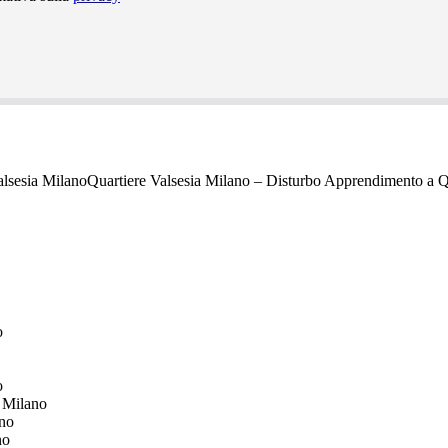
Quartiere Valsesia Milano – Disturbo Apprendimento a Q
o
o
a Milano
ano
no