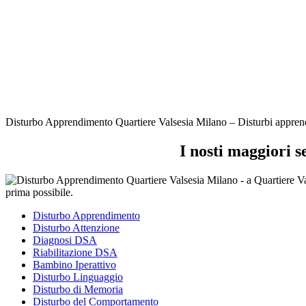
Disturbo Apprendimento Quartiere Valsesia Milano – Disturbi apprendim
I nosti maggiori 
Disturbo Apprendimento
Disturbo Attenzione
Diagnosi DSA
Riabilitazione DSA
Bambino Iperattivo
Disturbo Linguaggio
Disturbo di Memoria
Disturbo del Comportamento