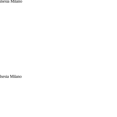
alsesia Milano
lsesia Milano