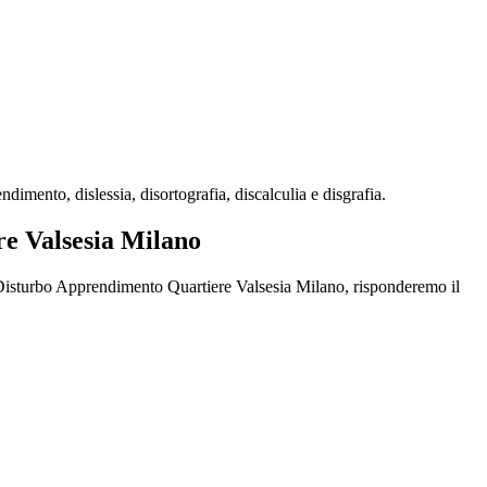
mento, dislessia, disortografia, discalculia e disgrafia.
re Valsesia Milano