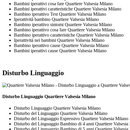
Bambini iperattivi cosa fare Quartiere Valsesia Milano
Bambini iperattivi caratteristiche Quartiere Valsesia Milano
Bambino iperattivo Test Quartiere Valsesia Milano
Iperattività bambino Quartiere Valsesia Milano
Bambino iperattivo sintomi Quartiere Valsesia Milano
Bambino iperattivo cosa fare Quartiere Valsesia Milano
Bambino iperattivo caratteristiche Quartiere Valsesia Milano
Iperattività nei bambini Quartiere Valsesia Milano
Bambino iperattivo cause Quartiere Valsesia Milano
Bambini iperattivi cause Quartiere Valsesia Milano
Disturbo Linguaggio
Disturbo Linguaggio Quartiere Valsesia Milano
Disturbo Linguaggio Quartiere Valsesia Milano
Disturbo del Linguaggio Quartiere Valsesia Milano
Disturbo del Linguaggio Espressivo Quartiere Valsesia Milano
Disturbo del Linguaggio Bambino di 4 anni Quartiere Valsesia
Disturbo del Linguaggio Bambino di 5 anni Quartiere Valsesia