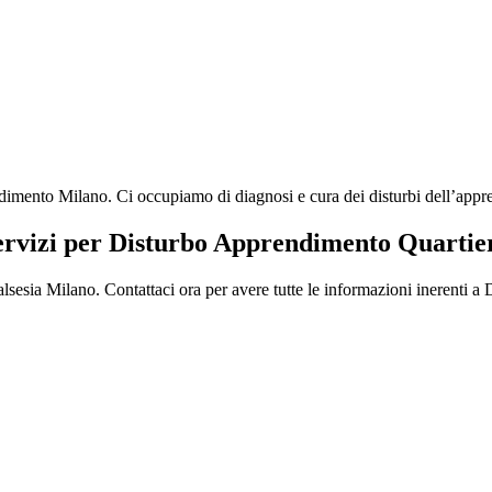
ento Milano. Ci occupiamo di diagnosi e cura dei disturbi dell’apprendi
servizi per Disturbo Apprendimento Quartie