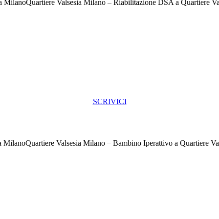
Quartiere Valsesia Milano – Riabilitazione DSA a Quartiere V
SCRIVICI
Quartiere Valsesia Milano – Bambino Iperattivo a Quartiere Va