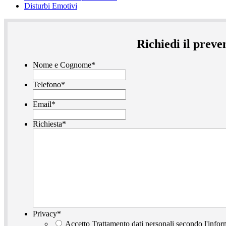
Disturbi Emotivi
Richiedi il prev
Nome e Cognome
*
Telefono
*
Email
*
Richiesta
*
Privacy
*
Accetto Trattamento dati personali secondo l'infor