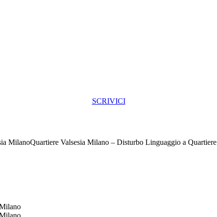
SCRIVICI
Quartiere Valsesia Milano – Disturbo Linguaggio a Quartiere
 Milano
 Milano