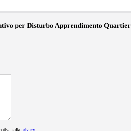
entivo per Disturbo Apprendimento Quartier
mativa sulla
privacy