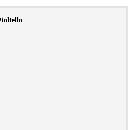
ioltello