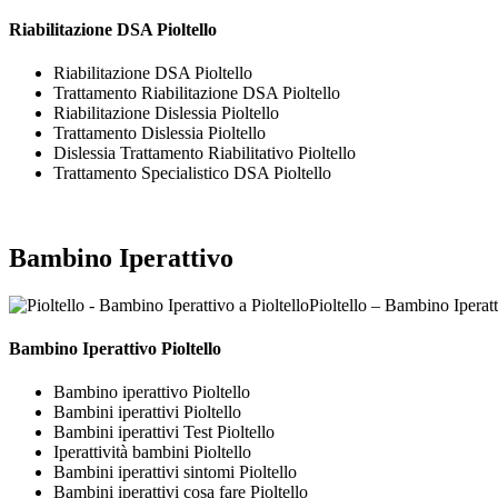
Riabilitazione DSA Pioltello
Riabilitazione DSA Pioltello
Trattamento Riabilitazione DSA Pioltello
Riabilitazione Dislessia Pioltello
Trattamento Dislessia Pioltello
Dislessia Trattamento Riabilitativo Pioltello
Trattamento Specialistico DSA Pioltello
Bambino Iperattivo
Pioltello – Bambino Iperatt
Bambino Iperattivo Pioltello
Bambino iperattivo Pioltello
Bambini iperattivi Pioltello
Bambini iperattivi Test Pioltello
Iperattività bambini Pioltello
Bambini iperattivi sintomi Pioltello
Bambini iperattivi cosa fare Pioltello