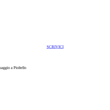
SCRIVICI
uaggio a Pioltello