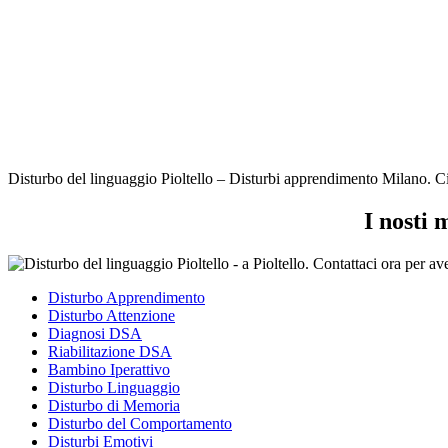
Disturbo del linguaggio Pioltello – Disturbi apprendimento Milano. Ci o
I nosti 
Disturbo Apprendimento
Disturbo Attenzione
Diagnosi DSA
Riabilitazione DSA
Bambino Iperattivo
Disturbo Linguaggio
Disturbo di Memoria
Disturbo del Comportamento
Disturbi Emotivi