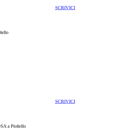
SCRIVICI
tello
SCRIVICI
DSA a Pioltello