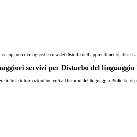
ccupiamo di diagnosi e cura dei disturbi dell’apprendimento, dislessia, 
maggiori servizi per Disturbo del linguaggio 