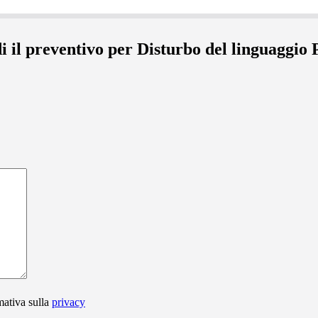
i il preventivo per Disturbo del linguaggio P
mativa sulla
privacy