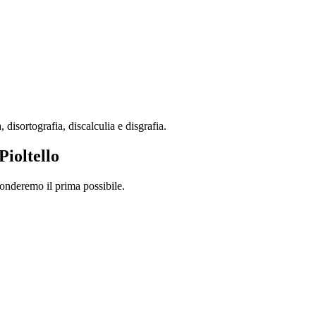
disortografia, discalculia e disgrafia.
Pioltello