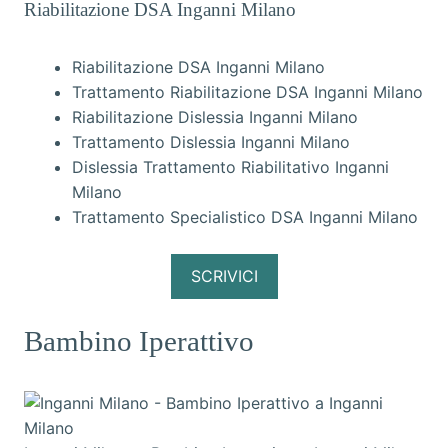
Riabilitazione DSA Inganni Milano
Riabilitazione DSA Inganni Milano
Trattamento Riabilitazione DSA Inganni Milano
Riabilitazione Dislessia Inganni Milano
Trattamento Dislessia Inganni Milano
Dislessia Trattamento Riabilitativo Inganni
Milano
Trattamento Specialistico DSA Inganni Milano
SCRIVICI
Bambino Iperattivo