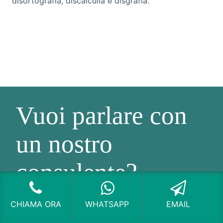
disortografia, discalculia e disgrafia.
Vuoi parlare con
un nostro
consulente?
CHIAMA ORA
WHATSAPP
EMAIL
CHATTA ORA CON NOI