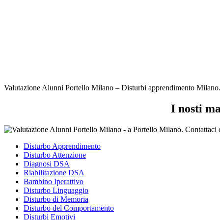
Valutazione Alunni Portello Milano – Disturbi apprendimento Milano. Ci
I nosti m
Disturbo Apprendimento
Disturbo Attenzione
Diagnosi DSA
Riabilitazione DSA
Bambino Iperattivo
Disturbo Linguaggio
Disturbo di Memoria
Disturbo del Comportamento
Disturbi Emotivi