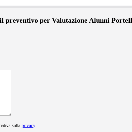
 il preventivo per Valutazione Alunni Portel
mativa sulla
privacy