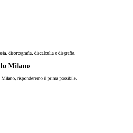
, disortografia, discalculia e disgrafia.
llo Milano