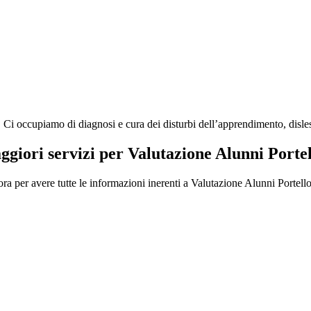
 occupiamo di diagnosi e cura dei disturbi dell’apprendimento, dislessia
aggiori servizi per Valutazione Alunni Porte