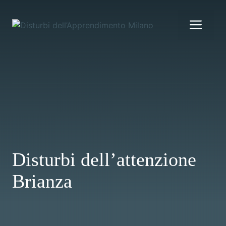
Vai
al
Me
contenuto
Disturbi dell’attenzione
Brianza