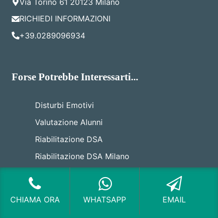
Via Torino 61 20123 Milano
RICHIEDI INFORMAZIONI
+39.0289096934
Forse Potrebbe Interessarti...
Disturbi Emotivi
Valutazione Alunni
Riabilitazione DSA
Riabilitazione DSA Milano
Test apprendimento
Crescita Nell’Attenzione
CHIAMA ORA
WHATSAPP
EMAIL
Test disturbi dell’apprendimento